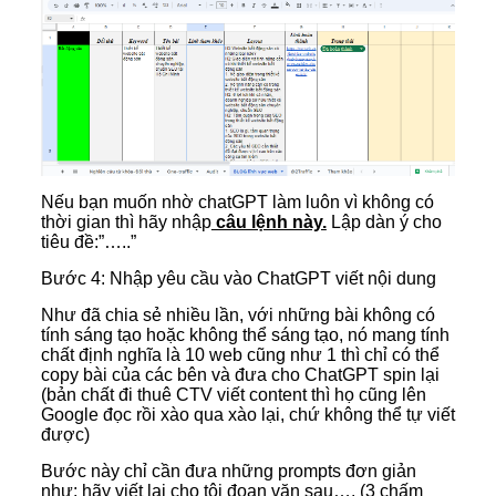
Nếu bạn muốn nhờ chatGPT làm luôn vì không có
thời gian thì hãy nhập
câu lệnh này.
Lập dàn ý cho
tiêu đề:”…..”
Bước 4: Nhập yêu cầu vào ChatGPT viết nội dung
Như đã chia sẻ nhiều lần, với những bài không có
tính sáng tạo hoặc không thể sáng tạo, nó mang tính
chất định nghĩa là 10 web cũng như 1 thì chỉ có thể
copy bài của các bên và đưa cho ChatGPT spin lại
(bản chất đi thuê CTV viết content thì họ cũng lên
Google đọc rồi xào qua xào lại, chứ không thể tự viết
được)
Bước này chỉ cần đưa những prompts đơn giản
như: hãy viết lại cho tôi đoạn văn sau…. (3 chấm