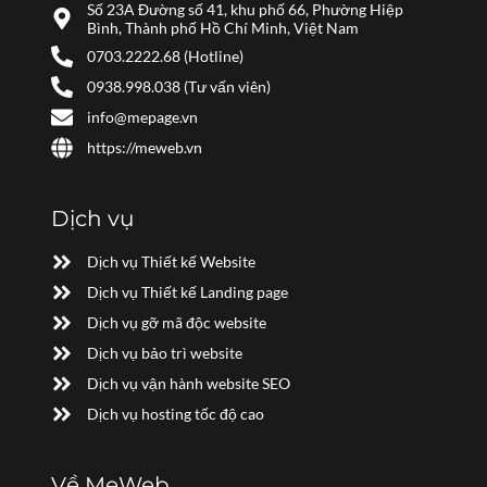
Số 23A Đường số 41, khu phố 66, Phường Hiệp
Bình, Thành phố Hồ Chí Minh, Việt Nam
0703.2222.68 (Hotline)
0938.998.038 (Tư vấn viên)
info@mepage.vn
https://meweb.vn
Dịch vụ
Dịch vụ Thiết kế Website
Dịch vụ Thiết kế Landing page
Dịch vụ gỡ mã độc website
Dịch vụ bảo trì website
Dịch vụ vận hành website SEO
Dịch vụ hosting tốc độ cao
Về MeWeb