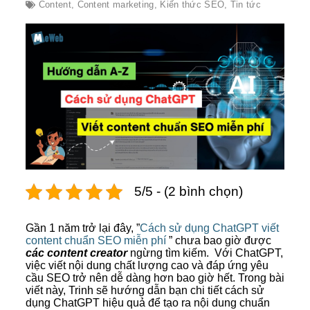
Content
,
Content marketing
,
Kiến thức SEO
,
Tin tức
5/5 - (2 bình chọn)
Gần 1 năm trở lại đây, ”
Cách sử dụng ChatGPT viết
content chuẩn SEO miễn phí
” chưa bao giờ được
các content creator
ngừng tìm kiếm. Với ChatGPT,
việc viết nội dung chất lượng cao và đáp ứng yêu
cầu SEO trở nên dễ dàng hơn bao giờ hết. Trong bài
viết này, Trinh sẽ hướng dẫn bạn chi tiết cách sử
dụng ChatGPT hiệu quả để tạo ra nội dung chuẩn