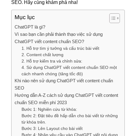
SEO. Hãy cùng khám phá nha!
Mục lục
ChatGPT là gì?
Vì sao bạn cần phải thành thạo việc sử dụng
ChatGPT viết content chuẩn SEO?
1. Hỗ trợ tìm ý tưởng và cấu trúc bài viết
2. Content chất lượng
2. Hỗ trợ kiểm tra và chỉnh sửa:
4. Sử dụng ChatGPT viết content chuẩn SEO một
cách nhanh chóng (tăng tốc độ)
Khi nào nên sử dụng ChatGPT viết content chuẩn
SEO
Hướng dẫn A-Z cách sử dụng ChatGPT viết content
chuẩn SEO miễn phí 2023
Bước 1: Nghiên cứu từ khóa:
Bước 2: Đặt tiêu đề hấp dẫn cho bài viết từ những
từ khóa trên.
Bước 3: Lên Layout cho bài viết
Bước 4: Nhập yêu cầu vào ChatGPT viết nội dung