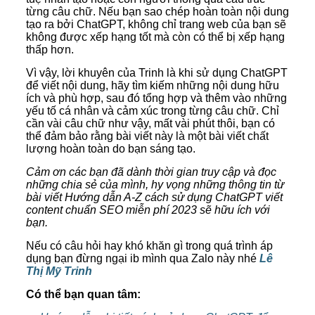
từng câu chữ. Nếu bạn sao chép hoàn toàn nội dung
tạo ra bởi ChatGPT, không chỉ trang web của bạn sẽ
không được xếp hạng tốt mà còn có thể bị xếp hạng
thấp hơn.
Vì vậy, lời khuyên của Trinh là khi sử dụng ChatGPT
để viết nội dung, hãy tìm kiếm những nội dung hữu
ích và phù hợp, sau đó tổng hợp và thêm vào những
yếu tố cá nhân và cảm xúc trong từng câu chữ. Chỉ
cần vài câu chữ như vậy, mất vài phút thôi, bạn có
thể đảm bảo rằng bài viết này là một bài viết chất
lượng hoàn toàn do bạn sáng tạo.
Cảm ơn các bạn đã dành thời gian truy cập và đọc
những chia sẻ của mình, hy vọng những thông tin từ
bài viết Hướng dẫn A-Z cách sử dụng ChatGPT viết
content chuẩn SEO miễn phí 2023 sẽ hữu ích với
bạn.
Nếu có câu hỏi hay khó khăn gì trong quá trình áp
dụng bạn đừng ngại ib mình qua Zalo này nhé
Lê
Thị Mỹ Trinh
Có thể bạn quan tâm: