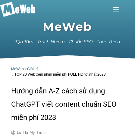
MeWeb
Tận Tâm - Trách Nhiệm - Chuẩn SEO - Thân Thiện
MeWeb
Giải trí
TOP 20 Web xem phim miễn phí FULL HD tốt nhất 2023
Hướng dẫn A-Z cách sử dụng
ChatGPT viết content chuẩn SEO
miễn phí 2023
Lê Thị Mỹ Trinh