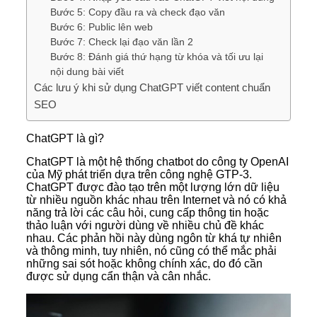
Bước 5: Copy đầu ra và check đạo văn
Bước 6: Public lên web
Bước 7: Check lại đạo văn lần 2
Bước 8: Đánh giá thứ hạng từ khóa và tối ưu lại
nội dung bài viết
Các lưu ý khi sử dụng ChatGPT viết content chuẩn
SEO
ChatGPT là gì?
ChatGPT là một hệ thống chatbot do công ty OpenAI
của Mỹ phát triển dựa trên công nghệ GTP-3.
ChatGPT được đào tạo trên một lượng lớn dữ liệu
từ nhiều nguồn khác nhau trên Internet và nó có khả
năng trả lời các câu hỏi, cung cấp thông tin hoặc
thảo luận với người dùng về nhiều chủ đề khác
nhau. Các phản hồi này dùng ngôn từ khá tự nhiên
và thông minh, tuy nhiên, nó cũng có thể mắc phải
những sai sót hoặc không chính xác, do đó cần
được sử dụng cẩn thận và cân nhắc.