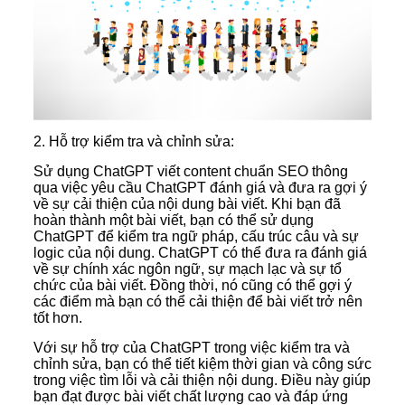
2. Hỗ trợ kiểm tra và chỉnh sửa:
Sử dụng ChatGPT viết content chuẩn SEO thông
qua việc yêu cầu ChatGPT đánh giá và đưa ra gợi ý
về sự cải thiện của nội dung bài viết. Khi bạn đã
hoàn thành một bài viết, bạn có thể sử dụng
ChatGPT để kiểm tra ngữ pháp, cấu trúc câu và sự
logic của nội dung. ChatGPT có thể đưa ra đánh giá
về sự chính xác ngôn ngữ, sự mạch lạc và sự tổ
chức của bài viết. Đồng thời, nó cũng có thể gợi ý
các điểm mà bạn có thể cải thiện để bài viết trở nên
tốt hơn.
Với sự hỗ trợ của ChatGPT trong việc kiểm tra và
chỉnh sửa, bạn có thể tiết kiệm thời gian và công sức
trong việc tìm lỗi và cải thiện nội dung. Điều này giúp
bạn đạt được bài viết chất lượng cao và đáp ứng