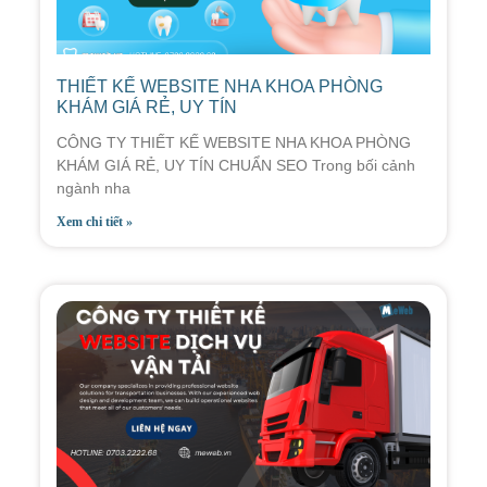
THIẾT KẾ WEBSITE NHA KHOA PHÒNG
KHÁM GIÁ RẺ, UY TÍN
CÔNG TY THIẾT KẾ WEBSITE NHA KHOA PHÒNG
KHÁM GIÁ RẺ, UY TÍN CHUẨN SEO Trong bối cảnh
ngành nha
Xem chi tiết »