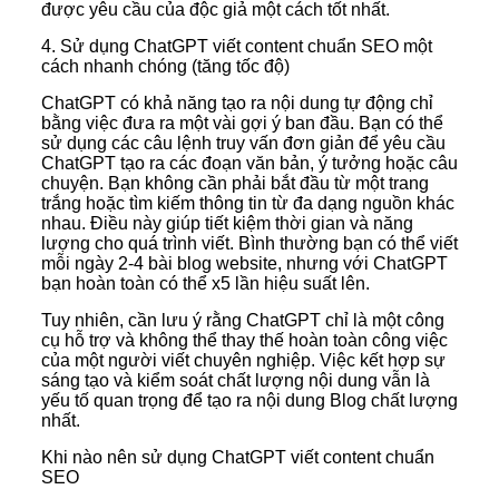
được yêu cầu của độc giả một cách tốt nhất.
4. Sử dụng ChatGPT viết content chuẩn SEO một
cách nhanh chóng (tăng tốc độ)
ChatGPT có khả năng tạo ra nội dung tự động chỉ
bằng việc đưa ra một vài gợi ý ban đầu. Bạn có thể
sử dụng các câu lệnh truy vấn đơn giản để yêu cầu
ChatGPT tạo ra các đoạn văn bản, ý tưởng hoặc câu
chuyện. Bạn không cần phải bắt đầu từ một trang
trắng hoặc tìm kiếm thông tin từ đa dạng nguồn khác
nhau. Điều này giúp tiết kiệm thời gian và năng
lượng cho quá trình viết. Bình thường bạn có thể viết
mỗi ngày 2-4 bài blog website, nhưng với ChatGPT
bạn hoàn toàn có thể x5 lần hiệu suất lên.
Tuy nhiên, cần lưu ý rằng ChatGPT chỉ là một công
cụ hỗ trợ và không thể thay thế hoàn toàn công việc
của một người viết chuyên nghiệp. Việc kết hợp sự
sáng tạo và kiểm soát chất lượng nội dung vẫn là
yếu tố quan trọng để tạo ra nội dung Blog chất lượng
nhất.
Khi nào nên sử dụng ChatGPT viết content chuẩn
SEO