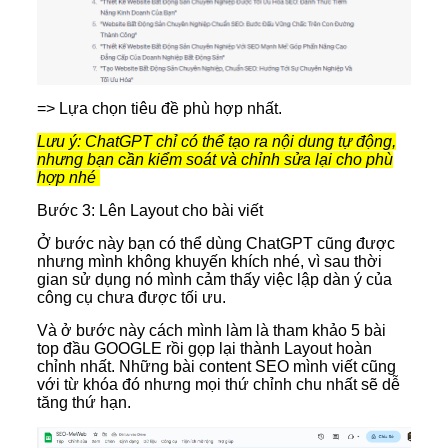
=> Lựa chọn tiêu đề phù hợp nhất.
Lưu ý: ChatGPT chỉ có thể tạo ra nội dung tự động,
nhưng bạn cần kiểm soát và chỉnh sửa lại cho phù
hợp nhé
Bước 3: Lên Layout cho bài viết
Ở bước này bạn có thể dùng ChatGPT cũng được
nhưng mình không khuyến khích nhé, vì sau thời
gian sử dụng nó mình cảm thấy việc lập dàn ý của
công cụ chưa được tối ưu.
Và ở bước này cách mình làm là tham khảo 5 bài
top đầu GOOGLE rồi gọp lại thành Layout hoàn
chỉnh nhất. Những bài content SEO mình viết cũng
với từ khóa đó nhưng mọi thứ chỉnh chu nhất sẽ dễ
tăng thứ hạn.