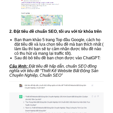
2. Đặt tiêu đề chuẩn SEO, tối ưu với từ khóa trên
Bạn tham khảo 5 trang Top đầu Google, cách họ
đặt tiêu đề và lựa chọn tiêu đề mà bạn thích nhất (
làm lâu thì bạn sẽ tự cảm nhận được tiêu đề nào
có thu hút và mang lại traffic tốt).
Sau đó bỏ tiêu đề bạn chọn được vào ChatGPT:
Câu lệnh:
Đặt tiêu đề hấp dẫn, chuẩn SEO đồng
nghĩa với tiêu đề “Thiết Kế Website Bất Động Sản
Chuyên Nghiệp, Chuẩn SEO”