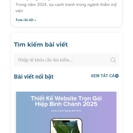
Trong năm 2024, sự cạnh tranh trong ngành thẩm mỹ
viện
Xem chi tiết »
Tìm kiếm bài viết
Bài viết nổi bật
XEM TẤT CẢ
Thiết
Kế
Websi
Trọn
Gói
Hiệp
Bình
Chánh