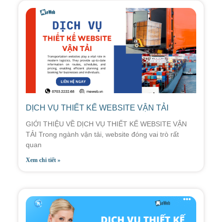
DỊCH VỤ THIẾT KẾ WEBSITE VẬN TẢI
GIỚI THIỆU VỀ DỊCH VỤ THIẾT KẾ WEBSITE VẬN
TẢI Trong ngành vận tải, website đóng vai trò rất
quan
Xem chi tiết »