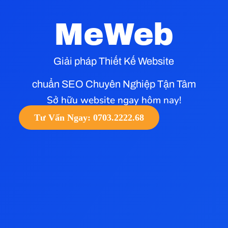
MeWeb
Giải pháp Thiết Kế Website
chuẩn SEO Chuyên Nghiệp Tận Tâm
Sở hữu website ngay hôm nay!
Tư Vấn Ngay: 0703.2222.68