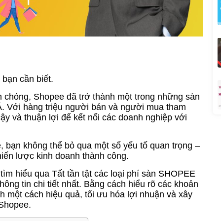
bạn cần biết.
h chóng, Shopee đã trở thành một trong những sàn
Á. Với hàng triệu người bán và người mua tham
ậy và thuận lợi để kết nối các doanh nghiệp với
, bạn không thể bỏ qua một số yếu tố quan trọng –
iến lược kinh doanh thành công.
tìm hiểu qua Tất tần tật các loại phí sàn SHOPEE
ông tin chi tiết nhất. Bằng cách hiểu rõ các khoản
h một cách hiệu quả, tối ưu hóa lợi nhuận và xây
 Shopee.