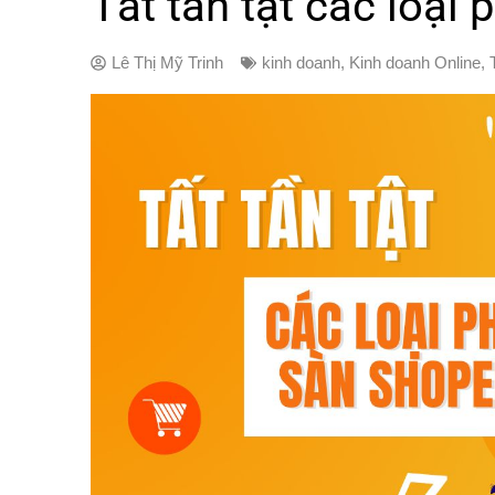
Tất tần tật các loại
Lê Thị Mỹ Trinh
kinh doanh
,
Kinh doanh Online
,