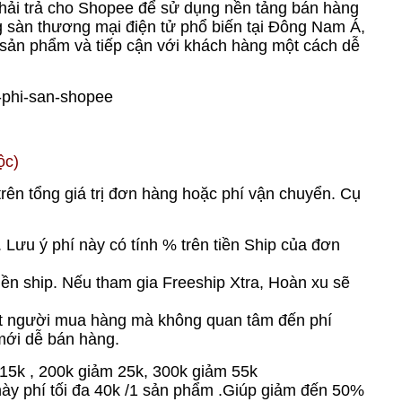
hải trả cho Shopee để sử dụng nền tảng bán hàng
g sàn thương mại điện tử phổ biến tại Đông Nam Á,
 sản phẩm và tiếp cận với khách hàng một cách dễ
ộc)
trên tổng giá trị đơn hàng hoặc phí vận chuyển. Cụ
 Lưu ý phí này có tính % trên tiền Ship của đơn
iền ship. Nếu tham gia Freeship Xtra, Hoàn xu sẽ
 ít người mua hàng mà không quan tâm đến phí
mới dễ bán hàng.
 15k , 200k giảm 25k, 300k giảm 55k
này phí tối đa 40k /1 sản phẩm .Giúp giảm đến 50%