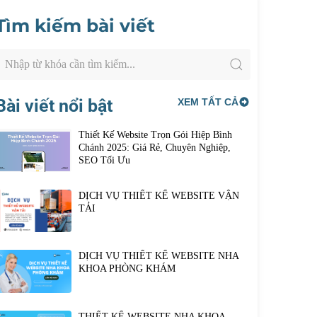
Tìm kiếm bài viết
Bài viết nổi bật
XEM TẤT CẢ
Thiết Kế Website Trọn Gói Hiệp Bình
Chánh 2025: Giá Rẻ, Chuyên Nghiệp,
SEO Tối Ưu
DỊCH VỤ THIẾT KẾ WEBSITE VẬN
TẢI
DỊCH VỤ THIẾT KẾ WEBSITE NHA
KHOA PHÒNG KHÁM
THIẾT KẾ WEBSITE NHA KHOA