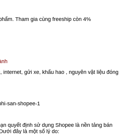
 phẩm. Tham gia cùng freeship còn 4%
ành
internet, gửi xe, khấu hao , nguyên vật liệu đóng
 bạn quyết định sử dụng Shopee là nền tảng bán
ưới đây là một số lý do: