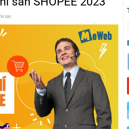
 phí sàn SHOPEE 2023
Tin tức