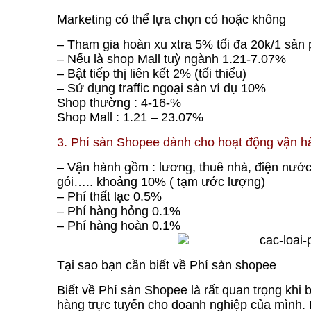
Marketing có thể lựa chọn có hoặc không
– Tham gia hoàn xu xtra 5% tối đa 20k/1 sản
– Nếu là shop Mall tuỳ ngành 1.21-7.07%
– Bật tiếp thị liên kết 2% (tối thiểu)
– Sử dụng traffic ngoại sàn ví dụ 10%
Shop thường : 4-16-%
Shop Mall : 1.21 – 23.07%
3. Phí sàn Shopee dành cho hoạt động vận h
– Vận hành gồm : lương, thuê nhà, điện nước, 
gói….. khoảng 10% ( tạm ước lượng)
– Phí thất lạc 0.5%
– Phí hàng hỏng 0.1%
– Phí hàng hoàn 0.1%
Tại sao bạn cần biết về Phí sàn shopee
Biết về Phí sàn Shopee là rất quan trọng khi
hàng trực tuyến cho doanh nghiệp của mình. D