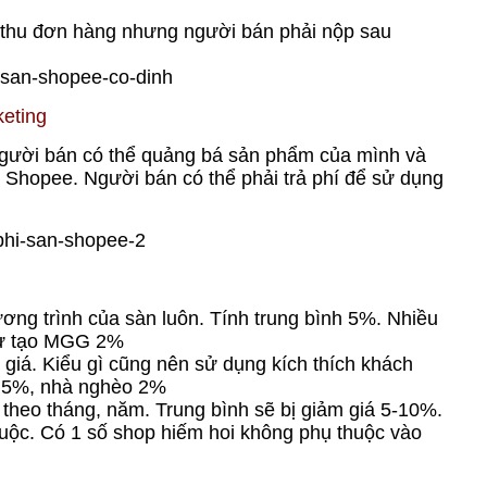
h thu đơn hàng nhưng người bán phải nộp sau
keting
gười bán có thể quảng bá sản phẩm của mình và
ủa Shopee. Người bán có thể phải trả phí để sử dụng
ơng trình của sàn luôn. Tính trung bình 5%. Nhiều
tự tạo MGG 2%
giá. Kiểu gì cũng nên sử dụng kích thích khách
h 5%, nhà nghèo 2%
theo tháng, năm. Trung bình sẽ bị giảm giá 5-10%.
uộc. Có 1 số shop hiếm hoi không phụ thuộc vào