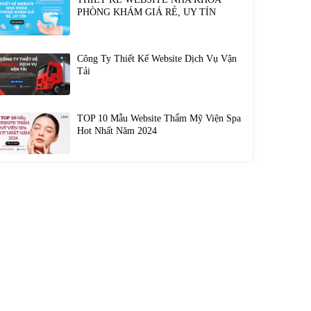
PHÒNG KHÁM GIÁ RẺ, UY TÍN
Công Ty Thiết Kế Website Dịch Vụ Vận
Tải
TOP 10 Mẫu Website Thẩm Mỹ Viện Spa
Hot Nhất Năm 2024