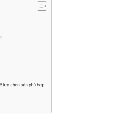
ng
ể lựa chọn sàn phù hợp: