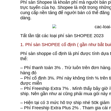
Phí sàn Shopee là khoản phí mà người bán p
trực tuyến của họ. Shopee là một trong nhữn
cung cấp nền tảng để người bán có thể đăng
dàng.
Tất tần tật các loại phí sàn SHOPEE 2023
1. Phí sàn SHOPEE cố định ( gần như bắt bu
Phí sàn shoppe cố định là phí được tính dựa 
thể:
– Phí thanh toán 3% . Trừ luôn trên đơn hàng.
hàng đó
– Phí cố định 3%. Phí này không tính % trên t
được miễn
– Phí Freeship Extra 7% . Mình thấy bây giờ
ship. Nên gần như ai cũng phải mua gói này 
– Hiện tại có 3 mức hõ trợ ship nhé 50k giảm
– Phí Freeship Extra Plus 2% . Tham gia cái 