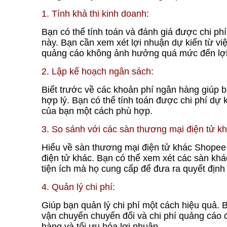
1. Tính khả thi kinh doanh:
Bạn có thể tính toán và đánh giá được chi ph
này. Bạn cần xem xét lợi nhuận dự kiến ​​​​từ
quảng cáo không ảnh hưởng quá mức đến lợi
2. Lập kế hoạch ngân sách:
Biết trước về các khoản phí ngân hàng giúp 
hợp lý. Bạn có thể tính toán được chi phí dự k
của bạn một cách phù hợp.
3. So sánh với các sàn thương mại điện tử k
Hiểu về sàn thương mại điện tử khác Shopee
điện tử khác. Bạn có thể xem xét các sàn khá
tiện ích mà họ cung cấp để đưa ra quyết định
4. Quản lý chi phí:
Giúp bạn quản lý chi phí một cách hiệu quả. B
vận chuyển chuyển đổi và chi phí quảng cáo 
hàng và tối ưu hóa lợi nhuận.