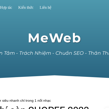
Hợp tác
Kiến thức
Liên hệ
MeWeb
n Tâm - Trách Nhiệm - Chuẩn SEO - Thân Th
r siêu nhanh chỉ trong 1 nốt nhạc