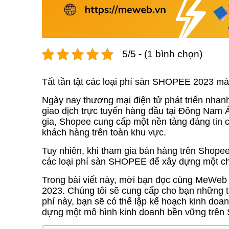
5/5 - (1 bình chọn)
Tất tần tật các loại phí sàn SHOPEE 2023 mà 
Ngày nay thương mại điện tử phát triển nhan
giao dịch trực tuyến hàng đầu tại Đông Nam 
gia, Shopee cung cấp một nền tảng đáng tin c
khách hàng trên toàn khu vực.
Tuy nhiên, khi tham gia bán hàng trên Shopee
các loại phí sàn SHOPEE để xây dựng một ch
Trong bài viết này, mời bạn đọc cùng MeWeb 
2023. Chúng tôi sẽ cung cấp cho bạn những th
phí này, bạn sẽ có thể lập kế hoạch kinh doan
dựng một mô hình kinh doanh bền vững trên