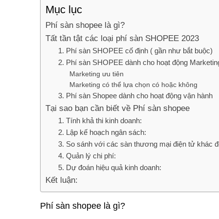
Mục lục
Phí sàn shopee là gì?
Tất tần tật các loại phí sàn SHOPEE 2023
1. Phí sàn SHOPEE cố định ( gần như bắt buộc)
2. Phí sàn SHOPEE dành cho hoạt động Marketi
Marketing ưu tiên
Marketing có thể lựa chọn có hoặc không
3. Phí sàn Shopee dành cho hoạt động vận hành
Tại sao bạn cần biết về Phí sàn shopee
1. Tính khả thi kinh doanh:
2. Lập kế hoạch ngân sách:
3. So sánh với các sàn thương mại điện tử khác đ
4. Quản lý chi phí:
5. Dự đoán hiệu quả kinh doanh:
Kết luận:
Phí sàn shopee là gì?