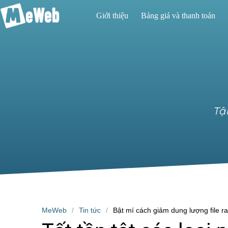
Giới thiệu
Bảng giá và thanh toán
Tậ
MeWeb
Tin tức
Bật mí cách giảm dung lượng file ra