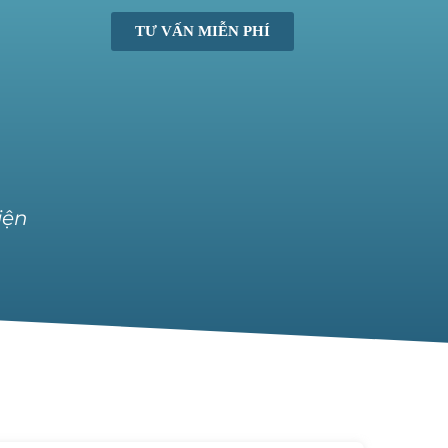
TƯ VẤN MIỄN PHÍ
iện