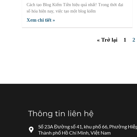
Cách tạo Blog Kiếm Tiền hiệu quả nhất! Trong thời đại
số hóa hiện nay, việc tạo một blog kiếm
Xem chi tiết »
« Trở lại
1
2
Thông tin liên hệ
Số 23A Đường số 41, khu phố 66, Phường Hiệp
Thành phố Hồ Chí Minh, Việt Nam