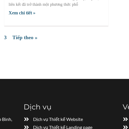
liên kết đã trở thành một phương thức phổ
Xem chi tiết »
3
Tiếp theo »
Dịch vụ
V
 Bình,
Dịch vụ Thiết kế Website
Dịch vụ Thiết kế Landing page