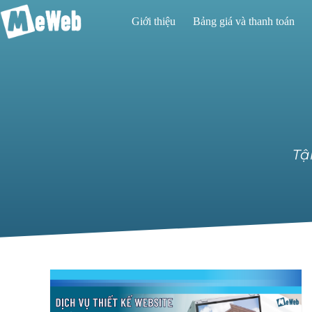
Giới thiệu
Bảng giá và thanh toán
Tậ