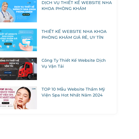
DỊCH VỤ THIẾT KẾ WEBSITE NHA
KHOA PHÒNG KHÁM
THIẾT KẾ WEBSITE NHA KHOA
PHÒNG KHÁM GIÁ RẺ, UY TÍN
Công Ty Thiết Kế Website Dịch
Vụ Vận Tải
TOP 10 Mẫu Website Thẩm Mỹ
Viện Spa Hot Nhất Năm 2024