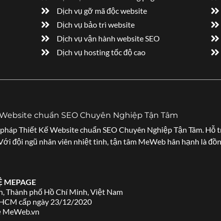
Dịch vụ gỡ mã độc website
Dịch vụ bảo trì website
Dịch vụ vận hành website SEO
Dịch vụ hosting tốc độ cao
ế Website chuẩn SEO Chuyên Nghiệp Tận Tâm
pháp Thiết Kế Website chuẩn SEO Chuyên Nghiệp Tận Tâm. Hỗ tr
 Với đội ngũ nhân viên nhiệt tình, tận tâm MeWeb hân hạnh là đồ
Ệ MEPAGE
h, Thành phố Hồ Chí Minh, Việt Nam
 HCM cấp ngày 23/12/2020
về MeWeb.vn