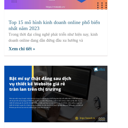
Top 15 mô hình kinh doanh online phổ biến
nhất năm 2023
Trong thời đại công nghệ phát triển như hiện nay, kinh
doanh online đang dần đứng đầu xu hướng và
Xem chi tiết »