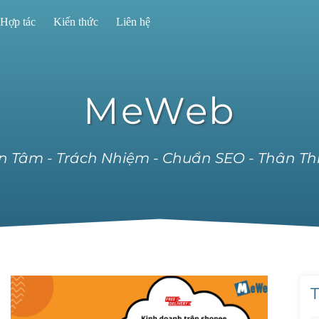
Hợp tác
Kiến thức
Liên hệ
MeWeb
n Tâm - Trách Nhiệm - Chuẩn SEO - Thân Th
T