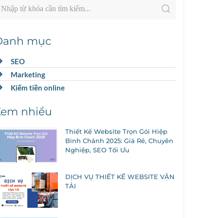
Danh mục
SEO
Marketing
Kiếm tiền online
Xem nhiều
Thiết Kế Website Trọn Gói Hiệp
Bình Chánh 2025: Giá Rẻ, Chuyên
Nghiệp, SEO Tối Ưu
DỊCH VỤ THIẾT KẾ WEBSITE VẬN
TẢI