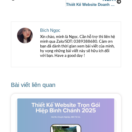
Thiết Kế Website Doanh Nghiệp Đẹp
Bích Ngọc
Xin chào, mình là Ngọc. Cần hỗ trợ thì liên hệ
mình qua Zalo/SDT: 0389388680. Cảm ơn
bạn đã dành thời gian xem bài viết của mình,
hy vọng những bài viết này sẽ hữu ích đối
với bạn. Have a good day !
Bài viết liên quan