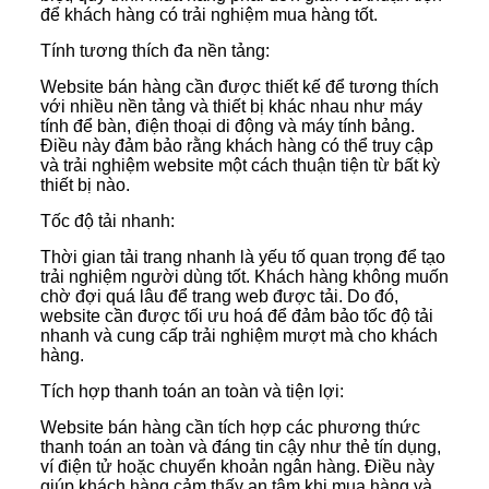
để khách hàng có trải nghiệm mua hàng tốt.
Tính tương thích đa nền tảng:
Website bán hàng cần được thiết kế để tương thích
với nhiều nền tảng và thiết bị khác nhau như máy
tính để bàn, điện thoại di động và máy tính bảng.
Điều này đảm bảo rằng khách hàng có thể truy cập
và trải nghiệm website một cách thuận tiện từ bất kỳ
thiết bị nào.
Tốc độ tải nhanh:
Thời gian tải trang nhanh là yếu tố quan trọng để tạo
trải nghiệm người dùng tốt. Khách hàng không muốn
chờ đợi quá lâu để trang web được tải. Do đó,
website cần được tối ưu hoá để đảm bảo tốc độ tải
nhanh và cung cấp trải nghiệm mượt mà cho khách
hàng.
Tích hợp thanh toán an toàn và tiện lợi:
Website bán hàng cần tích hợp các phương thức
thanh toán an toàn và đáng tin cậy như thẻ tín dụng,
ví điện tử hoặc chuyển khoản ngân hàng. Điều này
giúp khách hàng cảm thấy an tâm khi mua hàng và