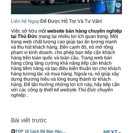
Liên hệ Ngay:
Để Được Hỗ Trợ Và Tư Vấn!
Việc sở hữu một
website bán hàng chuyên nghiệp
tại Thủ Đức
mang lại nhiều lợi ích quan trọng. Một
trang web chất lượng cao giúp tạo ấn tượng mạnh
và thu hút khách hàng. Bên cạnh đó, nó mở rộng
phạm vi kinh doanh, cho phép bạn tiếp cận khách
hàng trên toàn quốc và toàn cầu. Trang web bán
hàng cũng tăng cường khả năng tiếp cận khách
hàng tiềm năng và tạo điều kiện thuận lợi cho khách
hàng tương tác và mua hàng. Ngoài ra, nó giúp xây
dựng thương hiệu và lòng trung thành từ khách
hàng. Để tận hưởng những lợi ích này, hãy tiếp cận
với các
công ty thiết kế website Thủ Đức chuyên
nghiệp
.
Bài viết trước
TOP 10 Cách Để Bán Hàng Trên WEBSITE TỐT NHẤT
NEXT