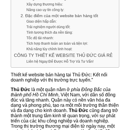
Xây dựng thương hiệu:
Nâng cao uy tín công ty:
2. Đặc điểm của một website bán hàng tốt
Giao diện hấp dẫn:
Trải nghiệm người dùng tốt:
Tính tương thích đa nền tảng:
Tốc độ tải nhanh:
Tích hợp thanh toán an toàn và tiện lợi:
Khả năng tùy chỉnh linh hoạt:
CÔNG TY THIẾT KẾ WEBSITE THỦ ĐỨC GIÁ RẺ
Liên hệ Ngay:Để Được Hỗ Trợ Và Tư Vấn!
Thiết kế website bán hàng tại Thủ Đức: Kết nối
doanh nghiệp với thị trường trực tuyến.”
Thủ Đức
là một quận nằm ở
phía Đông Bắc của
thành phố Hồ Chí Minh
, Việt Nam, với dân số đông
đúc và tăng nhanh. Quận này có nền văn hóa đa
dạng và phong phú, tạo ra một môi trường thân thiện
và đa dạng cho kinh doanh.
Thủ Đức
cũng đang trở
thành một trung tâm kinh tế quan trọng, với sự phát
triển của các khu công nghiệp và doanh nghiệp.
Trong thị trường thương mại điện tử ngày nay, một