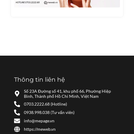
Nhất
Năm
2024
Thông tin liên hệ
Số 23A Đường số 41, khu phố 66, Phường Hiệp
Bình, Thành phố Hồ Chí Minh, Việt Nam
0703.2222.68 (Hotline)
0938.998.038 (Tư vấn viên)
info@mepage.vn
https://meweb.vn