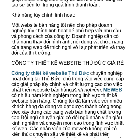
tạo sự tiện lợi trong quá trình thanh toán.
Khả năng tùy chỉnh linh hoạt:
Một website bán hàng tốt nên cho phép doanh
nghiệp tùy chỉnh linh hoạt để phù hợp với nhu cầu
và phong cách của công ty. Doanh nghiệp cần có
khả năng thay đổi hình ảnh, nội dung và chức năng
của trang web để thích nghi với sự phát triển và thay
đổi của thị trường.
CÔNG TY THIẾT KẾ WEBSITE THỦ ĐỨC GIÁ RẺ
Công ty thiết kế website Thủ Đức
chuyên nghiệp
hoạt động tại Thủ Đức, chú trọng vào việc cung cấp
các giải pháp tùy chỉnh và chất lượng cao cho việc
phát triển website bán hàng.
Kinh nghiệm
:
MEWEB
có nhiều năm kinh nghiệm trong lĩnh vực thiết kế
website bán hàng. Chúng tôi đã làm việc với nhiều
khách hàng đa dạng và đạt được thành công trong
việc xây dựng các trang web bán hàng chất lượng
cao.Đội ngũ chuyên gia: có đội ngũ nhân viên giàu
kinh nghiệm và chuyên môn cao trong lĩnh vực thiết
kế web. Các nhân viên của meweb không chỉ có
kiến thức chuyên sâu về thiết kế và phát triển