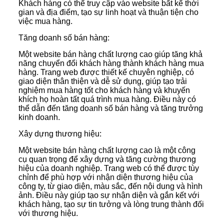
Khách hàng có thể truy cập vào website bất kể thời
gian và địa điểm, tạo sự linh hoạt và thuận tiện cho
việc mua hàng.
Tăng doanh số bán hàng:
Một website bán hàng chất lượng cao giúp tăng khả
năng chuyển đổi khách hàng thành khách hàng mua
hàng. Trang web được thiết kế chuyên nghiệp, có
giao diện thân thiện và dễ sử dụng, giúp tạo trải
nghiệm mua hàng tốt cho khách hàng và khuyến
khích họ hoàn tất quá trình mua hàng. Điều này có
thể dẫn đến tăng doanh số bán hàng và tăng trưởng
kinh doanh.
Xây dựng thương hiệu:
Một website bán hàng chất lượng cao là một công
cụ quan trọng để xây dựng và tăng cường thương
hiệu của doanh nghiệp. Trang web có thể được tùy
chỉnh để phù hợp với nhận diện thương hiệu của
công ty, từ giao diện, màu sắc, đến nội dung và hình
ảnh. Điều này giúp tạo sự nhận diện và gắn kết với
khách hàng, tạo sự tin tưởng và lòng trung thành đối
với thương hiệu.