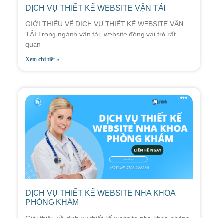
DỊCH VỤ THIẾT KẾ WEBSITE VẬN TẢI
GIỚI THIỆU VỀ DỊCH VỤ THIẾT KẾ WEBSITE VẬN
TẢI Trong ngành vận tải, website đóng vai trò rất
quan
Xem chi tiết »
DỊCH VỤ THIẾT KẾ WEBSITE NHA KHOA
PHÒNG KHÁM
Giới thiệu về dịch vụ thiết kế website nha khoa phòng