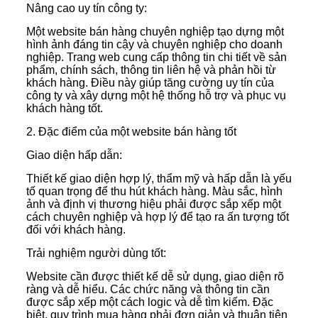
Nâng cao uy tín công ty:
Một website bán hàng chuyên nghiệp tạo dựng một
hình ảnh đáng tin cậy và chuyên nghiệp cho doanh
nghiệp. Trang web cung cấp thông tin chi tiết về sản
phẩm, chính sách, thông tin liên hệ và phản hồi từ
khách hàng. Điều này giúp tăng cường uy tín của
công ty và xây dựng một hệ thống hỗ trợ và phục vụ
khách hàng tốt.
2. Đặc điểm của một website bán hàng tốt
Giao diện hấp dẫn:
Thiết kế giao diện hợp lý, thẩm mỹ và hấp dẫn là yếu
tố quan trọng để thu hút khách hàng. Màu sắc, hình
ảnh và định vị thương hiệu phải được sắp xếp một
cách chuyên nghiệp và hợp lý để tạo ra ấn tượng tốt
đối với khách hàng.
Trải nghiệm người dùng tốt:
Website cần được thiết kế dễ sử dụng, giao diện rõ
ràng và dễ hiểu. Các chức năng và thông tin cần
được sắp xếp một cách logic và dễ tìm kiếm. Đặc
biệt, quy trình mua hàng phải đơn giản và thuận tiện