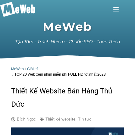
MeWeb
Tận Tâm - Trách Nhiệm - Chuẩn SEO - Thân Thiện
MeWeb
Giải trí
TOP 20 Web xem phim miễn phí FULL HD tốt nhất 2023
Thiết Kế Website Bán Hàng Thủ
Đức
Bích Ngọc
Thiết kế website
,
Tin tức