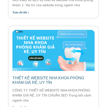
khám 1. Vai trò của website trong ngành nha
Xem chi tiết »
THIẾT KẾ WEBSITE NHA KHOA PHÒNG
KHÁM GIÁ RẺ, UY TÍN
CÔNG TY THIẾT KẾ WEBSITE NHA KHOA PHÒNG
KHÁM GIÁ RẺ, UY TÍN CHUẨN SEO Trong bối cảnh
ngành nha