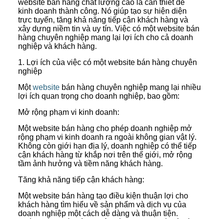
website bán hàng chất lượng cao là cần thiết để
kinh doanh thành công. Nó giúp tạo sự hiện diện
trực tuyến, tăng khả năng tiếp cận khách hàng và
xây dựng niềm tin và uy tín. Việc có một website bán
hàng chuyên nghiệp mang lại lợi ích cho cả doanh
nghiệp và khách hàng.
1. Lợi ích của việc có một website bán hàng chuyên
nghiệp
Một
website
bán hàng chuyên nghiệp mang lại nhiều
lợi ích quan trọng cho doanh nghiệp, bao gồm:
Mở rộng phạm vi kinh doanh:
Một website bán hàng cho phép doanh nghiệp mở
rộng phạm vi kinh doanh ra ngoài không gian vật lý.
Không còn giới hạn địa lý, doanh nghiệp có thể tiếp
cận khách hàng từ khắp nơi trên thế giới, mở rộng
tầm ảnh hưởng và tiềm năng khách hàng.
Tăng khả năng tiếp cận khách hàng:
Một website bán hàng tạo điều kiện thuận lợi cho
khách hàng tìm hiểu về sản phẩm và dịch vụ của
doanh nghiệp một cách dễ dàng và thuận tiện.