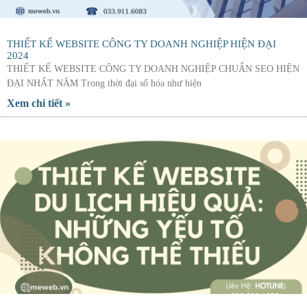
THIẾT KẾ WEBSITE CÔNG TY DOANH NGHIỆP HIỆN ĐẠI
2024
THIẾT KẾ WEBSITE CÔNG TY DOANH NGHIỆP CHUẨN SEO HIỆN
ĐẠI NHẤT NĂM Trong thời đại số hóa như hiện
Xem chi tiết »