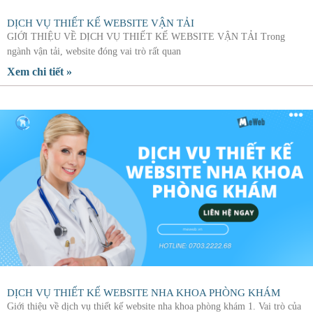
DỊCH VỤ THIẾT KẾ WEBSITE VẬN TẢI
GIỚI THIỆU VỀ DỊCH VỤ THIẾT KẾ WEBSITE VẬN TẢI Trong
ngành vận tải, website đóng vai trò rất quan
Xem chi tiết »
DỊCH VỤ THIẾT KẾ WEBSITE NHA KHOA PHÒNG KHÁM
Giới thiệu về dịch vụ thiết kế website nha khoa phòng khám 1. Vai trò của