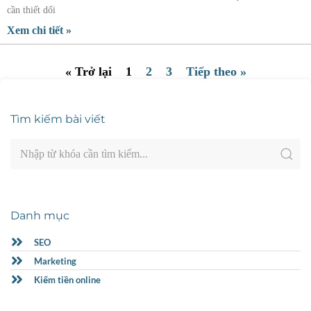
cần thiết dối
Xem chi tiết »
« Trở lại
1
2
3
Tiếp theo »
Tìm kiếm bài viết
Danh mục
SEO
Marketing
Kiếm tiền online