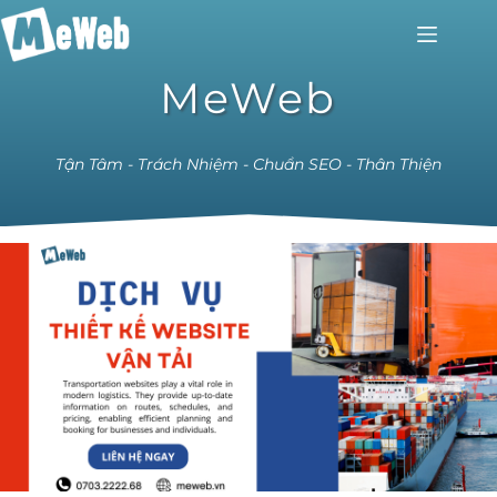
MeWeb
Tận Tâm - Trách Nhiệm - Chuẩn SEO - Thân Thiện