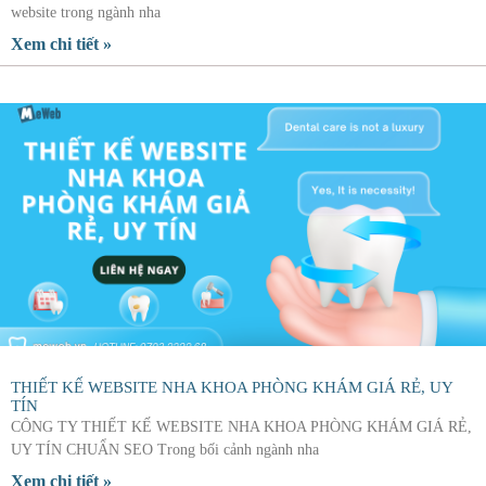
website trong ngành nha
Xem chi tiết »
THIẾT KẾ WEBSITE NHA KHOA PHÒNG KHÁM GIÁ RẺ, UY
TÍN
CÔNG TY THIẾT KẾ WEBSITE NHA KHOA PHÒNG KHÁM GIÁ RẺ,
UY TÍN CHUẨN SEO Trong bối cảnh ngành nha
Xem chi tiết »