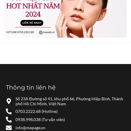
Thông tin liên hệ
Số 23A Đường số 41, khu phố 66, Phường Hiệp Bình, Thành
phố Hồ Chí Minh, Việt Nam
0703.2222.68 (Hotline)
0938.998.038 (Tư vấn viên)
info@mepage.vn