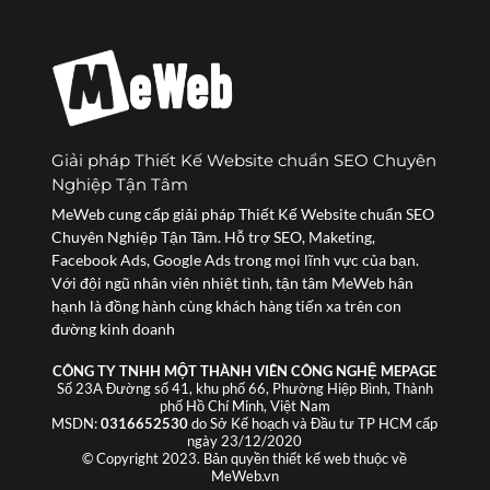
Giải pháp Thiết Kế Website chuẩn SEO Chuyên
Nghiệp Tận Tâm
MeWeb cung cấp giải pháp Thiết Kế Website chuẩn SEO
Chuyên Nghiệp Tận Tâm. Hỗ trợ SEO, Maketing,
Facebook Ads, Google Ads trong mọi lĩnh vực của bạn.
Với đội ngũ nhân viên nhiệt tình, tận tâm MeWeb hân
hạnh là đồng hành cùng khách hàng tiến xa trên con
đường kinh doanh
CÔNG TY TNHH MỘT THÀNH VIÊN CÔNG NGHỆ MEPAGE
Số 23A Đường số 41, khu phố 66, Phường Hiệp Bình, Thành
phố Hồ Chí Minh, Việt Nam
MSDN:
0316652530
do Sở Kế hoạch và Đầu tư TP HCM cấp
ngày 23/12/2020
© Copyright 2023. Bản quyền thiết kế web thuộc về
MeWeb.vn