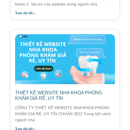
khám 1. Vai trò của website trong ngành nha
Xem chi tiết »
THIẾT KẾ WEBSITE NHA KHOA PHÒNG
KHÁM GIÁ RẺ, UY TÍN
CÔNG TY THIẾT KẾ WEBSITE NHA KHOA PHÒNG
KHÁM GIÁ RẺ, UY TÍN CHUẨN SEO Trong bối cảnh
ngành nha
Xem chi tiết »