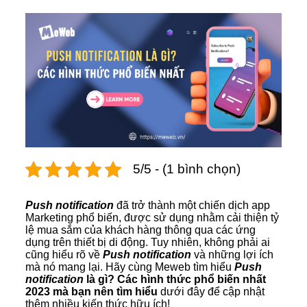
5/5 - (1 bình chọn)
Push notification
đã trở thành một chiến dịch app
Marketing phổ biến, được sử dụng nhằm cải thiện tỷ
lệ mua sắm của khách hàng thông qua các ứng
dụng trên thiết bị di động. Tuy nhiên, không phải ai
cũng hiểu rõ về
Push notification
và những lợi ích
mà nó mang lại. Hãy cùng Meweb tìm hiểu
Push
notification
là gì? Các hình thức phổ biến nhất
2023 mà bạn nên tìm hiểu
dưới đây để cập nhật
thêm nhiều kiến thức hữu ích!