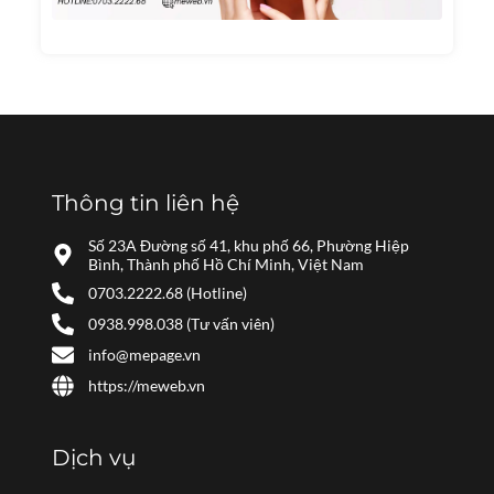
Năm
2024
Thông tin liên hệ
Số 23A Đường số 41, khu phố 66, Phường Hiệp
Bình, Thành phố Hồ Chí Minh, Việt Nam
0703.2222.68 (Hotline)
0938.998.038 (Tư vấn viên)
info@mepage.vn
https://meweb.vn
Dịch vụ