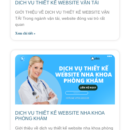
DỊCH VỤ THIẾT KẾ WEBSITE VẬN TẢI
GIỚI THIỆU VỀ DỊCH VỤ THIẾT KẾ WEBSITE VẬN
TẢI Trong ngành vận tải, website đóng vai trò rất
quan
Xem chi tiết »
DỊCH VỤ THIẾT KẾ WEBSITE NHA KHOA
PHÒNG KHÁM
Giới thiệu về dịch vụ thiết kế website nha khoa phòng