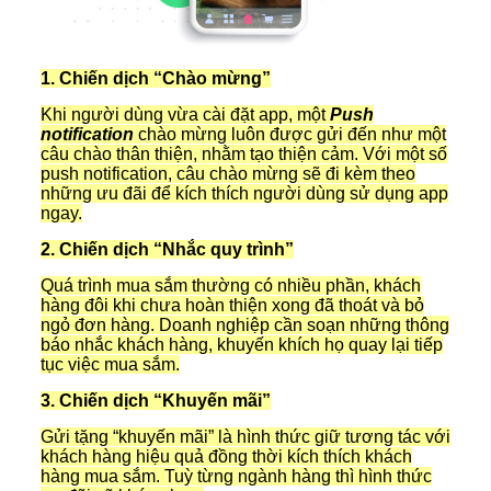
1. Chiến dịch “Chào mừng”
Khi người dùng vừa cài đặt app, một
Push
notification
chào mừng luôn được gửi đến như một
câu chào thân thiện, nhằm tạo thiện cảm. Với một số
push notification, câu chào mừng sẽ đi kèm theo
những ưu đãi để kích thích người dùng sử dụng app
ngay.
2. Chiến dịch “Nhắc quy trình”
Quá trình mua sắm thường có nhiều phần, khách
hàng đôi khi chưa hoàn thiện xong đã thoát và bỏ
ngỏ đơn hàng. Doanh nghiệp cần soạn những thông
báo nhắc khách hàng, khuyến khích họ quay lại tiếp
tục việc mua sắm.
3. Chiến dịch “Khuyến mãi”
Gửi tặng “khuyến mãi” là hình thức giữ tương tác với
khách hàng hiệu quả đồng thời kích thích khách
hàng mua sắm. Tuỳ từng ngành hàng thì hình thức