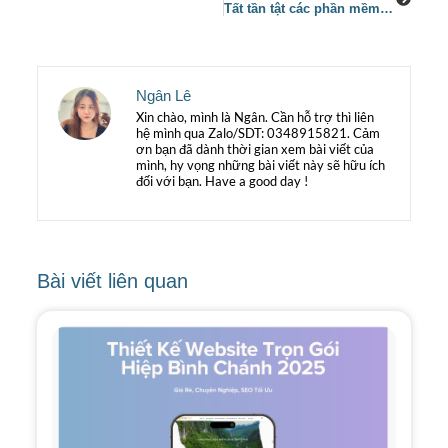
Tất tần tật các phần mềm thiết kế đồ họa tốt nhất dành các nhóm ngành thiết kế
Ngân Lê
Xin chào, mình là Ngân. Cần hỗ trợ thì liên
hệ mình qua Zalo/SDT: 0348915821. Cảm
ơn bạn đã dành thời gian xem bài viết của
mình, hy vọng những bài viết này sẽ hữu ích
đối với bạn. Have a good day !
Bài viết liên quan