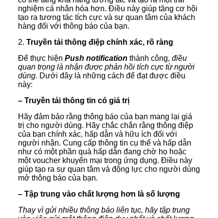
nghiệm cá nhân hóa hơn. Điều này giúp tăng cơ hội
tạo ra tương tác tích cực và sự quan tâm của khách
hàng đối với thông báo của bạn.
2.
Truyền tải thông điệp chính xác, rõ ràng
Để thực hiện
Push notification
thành công,
điều
quan trọng là nhận được phản hồi tích cực từ người
dùng.
Dưới đây là những cách để đạt được điều
này:
– Truyền tải thông tin có giá trị
Hãy đảm bảo rằng thông báo của bạn mang lại giá
trị cho người dùng. Hãy chắc chắn rằng thông điệp
của bạn chính xác, hấp dẫn và hữu ích đối với
người nhận. Cung cấp thông tin cụ thể và hấp dẫn
như có một phần quà hấp dẫn đang chờ họ hoặc
một voucher khuyến mại trong ứng dụng. Điều này
giúp tạo ra sự quan tâm và động lực cho người dùng
mở thông báo của bạn.
– Tập trung vào chất lượng hơn là số lượng
Thay vì gửi nhiều thông báo liên tục, hãy tập trung