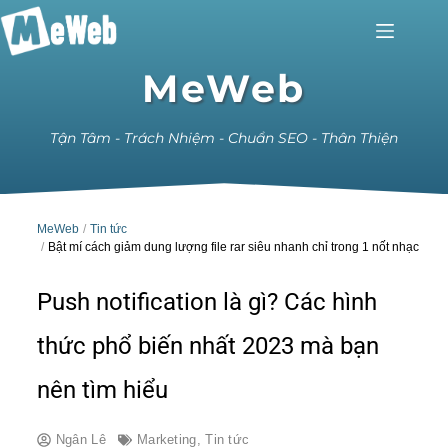
MeWeb
Tận Tâm - Trách Nhiệm - Chuẩn SEO - Thân Thiện
MeWeb
Tin tức
Bật mí cách giảm dung lượng file rar siêu nhanh chỉ trong 1 nốt nhạc
Push notification là gì? Các hình
thức phổ biến nhất 2023 mà bạn
nên tìm hiểu
Ngân Lê
Marketing
,
Tin tức