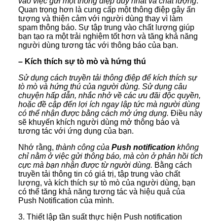
vào việc gửi một thông điệp duy nhất và chất lượng
.
Quan trọng hơn là cung cấp một thông điệp gây ấn
tượng và thiện cảm với người dùng thay vì làm
spam thông báo. Sự tập trung vào chất lượng giúp
bạn tạo ra một trải nghiệm tốt hơn và tăng khả năng
người dùng tương tác với thông báo của bạn.
– Kích thích sự tò mò và hứng thú
Sử dụng cách truyền tải thông điệp để kích thích sự
tò mò và hứng thú của người dùng. Sử dụng câu
chuyện hấp dẫn, nhắc nhở về các ưu đãi độc quyền,
hoặc đề cập đến lợi ích ngay lập tức mà người dùng
có thể nhận được bằng cách mở ứng dụng.
Điều này
sẽ khuyến khích người dùng mở thông báo và
tương tác với ứng dụng của bạn.
Nhớ rằng,
thành công của
Push notification
không
chỉ nằm ở việc gửi thông báo, mà còn ở phản hồi tích
cực mà bạn nhận được từ người dùng.
Bằng cách
truyền tải thông tin có giá trị, tập trung vào chất
lượng, và kích thích sự tò mò của người dùng, bạn
có thể tăng khả năng tương tác và hiệu quả của
Push Notification của mình.
3. Thiết lập tần suất thực hiện Push notification