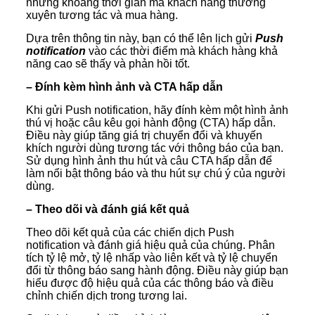
những khoảng thời gian mà khách hàng thường
xuyên tương tác và mua hàng.
Dựa trên thông tin này, bạn có thể lên lịch gửi
Push
notification
vào các thời điểm mà khách hàng khả
năng cao sẽ thấy và phản hồi tốt.
– Đính kèm hình ảnh và CTA hấp dẫn
Khi gửi Push notification, hãy đính kèm một hình ảnh
thú vị hoặc câu kêu gọi hành động (CTA) hấp dẫn.
Điều này giúp tăng giá trị chuyển đổi và khuyến
khích người dùng tương tác với thông báo của bạn.
Sử dụng hình ảnh thu hút và câu CTA hấp dẫn để
làm nổi bật thông báo và thu hút sự chú ý của người
dùng.
– Theo dõi và đánh giá kết quả
Theo dõi kết quả của các chiến dịch Push
notification và đánh giá hiệu quả của chúng. Phân
tích tỷ lệ mở, tỷ lệ nhấp vào liên kết và tỷ lệ chuyển
đổi từ thông báo sang hành động. Điều này giúp bạn
hiểu được độ hiệu quả của các thông báo và điều
chỉnh chiến dịch trong tương lai.