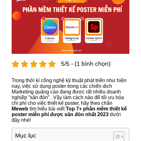
5/5 - (1 bình chọn)
Trong thời kì công nghệ kỹ thuật phát triển như hiện
nay, việc sử dụng poster trong các chiến dịch
Marketing quảng cáo đang được rất nhiều doanh
nghiệp ”săn đón” . Vậy làm cách nào để tối ưu hóa
chi phí cho việc thiết kế poster, hãy theo chân
Meweb
tìm hiểu bài viết
Top 7+ phần mềm thiết kế
poster miễn phí được săn đón nhất 2023
dưới
đây nhé!
Mục lục