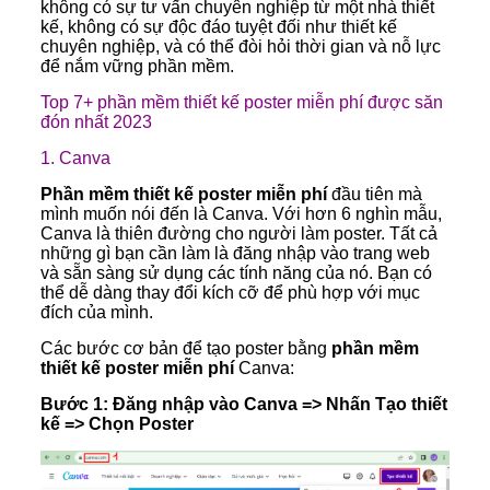
không có sự tư vấn chuyên nghiệp từ một nhà thiết
kế, không có sự độc đáo tuyệt đối như thiết kế
chuyên nghiệp, và có thể đòi hỏi thời gian và nỗ lực
để nắm vững phần mềm.
Top 7+ phần mềm thiết kế poster miễn phí được săn
đón nhất 2023
1.
Canva
Phần mềm thiết kế poster miễn phí
đầu tiên mà
mình muốn nói đến là Canva. Với hơn 6 nghìn mẫu,
Canva là thiên đường cho người làm poster. Tất cả
những gì bạn cần làm là đăng nhập vào trang web
và sẵn sàng sử dụng các tính năng của nó. Bạn có
thể dễ dàng thay đổi kích cỡ để phù hợp với mục
đích của mình.
Các bước cơ bản để tạo poster bằng
phần mềm
thiết kế poster miễn phí
Canva:
Bước 1: Đăng nhập vào Canva => Nhấn Tạo thiết
kế => Chọn Poster