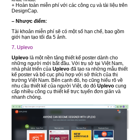
+ Hoàn toàn miễn phí với các công cụ và tài liệu trên
DesignCap.
– Nhược điểm:
Tài khoản miễn phí sẽ có một số hạn chế, bao gồm
giới hạn tạo tối đa 5 ảnh.
7.
Uplevo
Uplevo
là một nền tảng thiết kế poster dành cho
những người mới bắt đầu. Với trụ sở tại Việt Nam,
nhà phát triển của
Uplevo
đã tạo ra những mẫu thiết
kế poster và bố cục phù hợp với sở thích của thị
trường Việt Nam. Bên cạnh đó, họ cũng hiểu rõ về
nhu cầu thiết kế của người Việt, do đó
Uplevo
cung
cấp nhiều công cụ thiết kế trực tuyến đơn giản và
nhanh chóng.