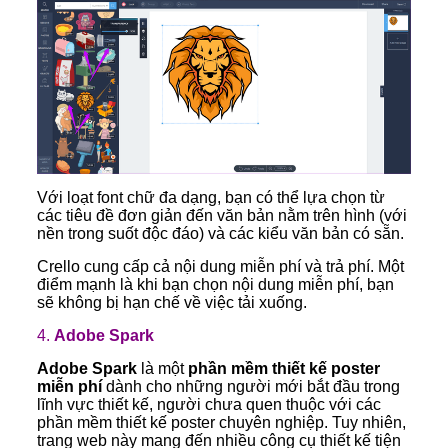
Với loạt font chữ đa dạng, bạn có thể lựa chọn từ
các tiêu đề đơn giản đến văn bản nằm trên hình (với
nền trong suốt độc đáo) và các kiểu văn bản có sẵn.
Crello cung cấp cả nội dung miễn phí và trả phí. Một
điểm mạnh là khi bạn chọn nội dung miễn phí, bạn
sẽ không bị hạn chế về việc tải xuống.
4.
Adobe Spark
Adobe Spark
là một
phần mềm thiết kế poster
miễn phí
dành cho những người mới bắt đầu trong
lĩnh vực thiết kế, người chưa quen thuộc với các
phần mềm thiết kế poster chuyên nghiệp. Tuy nhiên,
trang web này mang đến nhiều công cụ thiết kế tiện