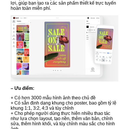
lợi, giúp bạn tạo ra các sản phẩm thiết kế trực tuyến
hoàn toàn miễn phí.
– Ưu điểm:
+ Có hơn 3000 mẫu hình ảnh theo chủ đề
+ Có sẵn định dạng khung cho poster, bao gồm tỷ lệ
khung 1:1, 3:2, 4:3 và tùy chỉnh
+ Cho phép người dùng thực hiện nhiều thao tác
như lựa chọn layout, tạo nền, thêm văn bản, chỉnh
sửa, thêm hình khối, và tùy chỉnh màu sắc cho hình
ảnh