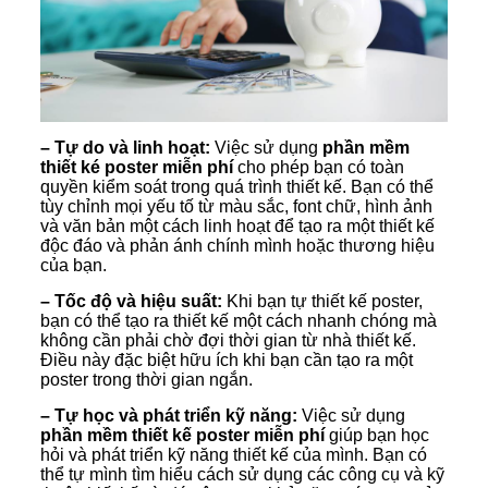
– Tự do và linh hoạt:
Việc sử dụng
phần mềm
thiết ké poster miễn phí
cho phép bạn có toàn
quyền kiểm soát trong quá trình thiết kế. Bạn có thể
tùy chỉnh mọi yếu tố từ màu sắc, font chữ, hình ảnh
và văn bản một cách linh hoạt để tạo ra một thiết kế
độc đáo và phản ánh chính mình hoặc thương hiệu
của bạn.
– Tốc độ và hiệu suất:
Khi bạn tự thiết kế poster,
bạn có thể tạo ra thiết kế một cách nhanh chóng mà
không cần phải chờ đợi thời gian từ nhà thiết kế.
Điều này đặc biệt hữu ích khi bạn cần tạo ra một
poster trong thời gian ngắn.
– Tự học và phát triển kỹ năng:
Việc sử dụng
phần mềm thiết kế poster miễn phí
giúp bạn học
hỏi và phát triển kỹ năng thiết kế của mình. Bạn có
thể tự mình tìm hiểu cách sử dụng các công cụ và kỹ