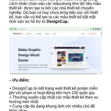
cách nhấn chọn vào các mẫuctrong kho dữ liệu mẫu
thiết kế được tạo ra bởi các nhà thiết kế chuyên
nghiệp. Dù bạn có hay chưa từng tiếp xúc với thiết
kế, bạn vẫn có thể tạo ra các mẫu thiết kế bắt mắt
nhờ vào sự hỗ trợ từ
DesignCap.
– Ưu điểm:
+ DesignCap là một trang web thiết kế poster miễn
phí với phạm vi hoạt động trên hơn 100 quốc gia.
+ Thường xuyên cập nhật các mẫu thiết kế theo xu
hướng mới nhất.
+ Cung cấp đa dạng khung ảnh với nhiều chủ đề
khác nhau.