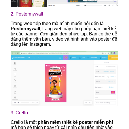
2.
Postermywall
Trang web tiếp theo mà mình muốn nói đến là
Postermywall
, trang web này cho phép bạn thiết kế
từ các banner đơn giản đến phức tạp. Bạn có thể dễ
dàng thêm văn bản, video và hình ảnh vào poster để
đăng lên Instagram.
3.
Crello
Crello là một
phần mềm thiết kế poster miễn phí
mà bạn sẽ thích ngay từ cái nhìn đầu tiên nhờ vào