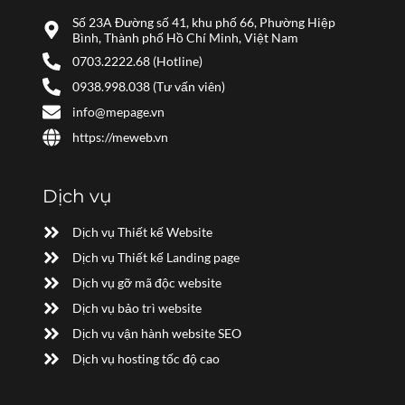
Số 23A Đường số 41, khu phố 66, Phường Hiệp
Bình, Thành phố Hồ Chí Minh, Việt Nam
0703.2222.68 (Hotline)
0938.998.038 (Tư vấn viên)
info@mepage.vn
https://meweb.vn
Dịch vụ
Dịch vụ Thiết kế Website
Dịch vụ Thiết kế Landing page
Dịch vụ gỡ mã độc website
Dịch vụ bảo trì website
Dịch vụ vận hành website SEO
Dịch vụ hosting tốc độ cao