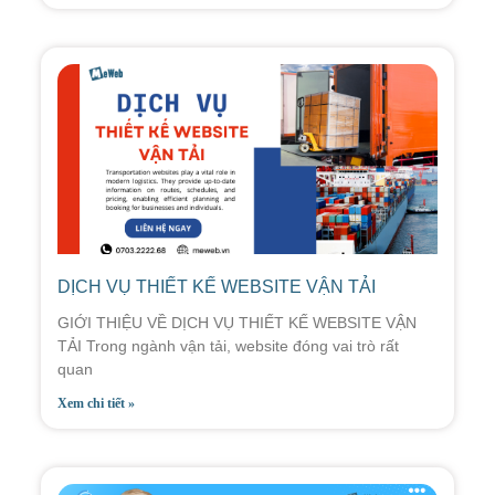
DỊCH VỤ THIẾT KẾ WEBSITE VẬN TẢI
GIỚI THIỆU VỀ DỊCH VỤ THIẾT KẾ WEBSITE VẬN
TẢI Trong ngành vận tải, website đóng vai trò rất
quan
Xem chi tiết »