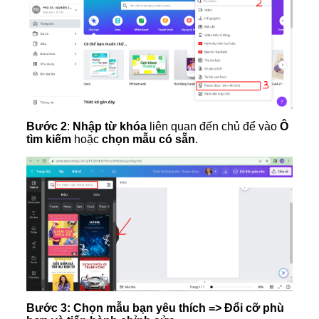
Bước 2
:
Nhập từ khóa
liên quan đến chủ để vào
Ô
tìm kiếm
hoặc
chọn mẫu có sẵn
.
Bước 3: Chọn mẫu bạn yêu thích => Đổi cỡ phù