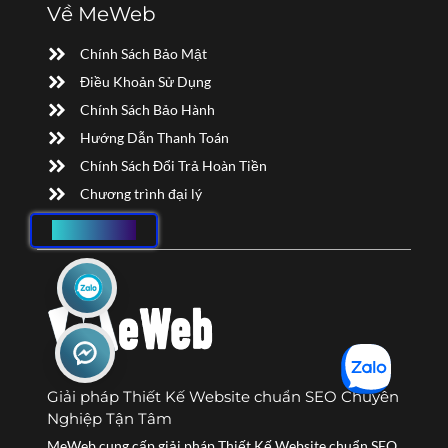
Về MeWeb
Chính Sách Bảo Mật
Điều Khoản Sử Dụng
Chính Sách Bảo Hành
Hướng Dẫn Thanh Toán
Chính Sách Đổi Trả Hoàn Tiền
Chương trình đại lý
HOTLINE
Giải pháp Thiết Kế Website chuẩn SEO Chuyên
Nghiệp Tận Tâm
MeWeb cung cấp giải pháp Thiết Kế Website chuẩn SEO