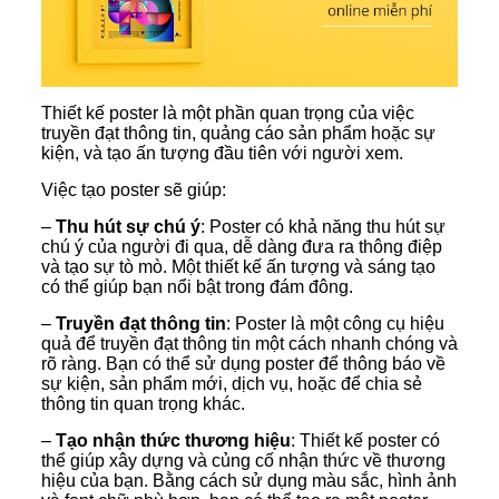
Thiết kế poster là một phần quan trọng của việc
truyền đạt thông tin, quảng cáo sản phẩm hoặc sự
kiện, và tạo ấn tượng đầu tiên với người xem.
Việc tạo poster sẽ giúp:
–
Thu hút sự chú ý
: Poster có khả năng thu hút sự
chú ý của người đi qua, dễ dàng đưa ra thông điệp
và tạo sự tò mò. Một thiết kế ấn tượng và sáng tạo
có thể giúp bạn nổi bật trong đám đông.
–
Truyền đạt thông tin
: Poster là một công cụ hiệu
quả để truyền đạt thông tin một cách nhanh chóng và
rõ ràng. Bạn có thể sử dụng poster để thông báo về
sự kiện, sản phẩm mới, dịch vụ, hoặc để chia sẻ
thông tin quan trọng khác.
–
Tạo nhận thức thương hiệu
: Thiết kế poster có
thể giúp xây dựng và củng cố nhận thức về thương
hiệu của bạn. Bằng cách sử dụng màu sắc, hình ảnh