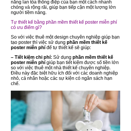
năng lan tỏa thông điệp của bạn một cách nhanh
chóng và rộng rãi, giúp bạn tiếp cận một lượng lớn
người tiềm năng.
Tự thiết kế bằng phần mềm thiết kế poster miễn phí
có ưu điểm gì?
So với việc thuê một design chuyên nghiệp giúp bạn
tạo poster thì việc sử dụng
phần mềm thiết kế
poster miễn phí
để tự thiết kế sẽ giúp:
– Tiết kiệm chi phí:
Sử dụng
phần mềm thiết kế
poster miễn phí
giúp bạn tiết kiệm được số tiền lớn
so với việc thuê một nhà thiết kế chuyên nghiệp.
Điều này đặc biệt hữu ích đối với các doanh nghiệp
nhỏ, cá nhân hoặc các sự kiện có ngân sách hạn
chế.