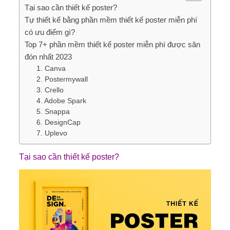
Tại sao cần thiết kế poster?
Tự thiết kế bằng phần mềm thiết kế poster miễn phí
có ưu điểm gì?
Top 7+ phần mềm thiết kế poster miễn phí được săn
đón nhất 2023
1. Canva
2. Postermywall
3. Crello
4. Adobe Spark
5. Snappa
6. DesignCap
7. Uplevo
Tại sao cần thiết kế poster?