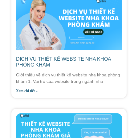
DỊCH VỤ THIẾT KẾ WEBSITE NHA KHOA
PHÒNG KHÁM
Giới thiệu về dịch vụ thiết kế website nha khoa phòng
khám 1. Vai trò của website trong ngành nha
Xem chi tiết »