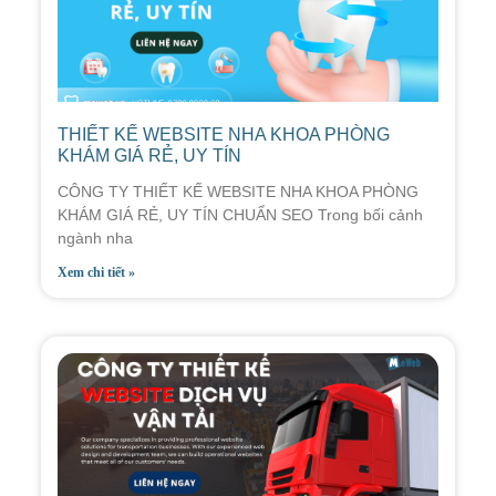
THIẾT KẾ WEBSITE NHA KHOA PHÒNG
KHÁM GIÁ RẺ, UY TÍN
CÔNG TY THIẾT KẾ WEBSITE NHA KHOA PHÒNG
KHÁM GIÁ RẺ, UY TÍN CHUẨN SEO Trong bối cảnh
ngành nha
Xem chi tiết »