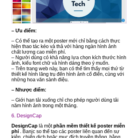
– Ưu điểm:
– Có thể tạo ra một poster mới chỉ bằng cách thực
hiện thao tác kéo và thả với hàng ngàn hình ảnh
chất lượng cao miễn phí.
– Người dùng có khả năng lựa chọn kích thước hình
ảnh, kiểu font chữ và hình dáng theo ý muốn.
– Trên trang web này, bạn có thể tìm thấy mọi thứ từ
thiết kế hình lăng trụ đến hình ảnh cổ điển, cùng với
những hoa văn sành điệu.
– Nhược điểm:
– Giới hạn tải xuống chỉ cho phép người dùng tải
năm hình ảnh trong một tháng.
6.
DesignCap
DesignCap
là một
phần mềm thiết kế poster miễn
phí
. Banjc so thể tạo các poster liên quan đến sự
kiện, chiến dịch hoặc mục đích truyền thông, bằng