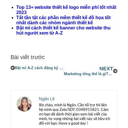
Top 13+ website thiết kế logo miễn phí tốt nhất
2023
Tất tần tật các phần mềm thiết kế đồ họa tốt
nhất dành các nhóm ngành thiết kế
Bật mí cách thiết kế banner cho website thu
hút người xem từ A-Z
Bài viết trước
Bật mí A-Z cách đăng ký tiktok shop đơn giản nhất 2023
NEXT
Marketing tổng thể là gì? Top 4+ bước lên kế hoạch Marketing tổng thể chỉnh chu và hiệu quả
Ngân Lê
Xin chào, mình là Ngân. Cần hỗ trợ thì liên
hệ mình qua Zalo/SDT: 0348915821. Cảm
ơn bạn đã dành thời gian xem bài viết của
mình, hy vọng những bài viết này sẽ hữu ích
đối với bạn. Have a good day !