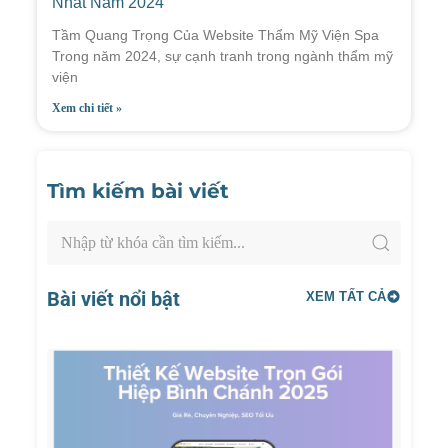
Nhất Năm 2024
Tầm Quang Trọng Của Website Thẩm Mỹ Viện Spa
Trong năm 2024, sự cạnh tranh trong ngành thẩm mỹ
viện
Xem chi tiết »
Tìm kiếm bài viết
Bài viết nổi bật
XEM TẤT CẢ
Thiết
Kế
Websi
Trọn
Gói
Hiệp