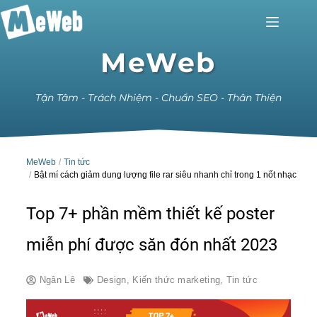
MeWeb
Tận Tâm - Trách Nhiệm - Chuẩn SEO - Thân Thiện
MeWeb
Tin tức
Bật mí cách giảm dung lượng file rar siêu nhanh chỉ trong 1 nốt nhạc
Top 7+ phần mềm thiết kế poster
miễn phí được săn đón nhất 2023
Ngân Lê
Design
,
Kiến thức marketing
,
Tin tức