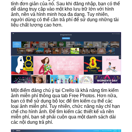
tính đơn giản của nó. Sau khi đăng nhập, bạn có thể
dễ dàng truy cập vào một kho lưu trữ lớn với hình
ảnh, nền và hình minh họa đa dạng. Tuy nhiên,
người dùng có thể cần trả phí để sử dụng những tài
liệu chất lượng cao hơn.
Một điểm đáng chú ý tại Crello là khả năng tìm kiếm
ảnh miễn phí thông qua tab Free Photos. Hơn nữa,
bạn có thể sử dụng bộ lọc để tìm kiếm cụ thể các
loại ảnh miễn phí. Tuy nhiên, chức năng này chỉ hạn
chế cho hình ảnh. Để tìm kiếm các thiết kế và nền
miễn phí, bạn sẽ phải cuộn qua một danh sách dài
các nội dung trả phí.