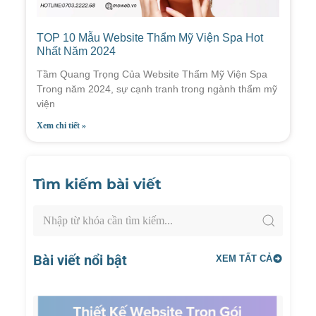
TOP 10 Mẫu Website Thẩm Mỹ Viện Spa Hot
Nhất Năm 2024
Tầm Quang Trọng Của Website Thẩm Mỹ Viện Spa
Trong năm 2024, sự cạnh tranh trong ngành thẩm mỹ
viện
Xem chi tiết »
Tìm kiếm bài viết
Bài viết nổi bật
XEM TẤT CẢ
Thiết
Kế