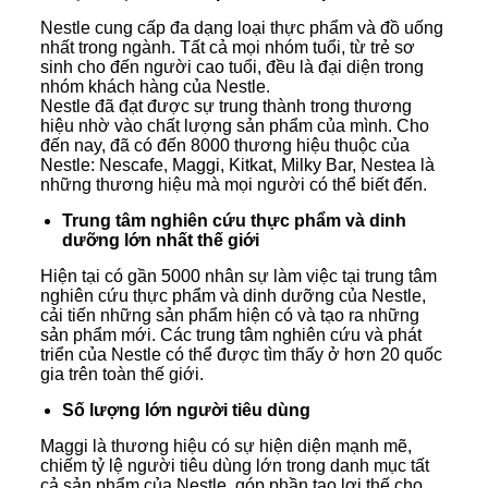
Nestle cung cấp đa dạng loại thực phẩm và đồ uống
nhất trong ngành. Tất cả mọi nhóm tuổi, từ trẻ sơ
sinh cho đến người cao tuổi, đều là đại diện trong
nhóm khách hàng của Nestle.
Nestle đã đạt được sự trung thành trong thương
hiệu nhờ vào chất lượng sản phẩm của mình. Cho
đến nay, đã có đến 8000 thương hiệu thuộc của
Nestle: Nescafe, Maggi, Kitkat, Milky Bar, Nestea là
những thương hiệu mà mọi người có thể biết đến.
Trung tâm nghiên cứu thực phẩm và dinh
dưỡng lớn nhất thế giới
Hiện tại có gần 5000 nhân sự làm việc tại trung tâm
nghiên cứu thực phẩm và dinh dưỡng của Nestle,
cải tiến những sản phẩm hiện có và tạo ra những
sản phẩm mới. Các trung tâm nghiên cứu và phát
triển của Nestle có thể được tìm thấy ở hơn 20 quốc
gia trên toàn thế giới.
Số lượng lớn người tiêu dùng
Maggi là thương hiệu có sự hiện diện mạnh mẽ,
chiếm tỷ lệ người tiêu dùng lớn trong danh mục tất
cả sản phẩm của Nestle, góp phần tạo lợi thế cho