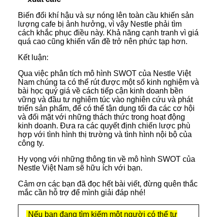
Biến đổi khí hậu và sự nóng lên toàn cầu khiến sản
lượng cafe bị ảnh hưởng, vì vậy Nestle phải tìm
cách khắc phục điều này. Khả năng cạnh tranh vì giá
quá cao cũng khiến vấn đề trở nên phức tạp hơn.
Kết luận:
Qua việc phân tích mô hình SWOT của Nestle Việt
Nam chúng ta có thể rút được một số kinh nghiệm và
bài học quý giá về cách tiếp cận kinh doanh bền
vững và đầu tư nghiêm túc vào nghiên cứu và phát
triển sản phẩm, để có thể tận dụng tối đa các cơ hội
và đối mặt với những thách thức trong hoạt động
kinh doanh. Đưa ra các quyết định chiến lược phù
hợp với tình hình thị trường và tình hình nội bộ của
công ty.
Hy vọng với những thông tin về mô hình SWOT của
Nestle Việt Nam sẽ hữu ích với bạn.
Cảm ơn các bạn đã đọc hết bài viết, đừng quên thắc
mắc cần hỗ trợ để mình giải đáp nhé!
Nếu bạn đang tìm kiếm một người có thể tư