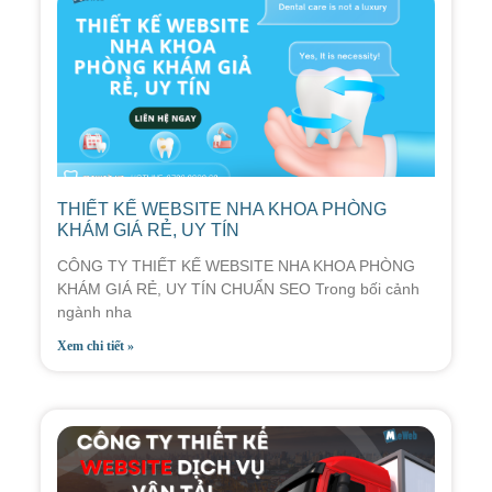
THIẾT KẾ WEBSITE NHA KHOA PHÒNG
KHÁM GIÁ RẺ, UY TÍN
CÔNG TY THIẾT KẾ WEBSITE NHA KHOA PHÒNG
KHÁM GIÁ RẺ, UY TÍN CHUẨN SEO Trong bối cảnh
ngành nha
Xem chi tiết »