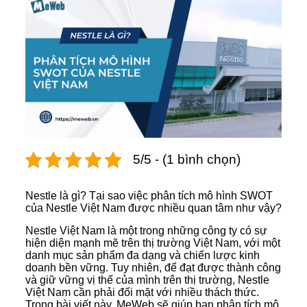
5/5 - (1 bình chọn)
Nestle là gì? Tại sao việc phân tích mô hình SWOT
của Nestle Việt Nam được nhiều quan tâm như vậy?
Nestle Việt Nam là một trong những công ty có sự
hiện diện mạnh mẽ trên thị trường Việt Nam, với một
danh mục sản phẩm đa dạng và chiến lược kinh
doanh bền vững. Tuy nhiên, để đạt được thành công
và giữ vững vị thế của mình trên thị trường, Nestle
Việt Nam cần phải đối mặt với nhiều thách thức.
Trong bài viết này, MeWeb sẽ giúp bạn phân tích mô