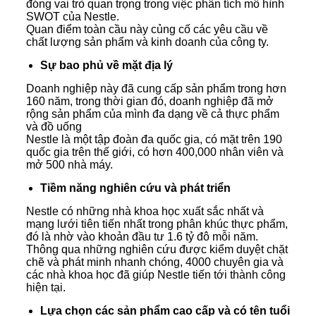
đóng vai trò quan trọng trong việc phân tích mô hình
SWOT của Nestle.
Quan điểm toàn cầu này củng cố các yêu cầu về
chất lượng sản phẩm và kinh doanh của công ty.
Sự bao phủ về mặt địa lý
Doanh nghiệp này đã cung cấp sản phẩm trong hơn
160 năm, trong thời gian đó, doanh nghiệp đã mở
rộng sản phẩm của mình đa dạng về cả thực phẩm
và đồ uống
Nestle là một tập đoàn đa quốc gia, có mặt trên 190
quốc gia trên thế giới, có hơn 400,000 nhân viên và
mở 500 nhà máy.
Tiềm năng nghiên cứu và phát triển
Nestle có những nhà khoa học xuất sắc nhất và
mạng lưới tiên tiến nhất trong phân khúc thực phẩm,
đó là nhờ vào khoản đầu tư 1.6 tỷ đô mỗi năm.
Thông qua những nghiên cứu được kiểm duyệt chặt
chẽ và phát minh nhanh chóng, 4000 chuyên gia và
các nhà khoa học đã giúp Nestle tiến tới thành công
hiện tại.
Lựa chọn các sản phẩm cao cấp và có tên tuổi