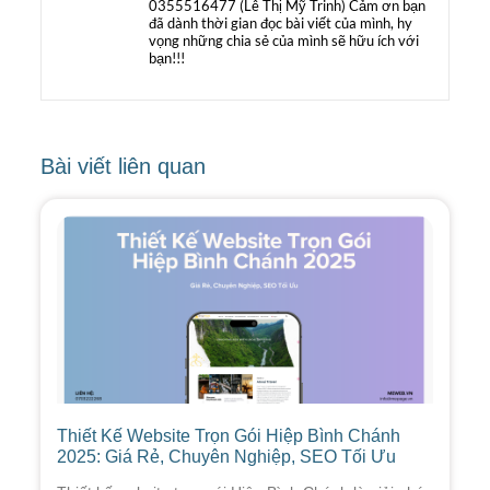
0355516477 (Lê Thị Mỹ Trinh) Cảm ơn bạn
đã dành thời gian đọc bài viết của mình, hy
vọng những chia sẻ của mình sẽ hữu ích với
bạn!!!
Bài viết liên quan
Thiết Kế Website Trọn Gói Hiệp Bình Chánh
2025: Giá Rẻ, Chuyên Nghiệp, SEO Tối Ưu