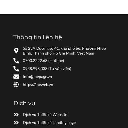
Thông tin liên hệ
Số 23A Đường số 41, khu phố 66, Phường Hiệp
Bình, Thành phố Hồ Chí Minh, Việt Nam
0703.2222.68 (Hotline)
0938.998.038 (Tư vấn viên)
info@mepage.vn
https://meweb.vn
Dịch vụ
Dịch vụ Thiết kế Website
Dịch vụ Thiết kế Landing page