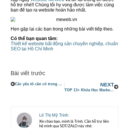
hỗ trợ nhé!! Chúng tôi hy vọng được làm việc cùng
bạn để tạo ra website hoàn hảo nhất.
Hẹn gặp lại các bạn trong những bài viết tiếp theo.
Có thể bạn quan tâm:
Thiết kế website bất động sản chuyên nghiệp, chuẩn
SEO tại Hồ Chí Minh
Bài viết trước
Các yếu tố cần có trong bộ nhận diện thương hiệu
NEXT
TOP 13+ Khóa Học Marketing Online miễn phí “SIÊU XỊN XÒ” 2023
Lê Thị Mỹ Trinh
Xin chào bạn, mình là Trinh. Cần hỗ trợ liên
hệ mình qua SDT/ZALO này nhé: