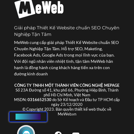
Giải pháp Thiết Kế Website chuẩn SEO Chuyên
Nghiệp Tận Tâm
MeWeb cung cấp giải pháp Thiết Kế Website chuẩn SEO
Chuyên Nghiệp Tận Tâm. Hỗ trợ SEO, Maketing,
Facebook Ads, Google Ads trong mọi lĩnh vực của bạn.
Với đội ngũ nhân viên nhiệt tình, tận tâm MeWeb hân
hạnh là đồng hành cùng khách hàng tiến xa trên con
đường kinh doanh
CÔNG TY TNHH MỘT THÀNH VIÊN CÔNG NGHỆ MEPAGE
Số 23A Đường số 41, khu phố 66, Phường Hiệp Bình, Thành
phố Hồ Chí Minh, Việt Nam
MSDN:
0316652530
do Sở Kế hoạch và Đầu tư TP HCM cấp
ngày 23/12/2020
© Copyright 2023. Bản quyền thiết kế web thuộc về
MeWeb.vn
HOTLINE