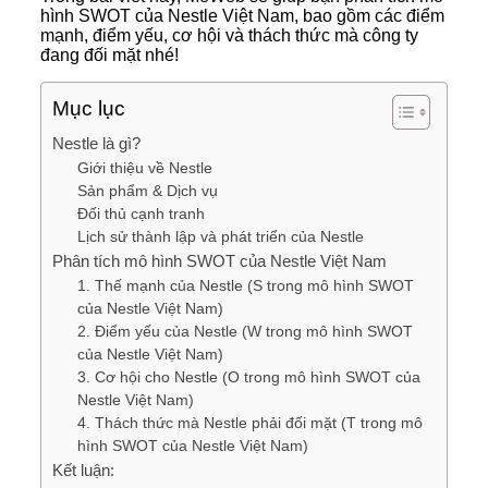
hình SWOT của Nestle Việt Nam, bao gồm các điểm
mạnh, điểm yếu, cơ hội và thách thức mà công ty
đang đối mặt nhé!
Mục lục
Nestle là gì?
Giới thiệu về Nestle
Sản phẩm & Dịch vụ
Đối thủ cạnh tranh
Lịch sử thành lập và phát triển của Nestle
Phân tích mô hình SWOT của Nestle Việt Nam
1. Thế mạnh của Nestle (S trong mô hình SWOT
của Nestle Việt Nam)
2. Điểm yếu của Nestle (W trong mô hình SWOT
của Nestle Việt Nam)
3. Cơ hội cho Nestle (O trong mô hình SWOT của
Nestle Việt Nam)
4. Thách thức mà Nestle phải đối mặt (T trong mô
hình SWOT của Nestle Việt Nam)
Kết luận: