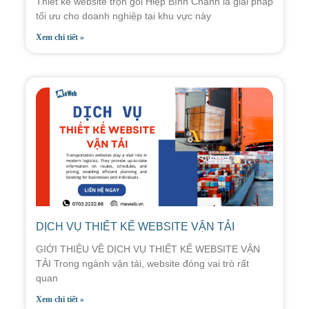
Thiết kế website trọn gói Hiệp Bình Chánh là giải pháp
tối ưu cho doanh nghiệp tại khu vực này
Xem chi tiết »
DỊCH VỤ THIẾT KẾ WEBSITE VẬN TẢI
GIỚI THIỆU VỀ DỊCH VỤ THIẾT KẾ WEBSITE VẬN
TẢI Trong ngành vận tải, website đóng vai trò rất
quan
Xem chi tiết »