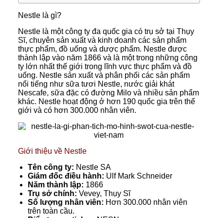
Nestle là gì?
Nestle là một công ty đa quốc gia có trụ sở tại Thụy
Sĩ, chuyên sản xuất và kinh doanh các sản phẩm
thực phẩm, đồ uống và dược phẩm. Nestle được
thành lập vào năm 1866 và là một trong những công
ty lớn nhất thế giới trong lĩnh vực thực phẩm và đồ
uống. Nestle sản xuất và phân phối các sản phẩm
nổi tiếng như sữa tươi Nestle, nước giải khát
Nescafe, sữa đặc có đường Milo và nhiều sản phẩm
khác. Nestle hoạt động ở hơn 190 quốc gia trên thế
giới và có hơn 300.000 nhân viên.
Giới thiệu về Nestle
Tên công ty:
Nestle SA
Giám đốc điều hành:
Ulf Mark Schneider
Năm thành lập:
1866
Trụ sở chính:
Vevey, Thụy Sĩ
Số lượng nhân viên:
Hơn 300.000 nhân viên
trên toàn cầu.