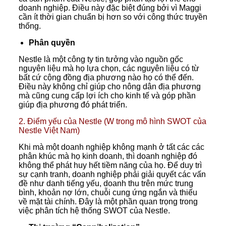
doanh nghiệp. Điều này đặc biệt đúng bởi vì Maggi
cần ít thời gian chuẩn bị hơn so với công thức truyền
thống.
Phân quyền
Nestle là một công ty tin tưởng vào nguồn gốc
nguyên liệu mà họ lựa chọn, các nguyên liệu có từ
bất cứ cộng đồng địa phương nào họ có thể đến.
Điều này không chỉ giúp cho nông dân địa phương
mà cũng cung cấp lợi ích cho kinh tế và góp phần
giúp địa phương đó phát triển.
2. Điểm yếu của Nestle (W trong mô hình SWOT của
Nestle Việt Nam)
Khi mà một doanh nghiệp không mạnh ở tất các các
phân khúc mà họ kinh doanh, thì doanh nghiệp đó
không thể phát huy hết tiềm năng của họ. Để duy trì
sự cạnh tranh, doanh nghiệp phải giải quyết các vấn
đề như danh tiếng yếu, doanh thu trên mức trung
bình, khoản nợ lớn, chuỗi cung ứng ngắn và thiếu
về mặt tài chính. Đây là một phần quan trọng trong
việc phân tích hệ thống SWOT của Nestle.