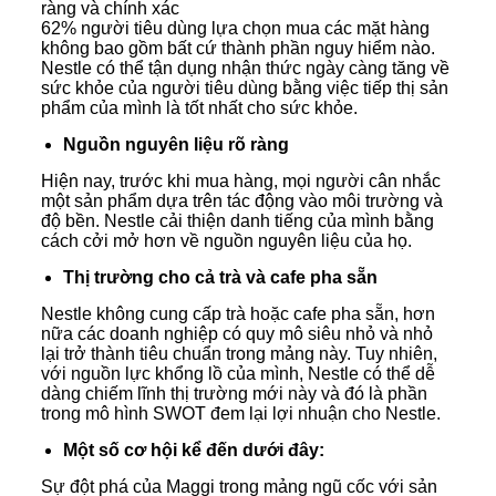
ràng và chính xác
62% người tiêu dùng lựa chọn mua các mặt hàng
không bao gồm bất cứ thành phần nguy hiểm nào.
Nestle có thể tận dụng nhận thức ngày càng tăng về
sức khỏe của người tiêu dùng bằng việc tiếp thị sản
phẩm của mình là tốt nhất cho sức khỏe.
Nguồn nguyên liệu rõ ràng
Hiện nay, trước khi mua hàng, mọi người cân nhắc
một sản phẩm dựa trên tác động vào môi trường và
độ bền. Nestle cải thiện danh tiếng của mình bằng
cách cởi mở hơn về nguồn nguyên liệu của họ.
Thị trường cho cả trà và cafe pha sẵn
Nestle không cung cấp trà hoặc cafe pha sẵn, hơn
nữa các doanh nghiệp có quy mô siêu nhỏ và nhỏ
lại trở thành tiêu chuẩn trong mảng này. Tuy nhiên,
với nguồn lực khổng lồ của mình, Nestle có thể dễ
dàng chiếm lĩnh thị trường mới này và đó là phần
trong mô hình SWOT đem lại lợi nhuận cho Nestle.
Một số cơ hội kể đến dưới đây:
Sự đột phá của Maggi trong mảng ngũ cốc với sản