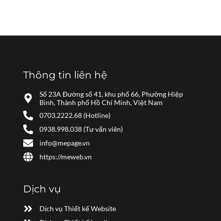
Thông tin liên hệ
Số 23A Đường số 41, khu phố 66, Phường Hiệp
Bình, Thành phố Hồ Chí Minh, Việt Nam
0703.2222.68 (Hotline)
0938.998.038 (Tư vấn viên)
info@mepage.vn
https://meweb.vn
Dịch vụ
Dịch vụ Thiết kế Website