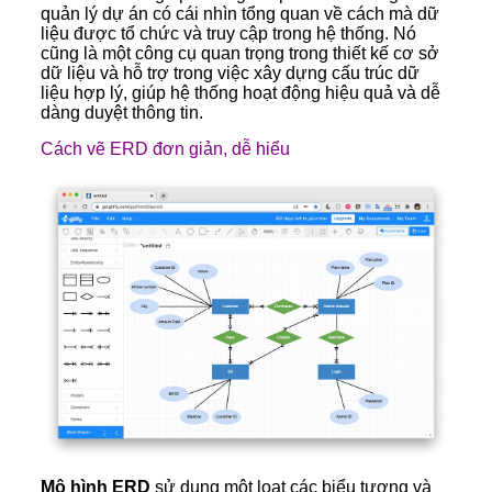
quản lý dự án có cái nhìn tổng quan về cách mà dữ
liệu được tổ chức và truy cập trong hệ thống. Nó
cũng là một công cụ quan trọng trong thiết kế cơ sở
dữ liệu và hỗ trợ trong việc xây dựng cấu trúc dữ
liệu hợp lý, giúp hệ thống hoạt động hiệu quả và dễ
dàng duyệt thông tin.
Cách vẽ ERD đơn giản, dễ hiểu
Mô hình ERD
sử dụng một loạt các biểu tượng và