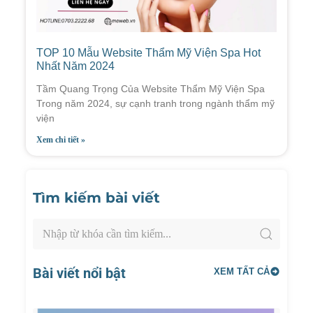
TOP 10 Mẫu Website Thẩm Mỹ Viện Spa Hot
Nhất Năm 2024
Tầm Quang Trọng Của Website Thẩm Mỹ Viện Spa
Trong năm 2024, sự cạnh tranh trong ngành thẩm mỹ
viện
Xem chi tiết »
Tìm kiếm bài viết
Bài viết nổi bật
XEM TẤT CẢ