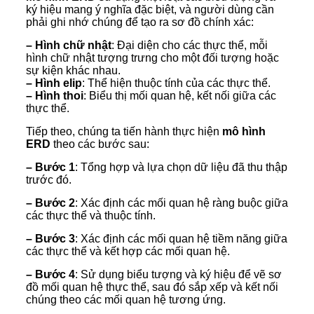
ký hiệu mang ý nghĩa đặc biệt, và người dùng cần
phải ghi nhớ chúng để tạo ra sơ đồ chính xác:
– Hình chữ nhật
: Đại diện cho các thực thể, mỗi
hình chữ nhật tượng trưng cho một đối tượng hoặc
sự kiện khác nhau.
– Hình elip
: Thể hiện thuộc tính của các thực thể.
– Hình thoi
: Biểu thị mối quan hệ, kết nối giữa các
thực thể.
Tiếp theo, chúng ta tiến hành thực hiện
mô hình
ERD
theo các bước sau:
– Bước 1
: Tổng hợp và lựa chọn dữ liệu đã thu thập
trước đó.
– Bước 2
: Xác định các mối quan hệ ràng buộc giữa
các thực thể và thuộc tính.
– Bước 3
: Xác định các mối quan hệ tiềm năng giữa
các thực thể và kết hợp các mối quan hệ.
– Bước 4
: Sử dụng biểu tượng và ký hiệu để vẽ sơ
đồ mối quan hệ thực thể, sau đó sắp xếp và kết nối
chúng theo các mối quan hệ tương ứng.