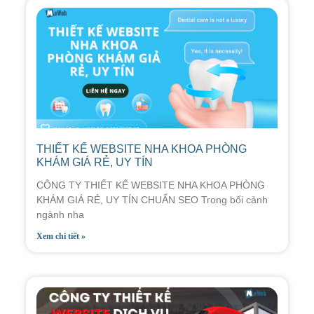
THIẾT KẾ WEBSITE NHA KHOA PHÒNG
KHÁM GIÁ RẺ, UY TÍN
CÔNG TY THIẾT KẾ WEBSITE NHA KHOA PHÒNG
KHÁM GIÁ RẺ, UY TÍN CHUẨN SEO Trong bối cảnh
ngành nha
Xem chi tiết »