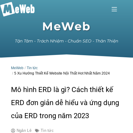
MeWeb
Tận Tâm - Trách Nhiệm - Chuẩn SEO - Thân Thiện
MeWeb
Tin tức
5 Xu Hướng Thiết Kế Website Nội Thất Hot Nhất Năm 2024
Mô hình ERD là gì? Cách thiết kế
ERD đơn giản dễ hiểu và ứng dụng
của ERD trong năm 2023
Ngân Lê
Tin tức