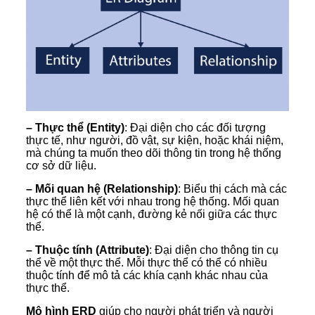
– Thực thể (Entity)
: Đại diện cho các đối tượng
thực tế, như người, đồ vật, sự kiện, hoặc khái niệm,
mà chúng ta muốn theo dõi thông tin trong hệ thống
cơ sở dữ liệu.
– Mối quan hệ (Relationship)
: Biểu thị cách mà các
thực thể liên kết với nhau trong hệ thống. Mối quan
hệ có thể là một cạnh, đường kẻ nối giữa các thực
thể.
– Thuộc tính (Attribute)
: Đại diện cho thông tin cụ
thể về một thực thể. Mỗi thực thể có thể có nhiều
thuộc tính để mô tả các khía cạnh khác nhau của
thực thể.
Mô hình ERD
giúp cho người phát triển và người