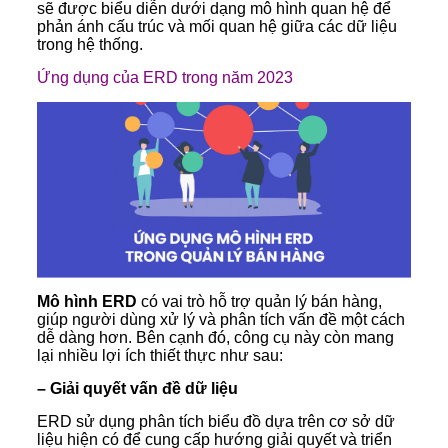
sẽ được biểu diễn dưới dạng mô hình quan hệ để
phản ánh cấu trúc và mối quan hệ giữa các dữ liệu
trong hệ thống.
Ứng dụng của ERD trong năm 2023
Mô hình ERD
có vai trò hỗ trợ quản lý bán hàng,
giúp người dùng xử lý và phân tích vấn đề một cách
dễ dàng hơn. Bên cạnh đó, công cụ này còn mang
lại nhiều lợi ích thiết thực như sau:
– Giải quyết vấn đề dữ liệu
ERD sử dụng phân tích biểu đồ dựa trên cơ sở dữ
liệu hiện có để cung cấp hướng giải quyết và triển