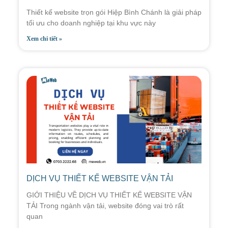
Thiết kế website trọn gói Hiệp Bình Chánh là giải pháp
tối ưu cho doanh nghiệp tại khu vực này
Xem chi tiết »
DỊCH VỤ THIẾT KẾ WEBSITE VẬN TẢI
GIỚI THIỆU VỀ DỊCH VỤ THIẾT KẾ WEBSITE VẬN
TẢI Trong ngành vận tải, website đóng vai trò rất
quan