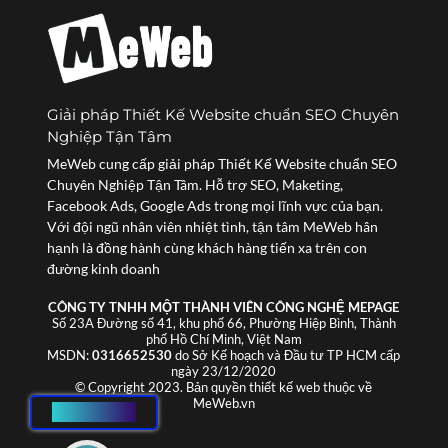
Giải pháp Thiết Kế Website chuẩn SEO Chuyên
Nghiệp Tận Tâm
MeWeb cung cấp giải pháp Thiết Kế Website chuẩn SEO
Chuyên Nghiệp Tận Tâm. Hỗ trợ SEO, Maketing,
Facebook Ads, Google Ads trong mọi lĩnh vực của bạn.
Với đội ngũ nhân viên nhiệt tình, tận tâm MeWeb hân
hạnh là đồng hành cùng khách hàng tiến xa trên con
đường kinh doanh
CÔNG TY TNHH MỘT THÀNH VIÊN CÔNG NGHỆ MEPAGE
Số 23A Đường số 41, khu phố 66, Phường Hiệp Bình, Thành
phố Hồ Chí Minh, Việt Nam
MSDN:
0316652530
do Sở Kế hoạch và Đầu tư TP HCM cấp
ngày 23/12/2020
© Copyright 2023. Bản quyền thiết kế web thuộc về
MeWeb.vn
HOTLINE