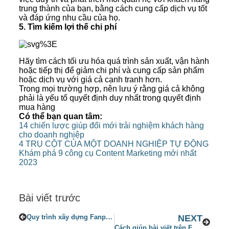
trung thành của bạn, bằng cách cung cấp dịch vụ tốt
và đáp ứng nhu cầu của họ.
5. Tìm kiếm lợi thế chi phí
Hãy tìm cách tối ưu hóa quá trình sản xuất, vận hành
hoặc tiếp thị để giảm chi phí và cung cấp sản phẩm
hoặc dịch vụ với giá cả cạnh tranh hơn.
Trong mọi trường hợp, nên lưu ý rằng giá cả không
phải là yếu tố quyết định duy nhất trong quyết định
mua hàng
Có thể bạn quan tâm:
14 chiến lược giúp đổi mới trải nghiệm khách hàng
cho doanh nghiệp
4 TRỤ CỘT CỦA MỘT DOANH NGHIỆP TỰ ĐỘNG
Khám phá 9 công cụ Content Marketing mới nhất
2023
Bài viết trước
Quy trình xây dựng Fanpage từ con số 0
NEXT
Cách giúp bài viết trên Fanpage được đề xuất cập nhật 2023