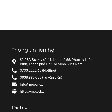
Thông tin liên hệ
Số 23A Đường số 41, khu phố 66, Phường Hiệp
Bình, Thành phố Hồ Chí Minh, Việt Nam
0703.2222.68 (Hotline)
0938.998.038 (Tư vấn viên)
info@mepage.vn
https://meweb.vn
Dịch vụ