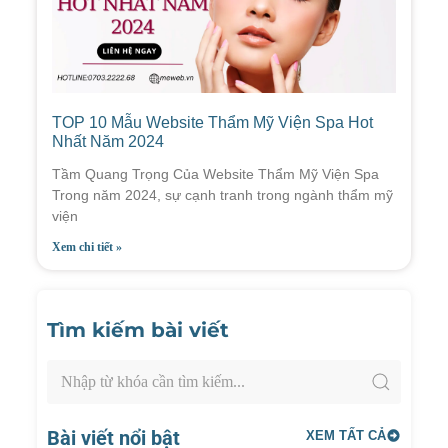
TOP 10 Mẫu Website Thẩm Mỹ Viện Spa Hot
Nhất Năm 2024
Tầm Quang Trọng Của Website Thẩm Mỹ Viện Spa
Trong năm 2024, sự cạnh tranh trong ngành thẩm mỹ
viện
Xem chi tiết »
Tìm kiếm bài viết
Bài viết nổi bật
XEM TẤT CẢ