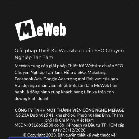
Giải pháp Thiết Kế Website chuẩn SEO Chuyên
Nghiệp Tận Tâm
MeWeb cung cấp giải pháp Thiết Kế Website chuẩn SEO
Chuyên Nghiệp Tận Tâm. Hỗ trợ SEO, Maketing,
Facebook Ads, Google Ads trong mọi lĩnh vực của bạn.
Với đội ngũ nhân viên nhiệt tình, tận tâm MeWeb hân
hạnh là đồng hành cùng khách hàng tiến xa trên con
đường kinh doanh
CÔNG TY TNHH MỘT THÀNH VIÊN CÔNG NGHỆ MEPAGE
Số 23A Đường số 41, khu phố 66, Phường Hiệp Bình, Thành
phố Hồ Chí Minh, Việt Nam
MSDN:
0316652530
do Sở Kế hoạch và Đầu tư TP HCM cấp
ngày 23/12/2020
© Copyright 2023. Bản quyền thiết kế web thuộc về