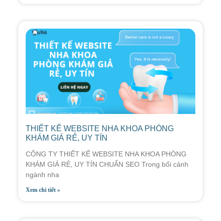
THIẾT KẾ WEBSITE NHA KHOA PHÒNG
KHÁM GIÁ RẺ, UY TÍN
CÔNG TY THIẾT KẾ WEBSITE NHA KHOA PHÒNG
KHÁM GIÁ RẺ, UY TÍN CHUẨN SEO Trong bối cảnh
ngành nha
Xem chi tiết »