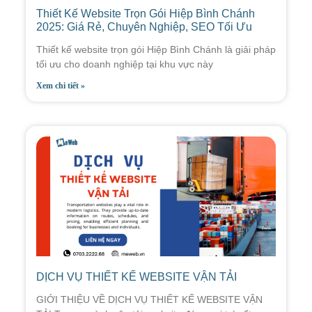
Thiết Kế Website Trọn Gói Hiệp Bình Chánh
2025: Giá Rẻ, Chuyên Nghiệp, SEO Tối Ưu
Thiết kế website trọn gói Hiệp Bình Chánh là giải pháp
tối ưu cho doanh nghiệp tại khu vực này
Xem chi tiết »
DỊCH VỤ THIẾT KẾ WEBSITE VẬN TẢI
GIỚI THIỆU VỀ DỊCH VỤ THIẾT KẾ WEBSITE VẬN