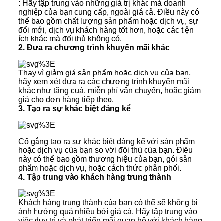
: Hãy tập trung vào những giá trị khác mà doanh
nghiệp của bạn cung cấp, ngoài giá cả. Điều này có
thể bao gồm chất lượng sản phẩm hoặc dịch vụ, sự
đổi mới, dịch vụ khách hàng tốt hơn, hoặc các tiện
ích khác mà đối thủ không có.
2. Đưa ra chương trình khuyến mãi khác
Thay vì giảm giá sản phẩm hoặc dịch vụ của bạn,
hãy xem xét đưa ra các chương trình khuyến mãi
khác như tặng quà, miễn phí vận chuyển, hoặc giảm
giá cho đơn hàng tiếp theo.
3. Tạo ra sự khác biệt đáng kể
Cố gắng tạo ra sự khác biệt đáng kể với sản phẩm
hoặc dịch vụ của bạn so với đối thủ của bạn. Điều
này có thể bao gồm thương hiệu của bạn, gói sản
phẩm hoặc dịch vụ, hoặc cách thức phân phối.
4. Tập trung vào khách hàng trung thành
Khách hàng trung thành của bạn có thể sẽ không bị
ảnh hưởng quá nhiều bởi giá cả. Hãy tập trung vào
việc duy trì và phát triển mối quan hệ với khách hàng