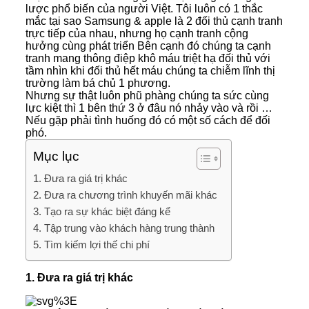
lược phổ biến của người Việt. Tôi luôn có 1 thắc
mắc tại sao Samsung & apple là 2 đối thủ cạnh tranh
trực tiếp của nhau, nhưng họ cạnh tranh cộng
hưởng cùng phát triển Bên cạnh đó chúng ta cạnh
tranh mang thông điệp khô máu triệt hạ đối thủ với
tầm nhìn khi đối thủ hết máu chúng ta chiễm lĩnh thị
trường làm bá chủ 1 phương.
Nhưng sự thật luôn phũ phàng chúng ta sức cùng
lực kiệt thì 1 bên thứ 3 ở đâu nó nhảy vào và rồi …
Nếu gặp phải tình huống đó có một số cách để đối
phó.
Mục lục
1. Đưa ra giá trị khác
2. Đưa ra chương trình khuyến mãi khác
3. Tạo ra sự khác biệt đáng kể
4. Tập trung vào khách hàng trung thành
5. Tìm kiếm lợi thế chi phí
1. Đưa ra giá trị khác