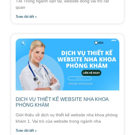
TẢI Trong ngành vận tải, website đóng vai trò rất
quan
Xem chi tiết »
DỊCH VỤ THIẾT KẾ WEBSITE NHA KHOA
PHÒNG KHÁM
Giới thiệu về dịch vụ thiết kế website nha khoa phòng
khám 1. Vai trò của website trong ngành nha
Xem chi tiết »