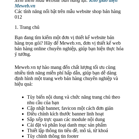
Xem thêm mẫu website bán hàng tại:
Kho giao diện
Meweb.vn
Các tính năng nổi bật trên mẫu website shop bán hàng
012
1. Trang chủ
Bạn đang tìm kiếm một đơn vị thiết kế website bán
hàng trọn gói? Hãy để Meweb.vn, đơn vị thiết kế web
bán hàng online chuyên nghiệp, giúp bạn hiện thực hóa
ý tưởng.
Meweb.vn tự hào mang đến chất lượng tối ưu cùng
nhiều tính năng miễn phí hấp dẫn, giúp bạn dễ dàng
định hình một trang web bán hàng chuyên nghiệp và
hiệu quả:
Tùy biến nội dung và chức năng trang chủ theo
nhu cầu của bạn
Cập nhật banner, favicon một cách đơn giản
Điều chỉnh kích thước banner linh hoạt
Sắp xếp trực quan các module nội dung
Cài đặt và phân loại danh mục sản phẩm
Thiết lập thông tin tiêu đề, mô tả, từ khoá
Tùy chỉnh thông tin footer