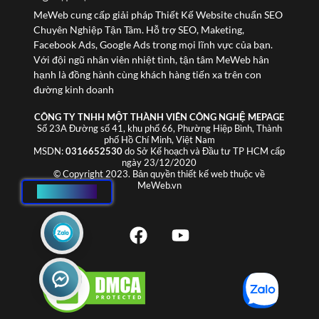
MeWeb cung cấp giải pháp Thiết Kế Website chuẩn SEO
Chuyên Nghiệp Tận Tâm. Hỗ trợ SEO, Maketing,
Facebook Ads, Google Ads trong mọi lĩnh vực của bạn.
Với đội ngũ nhân viên nhiệt tình, tận tâm MeWeb hân
hạnh là đồng hành cùng khách hàng tiến xa trên con
đường kinh doanh
CÔNG TY TNHH MỘT THÀNH VIÊN CÔNG NGHỆ MEPAGE
Số 23A Đường số 41, khu phố 66, Phường Hiệp Bình, Thành
phố Hồ Chí Minh, Việt Nam
MSDN:
0316652530
do Sở Kế hoạch và Đầu tư TP HCM cấp
ngày 23/12/2020
© Copyright 2023. Bản quyền thiết kế web thuộc về
MeWeb.vn
HOTLINE