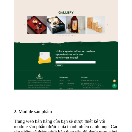
2. Module sản phẩm
Trang web bán hàng của bạn sẽ được thiết kế với
module sản phẩm được chia thành nhiều danh mục. Các
sản phẩm sẽ được trình bày theo cấp độ danh mục, như