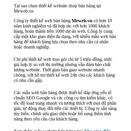
Tại sao chọn thiết kế website shop bán hàng tại
Meweb.vn
Công ty thiết kế web bán hàng
Meweb.vn
có hơn 10
năm kinh nghiệm và đã hợp tác với hơn 1000 khách
hàng, hoàn thành trên 1000 dự án web. Công ty cung
cấp một kho giao diện đa dạng, với nhiều mẫu web bán
hàng để khách hàng lựa chọn theo nhu cầu cá nhân
hoặc doanh nghiệp.
Chi phí thiết kế web trọn gói chỉ từ 5 triệu đồng, mức
giá hợp lý so với thị trường nhưng vẫn đảm bảo chất
lượng website. Thời gian bàn giao website nhanh
chóng, với hỗ trợ thiết kế web 24h cho các khách hàng
có nhu cầu gấp.
Các mẫu web bán hàng được thiết kế đáp ứng yếu tố
chuẩn SEO Google và các công cụ tìm kiếm khác, có
tốc độ load trang nhanh và tương thích với mọi độ phân
giải, tự động thay đổi trên các thiết bị. Công ty sẵn sàng
tùy biến, chỉnh sửa giao diện hoặc bổ sung thêm tính
năng theo yêu cầu của khách hàng.