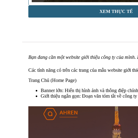
XEM THỰC TẾ
Bạn đang cần một website giới thiệu công ty của mình.
Các tính năng có trên các trang của mẫu website giới th
Trang Chủ (Home Page)
Banner lớn: Hiển thị hình ảnh và thông điệp chính
Giới thiệu ngắn gọn: Đoạn văn tóm tắt về công ty