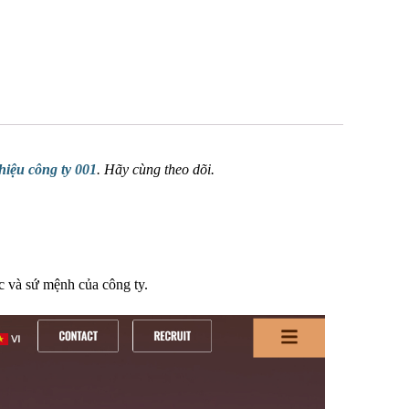
hiệu công ty 001
. Hãy cùng theo dõi.
c và sứ mệnh của công ty.