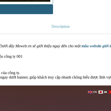
Description
 Dưới đây Meweb.vn sẽ giới thiệu ngay đến cho một
mẫu website giới t
iệu công ty 001
 của công ty.
 ngay dưới banner, giúp khách truy cập nhanh chóng hiểu được lĩnh vự