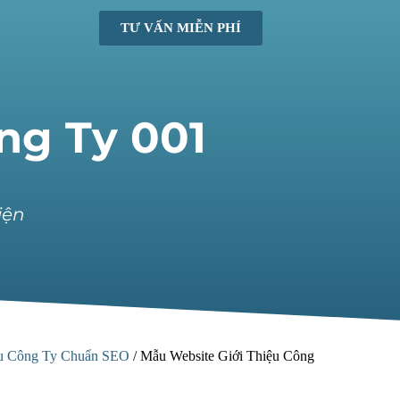
TƯ VẤN MIỄN PHÍ
ng Ty 001
iện
ệu Công Ty Chuẩn SEO
/
Mẫu Website Giới Thiệu Công