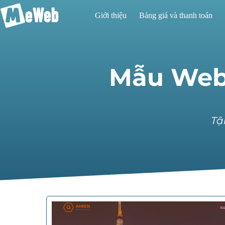
Giới thiệu
Bảng giá và thanh toán
Mẫu Webs
Tậ