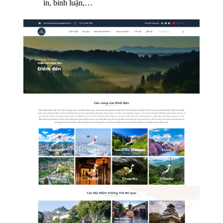
in, bình luận,…