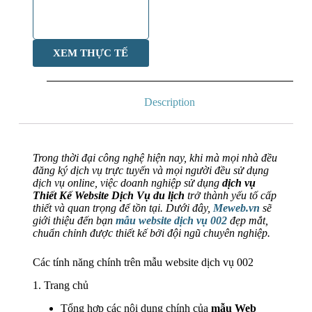
XEM THỰC TẾ
Description
Trong thời đại công nghệ hiện nay, khi mà mọi nhà đều
đăng ký dịch vụ trực tuyến và mọi người đều sử dụng
dịch vụ online, việc doanh nghiệp sử dụng
dịch vụ
Thiết Kế Website Dịch Vụ du lịch
trở thành yếu tố cấp
thiết và quan trọng để tồn tại. Dưới đây,
Meweb.vn
sẽ
giới thiệu đến bạn
mẫu website dịch vụ 002
đẹp mắt,
chuẩn chỉnh được thiết kế bởi đội ngũ chuyên nghiệp.
Các tính năng chính trên mẫu website dịch vụ 002
1. Trang chủ
Tổng hợp các nội dung chính của
mẫu Web