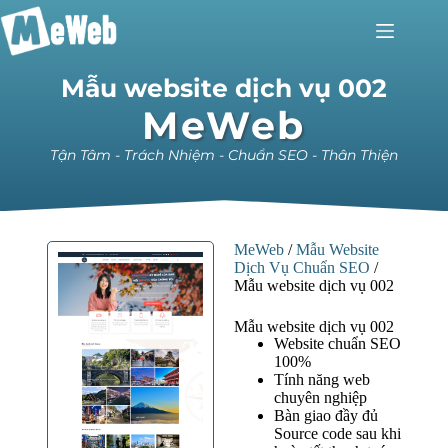
Mẫu website dịch vụ 002
MeWeb
Tận Tâm - Trách Nhiệm - Chuẩn SEO - Thân Thiện
MeWeb
/
Mẫu Website
Dịch Vụ Chuẩn SEO
/
Mẫu website dịch vụ 002
Mẫu website dịch vụ 002
Website chuẩn SEO
100%
Tính năng web
chuyên nghiệp
Bàn giao đầy đủ
Source code sau khi