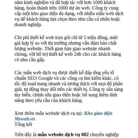
năm kinh nghiệm và đã hợp tác với hơn 1000 khách
hàng, hoàn thành trên 1000 dự án web. Công ty cung
cấp một kho giao diện đa dạng, với nhiều mẫu web dịch
vụ để khách hàng lựa chọn theo nhu cầu cá nhân hoặc
doanh nghiệp.
Chi phí thiết kế web trọn gói chỉ từ 5 triệu đồng, mức
giá hợp lý so với thị trường nhưng vẫn đảm bảo chất
lượng website. Thời gian bàn giao website nhanh
chóng, với hỗ trợ thiết kế web 24h cho các khách hàng
có nhu cầu gấp.
Các mẫu web dịch vụ được thiết kế đáp ứng yếu tố
chuẩn SEO Google và các công cụ tìm kiếm khác, có
tốc độ load trang nhanh và tương thích với mọi độ phân
giải, tự động thay đổi trên các thiết bị. Công ty sẵn sàng
tùy biến, chỉnh sửa giao diện hoặc bổ sung thêm tính
năng theo yêu cầu của khách hàng.
Xem thêm mẫu website dịch vụ tại:
Kho giao diện
Meweb.vn
Tổng kết
Trên đây là
mẫu website dịch vụ 002
chuyên nghiệp