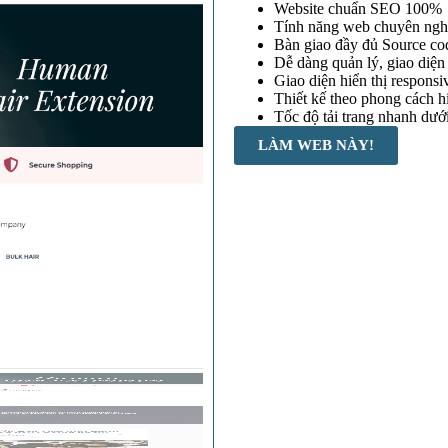
Website chuẩn SEO 100%
Tính năng web chuyên ngh
Bàn giao đầy đủ Source cod
Dễ dàng quản lý, giao diện 
Giao diện hiển thị responsiv
Thiết kế theo phong cách h
Tốc độ tải trang nhanh dưới
LÀM WEB NÀY!