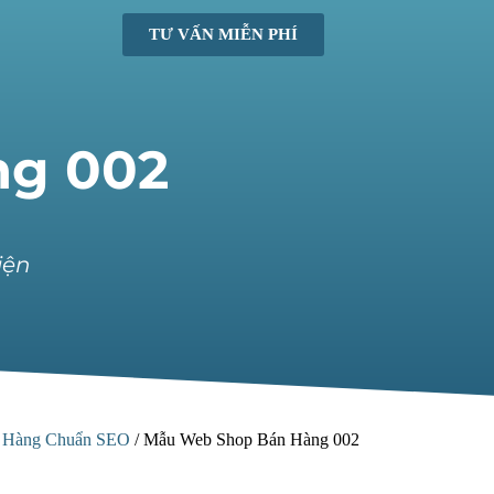
TƯ VẤN MIỄN PHÍ
ng 002
iện
n Hàng Chuẩn SEO
/
Mẫu Web Shop Bán Hàng 002