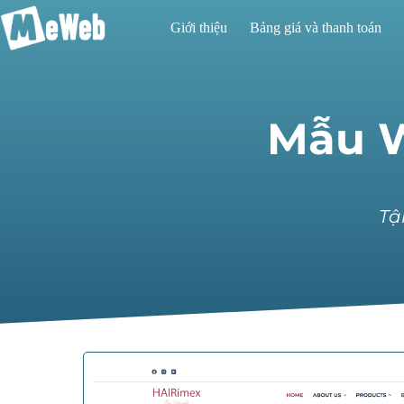
Giới thiệu
Bảng giá và thanh toán
Mẫu W
Tậ