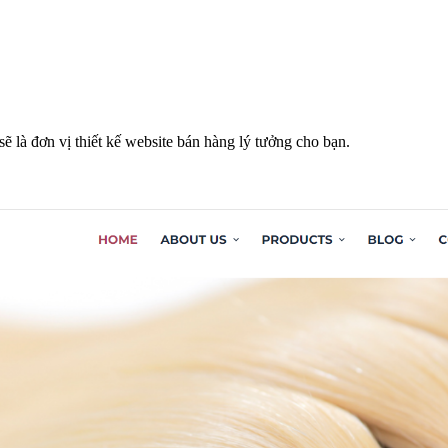
 là đơn vị thiết kế website bán hàng lý tưởng cho bạn.