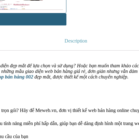
Description
 diện đẹp mắt để lựa chọn và sử dụng? Hoặc bạn muốn tham khảo cá
m những mẫu giao diện web bán hàng giá rẻ, đơn giản nhưng vẫn đảm 
op bán hàng 002
đẹp mắt, được thiết kế một cách chuyên nghiệp.
 trọn gói? Hãy để Meweb.vn, đơn vị thiết kế web bán hàng online chuy
 tính năng miễn phí hấp dẫn, giúp bạn dễ dàng định hình một trang w
hu cầu của bạn