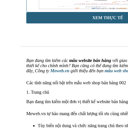
XEM THỰC TẾ
Bạn đang tìm kiếm các
mẫu website bán hàng
với giao
thiết kế cho chính mình? Bạn cũng có thể đang tìm kiế
đây, Công ty
Meweb.vn
giới thiệu đến bạn
mẫu web sh
Các tính năng nổi bật trên mẫu web shop bán hàng 002
1. Trang chủ
Bạn đang tìm kiếm một đơn vị thiết kế website bán hàng
Meweb.vn tự hào mang đến chất lượng tối ưu cùng nhiều
Tùy biến nội dung và chức năng trang chủ theo n