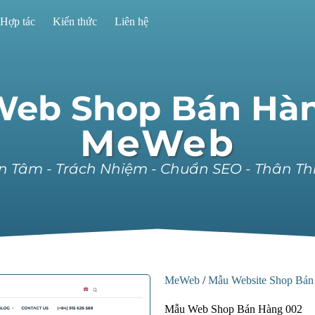
Hợp tác
Kiến thức
Liên hệ
eb Shop Bán Hà
MeWeb
n Tâm - Trách Nhiệm - Chuẩn SEO - Thân Th
MeWeb
/
Mẫu Website Shop Bá
Mẫu Web Shop Bán Hàng 002