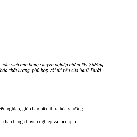
c mẫu web bán hàng chuyên nghiệp nhằm lấy ý tưởng
bảo chất lượng, phù hợp với túi tiền của bạn? Dưới
ên nghiệp, giúp bạn hiện thực hóa ý tưởng.
eb bán hàng chuyên nghiệp và hiệu quả: