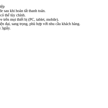
iệp
e sau khi hoàn tất thanh toán.
có thể tùy chỉnh.
e trên mọi thiết bị (PC, tablet, mobile).
iện đại, sang trọng, phù hợp với nhu cầu khách hàng.
 3giây.