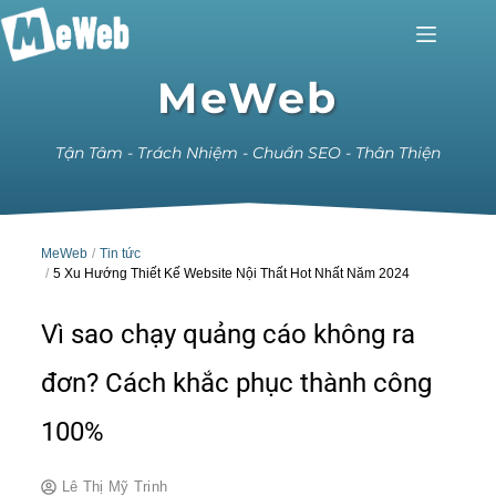
MeWeb
Tận Tâm - Trách Nhiệm - Chuẩn SEO - Thân Thiện
MeWeb
Tin tức
5 Xu Hướng Thiết Kế Website Nội Thất Hot Nhất Năm 2024
Vì sao chạy quảng cáo không ra
đơn? Cách khắc phục thành công
100%
Lê Thị Mỹ Trinh