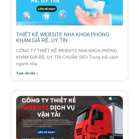
THIẾT KẾ WEBSITE NHA KHOA PHÒNG
KHÁM GIÁ RẺ, UY TÍN
CÔNG TY THIẾT KẾ WEBSITE NHA KHOA PHÒNG
KHÁM GIÁ RẺ, UY TÍN CHUẨN SEO Trong bối cảnh
ngành nha
Xem chi tiết »