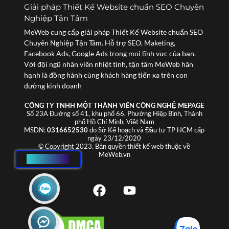
Giải pháp Thiết Kế Website chuẩn SEO Chuyên
Nghiệp Tận Tâm
MeWeb cung cấp giải pháp Thiết Kế Website chuẩn SEO
Chuyên Nghiệp Tận Tâm. Hỗ trợ SEO, Maketing,
Facebook Ads, Google Ads trong mọi lĩnh vực của bạn.
Với đội ngũ nhân viên nhiệt tình, tận tâm MeWeb hân
hạnh là đồng hành cùng khách hàng tiến xa trên con
đường kinh doanh
CÔNG TY TNHH MỘT THÀNH VIÊN CÔNG NGHỆ MEPAGE
Số 23A Đường số 41, khu phố 66, Phường Hiệp Bình, Thành
phố Hồ Chí Minh, Việt Nam
MSDN:
0316652530
do Sở Kế hoạch và Đầu tư TP HCM cấp
ngày 23/12/2020
© Copyright 2023. Bản quyền thiết kế web thuộc về
MeWeb.vn
HOTLINE