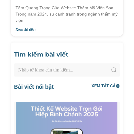
Tầm Quang Trọng Của Website Thẩm Mỹ Viện Spa
Trong năm 2024, sự cạnh tranh trong ngành thẩm mỹ
viện
Xem chi tiết »
Tìm kiếm bài viết
Bài viết nổi bật
XEM TẤT CẢ
Thiết
Kế
Websi
Trọn
Gói
Hiệp