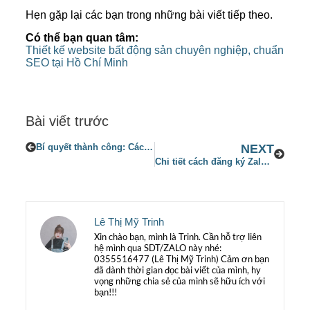
Hẹn gặp lại các bạn trong những bài viết tiếp theo.
Có thể bạn quan tâm:
Thiết kế website bất động sản chuyên nghiệp, chuẩn
SEO tại Hồ Chí Minh
Bài viết trước
Bí quyết thành công: Cách làm nhà hàng trở nên nổi bật và thu hút khách hàng năm 2023
NEXT
Chi tiết cách đăng ký Zalo Business siêu đơn giản, Ai cũng làm được !!
Lê Thị Mỹ Trinh
Xin chào bạn, mình là Trinh. Cần hỗ trợ liên
hệ mình qua SDT/ZALO này nhé:
0355516477 (Lê Thị Mỹ Trinh) Cảm ơn bạn
đã dành thời gian đọc bài viết của mình, hy
vọng những chia sẻ của mình sẽ hữu ích với
bạn!!!