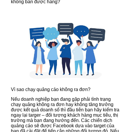
không bán được hàng?
Vì sao chạy quảng cáo không ra đơn?
Nếu doanh nghiệp bạn đang gặp phải tình trạng
chạy quảng không ra đơn hay không tăng trưởng
được kết quả doanh số thì đầu tiên bạn hãy kiểm tra
ngay lại targer – đối tượng khách hàng mục tiêu, thị
trường mà bạn đang hướng đến. Các chiến dịch
quảng cáo sẽ được Facebook dựa vào target của
bạn đã cài đặt để tiếp cận những đối tượng đó. Nếu