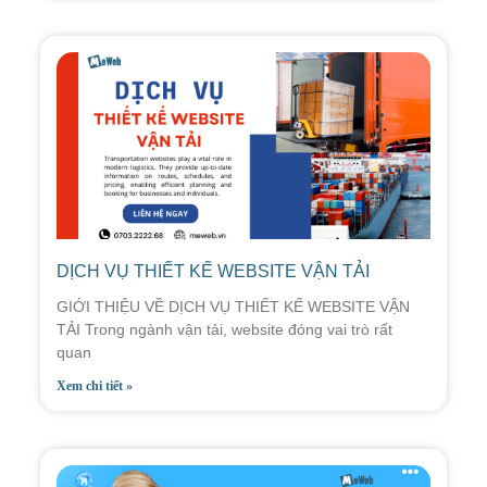
DỊCH VỤ THIẾT KẾ WEBSITE VẬN TẢI
GIỚI THIỆU VỀ DỊCH VỤ THIẾT KẾ WEBSITE VẬN
TẢI Trong ngành vận tải, website đóng vai trò rất
quan
Xem chi tiết »