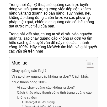
Trong thời đại kỹ thuật số, quảng cáo trực tuyến
đóng vai trò quan trọng trong việc tiếp cận khách
hàng và tăng doanh số bán hàng. Tuy nhiên, nếu
không áp dụng đúng chiến lược và các phương
pháp hiệu quả, chiến dịch quảng cáo có thể không
đạt được mục tiêu của bạn.
Trong bài viết này, chúng ta sẽ đi sâu vào nguyên
nhân tại sao chạy quảng cáo không ra đơn và tìm
hiểu cách giải quyết vấn đề này một cách thành
công 100%. Hãy cùng MeWeb tìm hiểu và giải quyết
các vấn đề trên nha!
Mục lục
Chạy quảng cáo là gì?
Vì sao chạy quảng cáo không ra đơn? Cách khắc
phục thành công 100%
Vì sao chạy quảng cáo không ra đơn?
Cách khắc phục thành công tình trạng quảng cáo
không ra đơn
1. Do target sai đối tượng
2. Do content thiếu chất lượng