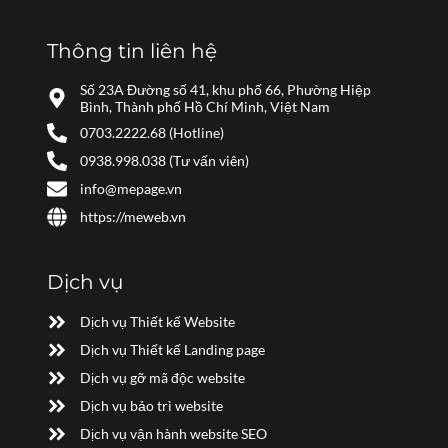
Thông tin liên hệ
Số 23A Đường số 41, khu phố 66, Phường Hiệp
Bình, Thành phố Hồ Chí Minh, Việt Nam
0703.2222.68 (Hotline)
0938.998.038 (Tư vấn viên)
info@mepage.vn
https://meweb.vn
Dịch vụ
Dịch vụ Thiết kế Website
Dịch vụ Thiết kế Landing page
Dịch vụ gỡ mã độc website
Dịch vụ bảo trì website
Dịch vụ vận hành website SEO