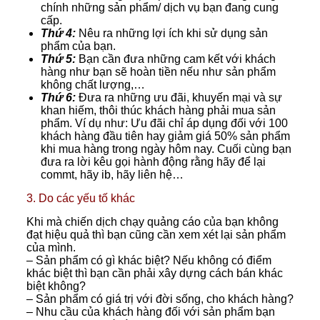
chính những sản phẩm/ dịch vụ bạn đang cung
cấp.
Thứ 4:
Nêu ra những lợi ích khi sử dụng sản
phẩm của bạn.
Thứ 5:
Bạn cần đưa những cam kết với khách
hàng như bạn sẽ hoàn tiền nếu như sản phẩm
không chất lượng,…
Thứ 6:
Đưa ra những ưu đãi, khuyến mại và sự
khan hiếm, thôi thúc khách hàng phải mua sản
phẩm. Ví dụ như: Ưu đãi chỉ áp dụng đối với 100
khách hàng đầu tiên hay giảm giá 50% sản phẩm
khi mua hàng trong ngày hôm nay. Cuối cùng bạn
đưa ra lời kêu gọi hành động rằng hãy để lại
commt, hãy ib, hãy liên hệ…
3. Do các yếu tố khác
Khi mà chiến dịch chạy quảng cáo của bạn không
đạt hiệu quả thì bạn cũng cần xem xét lại sản phẩm
của mình.
– Sản phẩm có gì khác biệt? Nếu không có điểm
khác biệt thì bạn cần phải xây dựng cách bán khác
biệt không?
– Sản phẩm có giá trị với đời sống, cho khách hàng?
– Nhu cầu của khách hàng đối với sản phẩm bạn