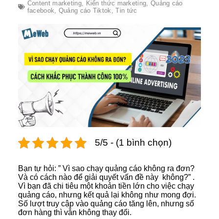
Content marketing
,
Kiến thức marketing
,
Quảng cáo
facebook
,
Quảng cáo Tiktok
,
Tin tức
5/5 - (1 bình chọn)
Bạn tự hỏi: ” Vì sao chạy quảng cáo không ra đơn?
Và có cách nào để giải quyết vấn đề này không?” .
Vì bạn đã chi tiêu một khoản tiền lớn cho việc chạy
quảng cáo, nhưng kết quả lại không như mong đợi.
Số lượt truy cập vào quảng cáo tăng lên, nhưng số
đơn hàng thì vẫn không thay đổi.