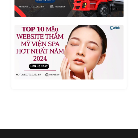
Tải
TOP 1
Mẫu
Websi
Thẩm
Mỹ
Viện
Spa
Hot
Nhất
Năm
2024