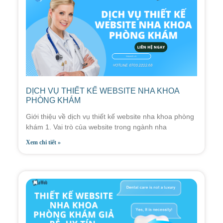
DỊCH VỤ THIẾT KẾ WEBSITE NHA KHOA
PHÒNG KHÁM
Giới thiệu về dịch vụ thiết kế website nha khoa phòng
khám 1. Vai trò của website trong ngành nha
Xem chi tiết »