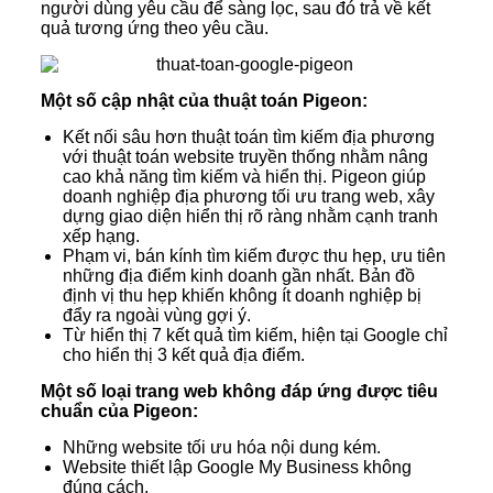
người dùng yêu cầu để sàng lọc, sau đó trả về kết
quả tương ứng theo yêu cầu.
Một số cập nhật của thuật toán Pigeon:
Kết nối sâu hơn thuật toán tìm kiếm địa phương
với thuật toán website truyền thống nhằm nâng
cao khả năng tìm kiếm và hiển thị. Pigeon giúp
doanh nghiệp địa phương tối ưu trang web, xây
dựng giao diện hiển thị rõ ràng nhằm cạnh tranh
xếp hạng.
Phạm vi, bán kính tìm kiếm được thu hẹp, ưu tiên
những địa điểm kinh doanh gần nhất. Bản đồ
định vị thu hẹp khiến không ít doanh nghiệp bị
đẩy ra ngoài vùng gợi ý.
Từ hiển thị 7 kết quả tìm kiếm, hiện tại Google chỉ
cho hiển thị 3 kết quả địa điểm.
Một số loại trang web không đáp ứng được tiêu
chuẩn của Pigeon:
Những website tối ưu hóa nội dung kém.
Website thiết lập Google My Business không
đúng cách.