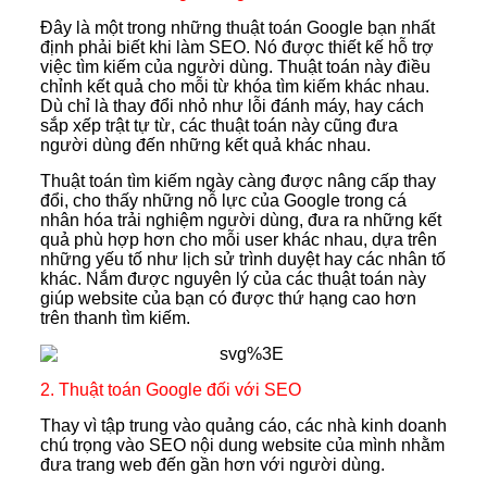
Đây là một trong những thuật toán Google bạn nhất
định phải biết khi làm SEO. Nó được thiết kế hỗ trợ
việc tìm kiếm của người dùng. Thuật toán này điều
chỉnh kết quả cho mỗi từ khóa tìm kiếm khác nhau.
Dù chỉ là thay đổi nhỏ như lỗi đánh máy, hay cách
sắp xếp trật tự từ, các thuật toán này cũng đưa
người dùng đến những kết quả khác nhau.
Thuật toán tìm kiếm ngày càng được nâng cấp thay
đổi, cho thấy những nỗ lực của Google trong cá
nhân hóa trải nghiệm người dùng, đưa ra những kết
quả phù hợp hơn cho mỗi user khác nhau, dựa trên
những yếu tố như lịch sử trình duyệt hay các nhân tố
khác. Nắm được nguyên lý của các thuật toán này
giúp website của bạn có được thứ hạng cao hơn
trên thanh tìm kiếm.
2. Thuật toán Google đối với SEO
Thay vì tập trung vào quảng cáo, các nhà kinh doanh
chú trọng vào SEO nội dung website của mình nhằm
đưa trang web đến gần hơn với người dùng.