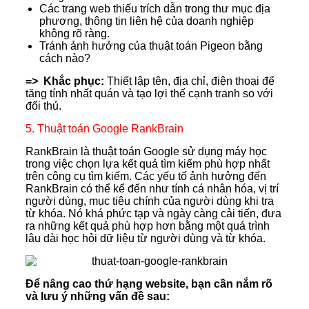
Các trang web thiếu trích dẫn trong thư mục địa
phương, thông tin liên hệ của doanh nghiệp
không rõ ràng.
Tránh ảnh hưởng của thuật toán Pigeon bằng
cách nào?
=> Khắc phục:
Thiết lập tên, địa chỉ, điện thoại để
tăng tính nhất quán và tạo lợi thế cạnh tranh so với
đối thủ.
5. Thuật toán Google RankBrain
RankBrain là thuật toán Google sử dụng máy học
trong việc chọn lựa kết quả tìm kiếm phù hợp nhất
trên công cụ tìm kiếm. Các yếu tố ảnh hưởng đến
RankBrain có thể kể đến như tính cá nhân hóa, vị trí
người dùng, mục tiêu chính của người dùng khi tra
từ khóa. Nó khá phức tạp và ngày càng cải tiến, đưa
ra những kết quả phù hợp hơn bằng một quá trình
lâu dài học hỏi dữ liệu từ người dùng và từ khóa.
Để nâng cao thứ hạng website, bạn cần nắm rõ
và lưu ý những vấn đề sau: