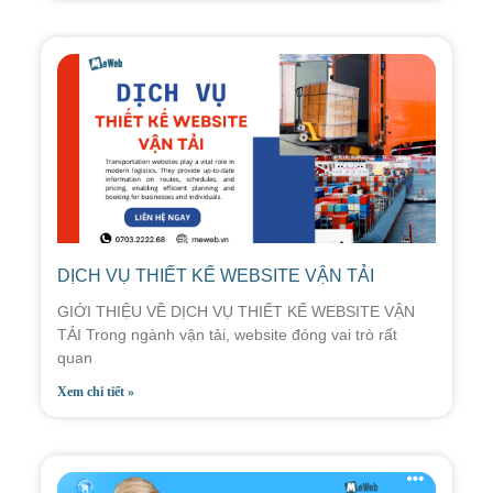
DỊCH VỤ THIẾT KẾ WEBSITE VẬN TẢI
GIỚI THIỆU VỀ DỊCH VỤ THIẾT KẾ WEBSITE VẬN
TẢI Trong ngành vận tải, website đóng vai trò rất
quan
Xem chi tiết »