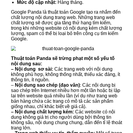
Mức độ cập nhật:
Hàng tháng.
Google Panda là thuật toán Google tạo ra nhắm đến
chất lượng nội dung trang web. Những trang web
chất lượng sẽ được gia tăng thứ hạng tìm kiếm,
trong khi những website có nội dung kém chất lượng
lượng, spam có thể bị loại bỏ trên công cụ tìm kiếm
Google.
Thuật toán Panda sẽ trừng phạt một số yếu tố
nội dung sau:
– Nội dung sơ sài:
Các trang web với nội dung
không phù hợp, không thống nhất, thiếu xác đáng, ít
thông tin, ít nguồn.
–
Nội dung sao chép (đạo văn)
: Các nội dung bị
sao chép trên Internet nhiều hơn một lần hoặc bị lặp
lại trên website quá nhiều lần (ví dụ như trang web
bán hàng chứa các trang có mô tả các sản phẩm
giống nhau, chỉ khác biệt về giá cả).
– Nội dung chất lượng kém:
Các website có nội
dung không giá trị cho người dùng bởi thông tin
không sâu, nội dung chung chung, dẫn đến tỉ lệ thoát
trang lớn.