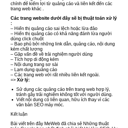
chính để kiếm lợi từ quảng cáo và liên kết đến các
trang web khác .
Các trang website dưới đây sẽ bị thuật toán xử lý
:
– Hiển thị quảng cáo sai lệch hoặc lừa đảo
– Hiển thị quảng cáo có khả năng đánh lừa người
dùng click chuột
– Bao phủ bởi những link dẫn, quảng cáo, nội dung
kém chất lượng
– Gặp vấn đề về trải nghiệm người dùng
– Tích hợp di động kém
– Nội dung trang sơ sài
– Lạm dụng quảng cáo
– Các trang web với rất nhiều liên kết ngoài.
=>
Xử lý:
Sử dụng các quảng cáo trên trang web hợp lý,
tránh gây trải nghiệm không tốt với người dùng.
Viết nội dung có liên quan, hữu ích thay vì các
văn bản SEO máy móc.
Kết luận
Bài viết trên đây MeWeb đã chia sẻ Những thuật