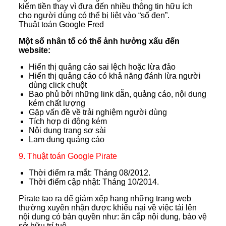
kiếm tiền thay vì đưa đến nhiều thông tin hữu ích
cho người dùng có thể bị liệt vào “sổ đen”.
Thuật toán Google Fred
Một số nhân tố có thể ảnh hưởng xấu đến
website:
Hiển thị quảng cáo sai lệch hoặc lừa đảo
Hiển thị quảng cáo có khả năng đánh lừa người
dùng click chuột
Bao phủ bởi những link dẫn, quảng cáo, nội dung
kém chất lượng
Gặp vấn đề về trải nghiệm người dùng
Tích hợp di động kém
Nội dung trang sơ sài
Lạm dụng quảng cáo
9. Thuật toán Google Pirate
Thời điểm ra mắt: Tháng 08/2012.
Thời điểm cập nhật: Tháng 10/2014.
Pirate tạo ra để giảm xếp hạng những trang web
thường xuyên nhận được khiếu nại về việc tải lên
nội dung có bản quyền như: ăn cắp nội dung, bảo vệ
sở hữu trí tuệ,..