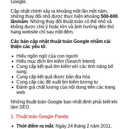
Google.
Cập nhật chính xảy ra khoảng một lần một năm,
những thay đổi nhỏ được thực hiện khoảng
500-600
lần/năm
. Những thay đổi thuật toán có thể nhỏ và
không được chú ý hoặc lớn và ảnh hưởng đến thứ
hạng website chỉ sau một đêm.
Các bản cập nhật thuật toán Google nhằm cải
thiện các yếu tố:
Hiểu ngôn ngữ của con người
Hiểu mục đích tìm kiếm (Search Intent)
Cung cấp kết quả tìm kiếm với các tính năng bổ
sung
Cung cấp kết quả được bản địa hóa
Cung cấp các đề xuất tìm kiếm tương tự
Đánh giá chất lượng của nội dung trên các trang
web
Những thuật toán Google bạn nhất định phải biết khi
làm SEO
1. Thuật toán Google Panda
Thời điểm ra mắt:
Ngày 24 tháng 2 năm 2011.