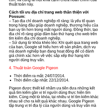
thuật toán này.
Cách tối ưu địa chỉ trang web thân thiện với
Possum:
– Tạo địa chỉ doanh nghiệp rõ ràng: là yếu tố quan
trọng hàng đầu giúp doanh nghiệp, thương hiệu của
bạn uy tín hơn trong mắt người dùng. Đồng thời, tạo
địa chỉ rõ ràng giúp đảm bảo thứ hạng cho web trên
tìm kiếm địa chỉ doanh nghiệp.
– Sử dụng từ khóa khéo léo: Khi quét qua trang web
của bạn, Google sẽ hiểu hơn về sản phẩm, dịch vụ
mà doanh nghiệp bạn đang hoạt động để có đánh
giá chính xác hơn về việc sắp xếp thứ hạng khi
người dùng truy vấn.
4. Thuật toán Google Pigeon
Thời điểm ra mắt: 24/07/2014.
Thời điểm cập nhật: 22/12/2014.
Pigeon được thiết kế nhằm ưa tiên đưa những kết
quả tìm kiếm gần vị trí người dùng thực hiện tìm
kiếm. Cùng một từ khóa, tại nhiều vị trí tìm kiếm khác
nhau sẽ cho ra kết quả khác nhau. Google Pigeon
tập trung vị trí địa lý của người dùng và truy vấn mà