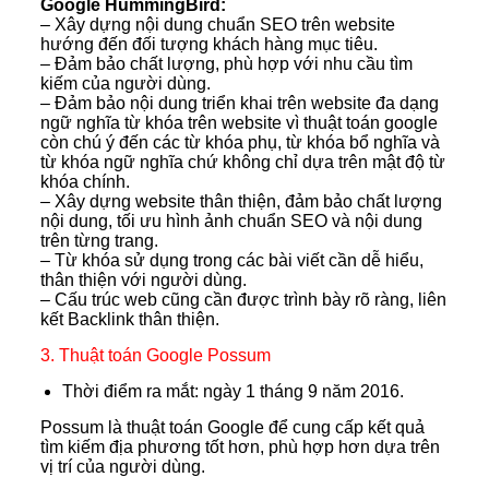
Google HummingBird:
– Xây dựng nội dung chuẩn SEO trên website
hướng đến đối tượng khách hàng mục tiêu.
– Đảm bảo chất lượng, phù hợp với nhu cầu tìm
kiếm của người dùng.
– Đảm bảo nội dung triển khai trên website đa dạng
ngữ nghĩa từ khóa trên website vì thuật toán google
còn chú ý đến các từ khóa phụ, từ khóa bổ nghĩa và
từ khóa ngữ nghĩa chứ không chỉ dựa trên mật độ từ
khóa chính.
– Xây dựng website thân thiện, đảm bảo chất lượng
nội dung, tối ưu hình ảnh chuẩn SEO và nội dung
trên từng trang.
– Từ khóa sử dụng trong các bài viết cần dễ hiểu,
thân thiện với người dùng.
– Cấu trúc web cũng cần được trình bày rõ ràng, liên
kết Backlink thân thiện.
3. Thuật toán Google Possum
Thời điểm ra mắt: ngày 1 tháng 9 năm 2016.
Possum là thuật toán Google để cung cấp kết quả
tìm kiếm địa phương tốt hơn, phù hợp hơn dựa trên
vị trí của người dùng.