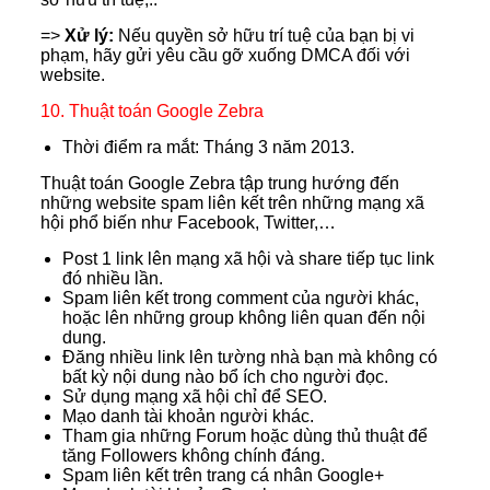
=>
Xử lý:
Nếu quyền sở hữu trí tuệ của bạn bị vi
phạm, hãy gửi yêu cầu gỡ xuống DMCA đối với
website.
10. Thuật toán Google Zebra
Thời điểm ra mắt: Tháng 3 năm 2013.
Thuật toán Google Zebra tập trung hướng đến
những website spam liên kết trên những mạng xã
hội phổ biến như Facebook, Twitter,…
Post 1 link lên mạng xã hội và share tiếp tục link
đó nhiều lần.
Spam liên kết trong comment của người khác,
hoặc lên những group không liên quan đến nội
dung.
Đăng nhiều link lên tường nhà bạn mà không có
bất kỳ nội dung nào bổ ích cho người đọc.
Sử dụng mạng xã hội chỉ để SEO.
Mạo danh tài khoản người khác.
Tham gia những Forum hoặc dùng thủ thuật để
tăng Followers không chính đáng.
Spam liên kết trên trang cá nhân Google+