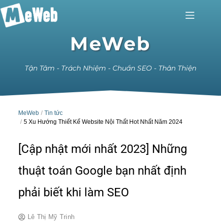
MeWeb
Tận Tâm - Trách Nhiệm - Chuẩn SEO - Thân Thiện
MeWeb
Tin tức
5 Xu Hướng Thiết Kế Website Nội Thất Hot Nhất Năm 2024
[Cập nhật mới nhất 2023] Những
thuật toán Google bạn nhất định
phải biết khi làm SEO
Lê Thị Mỹ Trinh