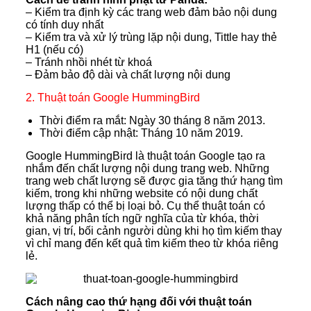
– Kiểm tra định kỳ các trang web đảm bảo nội dung
có tính duy nhất
– Kiểm tra và xử lý trùng lặp nội dung, Tittle hay thẻ
H1 (nếu có)
– Tránh nhồi nhét từ khoá
– Đảm bảo độ dài và chất lượng nội dung
2. Thuật toán Google HummingBird
Thời điểm ra mắt: Ngày 30 tháng 8 năm 2013.
Thời điểm cập nhật: Tháng 10 năm 2019.
Google HummingBird là thuật toán Google tạo ra
nhắm đến chất lượng nội dung trang web. Những
trang web chất lượng sẽ được gia tăng thứ hạng tìm
kiếm, trong khi những website có nội dung chất
lượng thấp có thể bị loại bỏ. Cụ thể thuật toán có
khả năng phân tích ngữ nghĩa của từ khóa, thời
gian, vị trí, bối cảnh người dùng khi họ tìm kiếm thay
vì chỉ mang đến kết quả tìm kiếm theo từ khóa riêng
lẻ.
Cách nâng cao thứ hạng đối với thuật toán