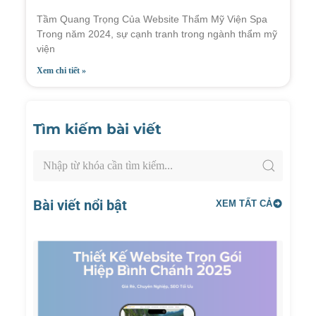
Tầm Quang Trọng Của Website Thẩm Mỹ Viện Spa
Trong năm 2024, sự cạnh tranh trong ngành thẩm mỹ
viện
Xem chi tiết »
Tìm kiếm bài viết
Bài viết nổi bật
XEM TẤT CẢ
Thiết
Kế
Websi
Trọn
Gói
Hiệp