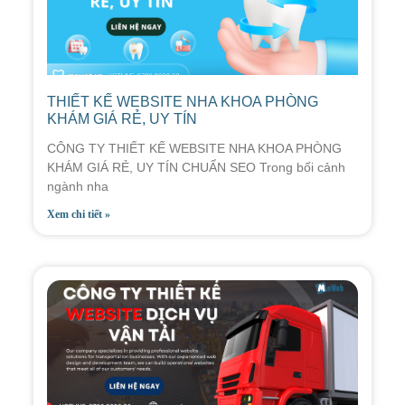
THIẾT KẾ WEBSITE NHA KHOA PHÒNG
KHÁM GIÁ RẺ, UY TÍN
CÔNG TY THIẾT KẾ WEBSITE NHA KHOA PHÒNG
KHÁM GIÁ RẺ, UY TÍN CHUẨN SEO Trong bối cảnh
ngành nha
Xem chi tiết »