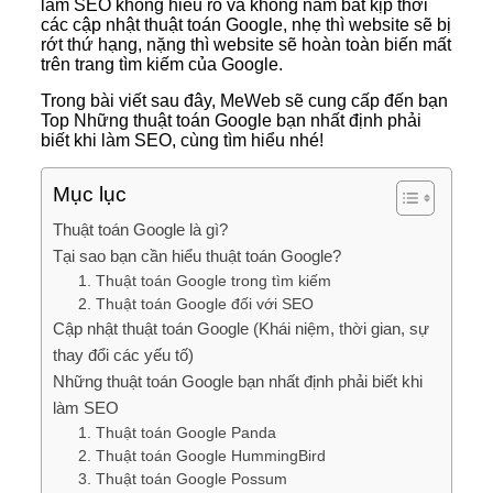
làm SEO không hiểu rõ và không nắm bắt kịp thời
các cập nhật thuật toán Google, nhẹ thì website sẽ bị
rớt thứ hạng, nặng thì website sẽ hoàn toàn biến mất
trên trang tìm kiếm của Google.
Trong bài viết sau đây, MeWeb sẽ cung cấp đến bạn
Top Những thuật toán Google bạn nhất định phải
biết khi làm SEO, cùng tìm hiểu nhé!
Mục lục
Thuật toán Google là gì?
Tại sao bạn cần hiểu thuật toán Google?
1. Thuật toán Google trong tìm kiếm
2. Thuật toán Google đối với SEO
Cập nhật thuật toán Google (Khái niệm, thời gian, sự
thay đổi các yếu tố)
Những thuật toán Google bạn nhất định phải biết khi
làm SEO
1. Thuật toán Google Panda
2. Thuật toán Google HummingBird
3. Thuật toán Google Possum