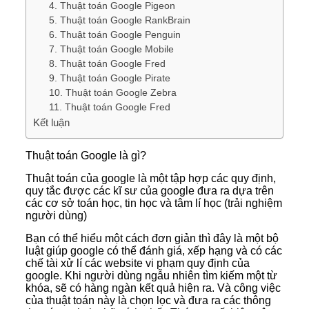
4. Thuật toán Google Pigeon
5. Thuật toán Google RankBrain
6. Thuật toán Google Penguin
7. Thuật toán Google Mobile
8. Thuật toán Google Fred
9. Thuật toán Google Pirate
10. Thuật toán Google Zebra
11. Thuật toán Google Fred
Kết luận
Thuật toán Google là gì?
Thuật toán của google là một tập hợp các quy định,
quy tắc được các kĩ sư của google đưa ra dựa trên
các cơ sở toán học, tin học và tâm lí học (trải nghiệm
người dùng)
Bạn có thể hiểu một cách đơn giản thì đây là một bộ
luật giúp google có thể đánh giá, xếp hạng và có các
chế tài xử lí các website vi phạm quy định của
google. Khi người dùng ngẫu nhiên tìm kiếm một từ
khóa, sẽ có hàng ngàn kết quả hiện ra. Và công việc
của thuật toán này là chọn lọc và đưa ra các thông