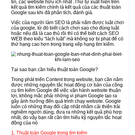
tin, các website hữu ích nhất .Thứ tự xuất hiện trên
kết quả tìm kiếm chính là kết quả của các thuật toán
Google sau khi đã phân tích, đánh giá.
Việc của người làm SEO là phải nắm được luật chơi
của google, từ đó biết cách chơi sao cho đúng luật
hoặc nếu đã là cao thủ rồi thì có thể biết cách SEO
WEB theo kiểu “lách luật” mà không sợ bị phạt để có
thứ hạng cao hơn trong trang xếp hạng tìm kiếm.
Tại sao bạn cần hiểu thuật toán Google?
Trong phát triển Content trong website, bạn cần nắm
được những nguyên tắc hoạt động cơ bản của công
cụ tìm kiếm Google để việc vận hành website thuận
lợi, không mắc phải những vi phạm Google tạo ra
gây ảnh hưởng đến quá trình chạy website. Google
luôn có những thay đổi cập nhật nhằm cải thiện trải
nghiệm người dùng, đưa ra những kết quả phù hợp
nhất, do vậy bạn rất cần tìm hiểu kỹ nguyên tắc hoạt
động của nó
1. Thuật toán Google trong tìm kiếm