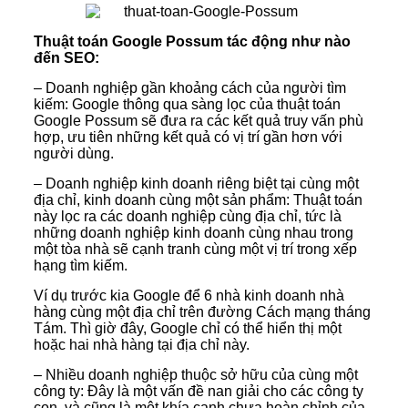
Thuật toán Google Possum tác động như nào
đến SEO:
– Doanh nghiệp gần khoảng cách của người tìm
kiếm: Google thông qua sàng lọc của thuật toán
Google Possum sẽ đưa ra các kết quả truy vấn phù
hợp, ưu tiên những kết quả có vị trí gần hơn với
người dùng.
– Doanh nghiệp kinh doanh riêng biệt tại cùng một
địa chỉ, kinh doanh cùng một sản phẩm: Thuật toán
này lọc ra các doanh nghiệp cùng địa chỉ, tức là
những doanh nghiệp kinh doanh cùng nhau trong
một tòa nhà sẽ cạnh tranh cùng một vị trí trong xếp
hạng tìm kiếm.
Ví dụ trước kia Google để 6 nhà kinh doanh nhà
hàng cùng một địa chỉ trên đường Cách mạng tháng
Tám. Thì giờ đây, Google chỉ có thể hiển thị một
hoặc hai nhà hàng tại địa chỉ này.
– Nhiều doanh nghiệp thuộc sở hữu của cùng một
công ty: Đây là một vấn đề nan giải cho các công ty
con, và cũng là một khía cạnh chưa hoàn chỉnh của