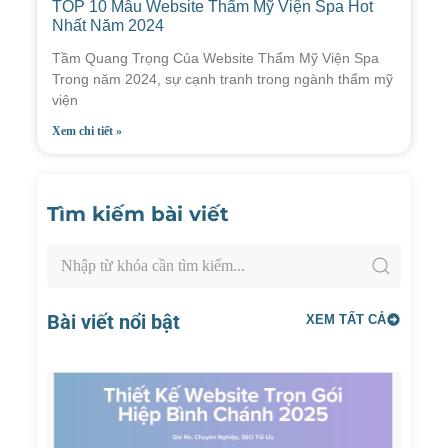
TOP 10 Mẫu Website Thẩm Mỹ Viện Spa Hot
Nhất Năm 2024
Tầm Quang Trọng Của Website Thẩm Mỹ Viện Spa
Trong năm 2024, sự cạnh tranh trong ngành thẩm mỹ
viện
Xem chi tiết »
Tìm kiếm bài viết
Bài viết nổi bật
XEM TẤT CẢ
Thiết
Kế
Websi
Trọn