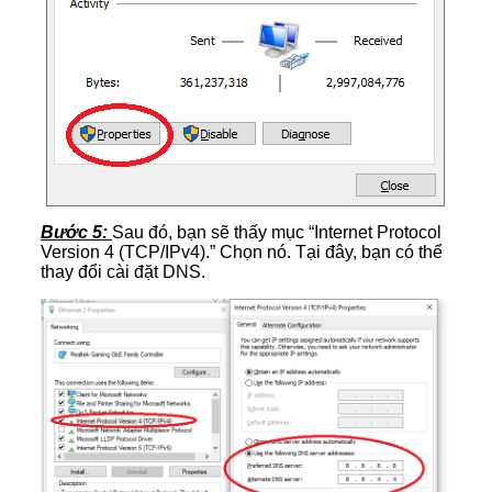
Bước 5:
Sau đó, bạn sẽ thấy mục “Internet Protocol
Version 4 (TCP/IPv4).” Chọn nó. Tại đây, bạn có thể
thay đổi cài đặt DNS.