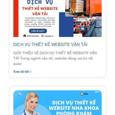
DỊCH VỤ THIẾT KẾ WEBSITE VẬN TẢI
GIỚI THIỆU VỀ DỊCH VỤ THIẾT KẾ WEBSITE VẬN
TẢI Trong ngành vận tải, website đóng vai trò rất
quan
Xem chi tiết »