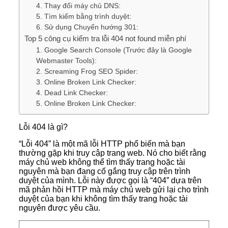
4. Thay đổi máy chủ DNS:
5. Tìm kiếm bằng trình duyệt:
6. Sử dụng Chuyển hướng 301:
Top 5 công cụ kiểm tra lỗi 404 not found miễn phí
1. Google Search Console (Trước đây là Google
Webmaster Tools):
2. Screaming Frog SEO Spider:
3. Online Broken Link Checker:
4. Dead Link Checker:
5. Online Broken Link Checker:
Lỗi 404 là gì?
“Lỗi 404” là một mã lỗi HTTP phổ biến mà bạn
thường gặp khi truy cập trang web. Nó cho biết rằng
máy chủ web không thể tìm thấy trang hoặc tài
nguyên mà bạn đang cố gắng truy cập trên trình
duyệt của mình. Lỗi này được gọi là “404” dựa trên
mã phản hồi HTTP mà máy chủ web gửi lại cho trình
duyệt của bạn khi không tìm thấy trang hoặc tài
nguyên được yêu cầu.