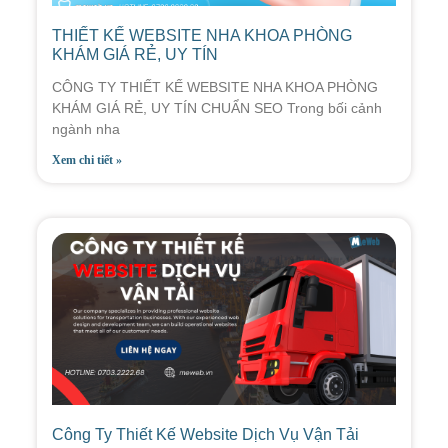
THIẾT KẾ WEBSITE NHA KHOA PHÒNG
KHÁM GIÁ RẺ, UY TÍN
CÔNG TY THIẾT KẾ WEBSITE NHA KHOA PHÒNG
KHÁM GIÁ RẺ, UY TÍN CHUẨN SEO Trong bối cảnh
ngành nha
Xem chi tiết »
Công Ty Thiết Kế Website Dịch Vụ Vận Tải