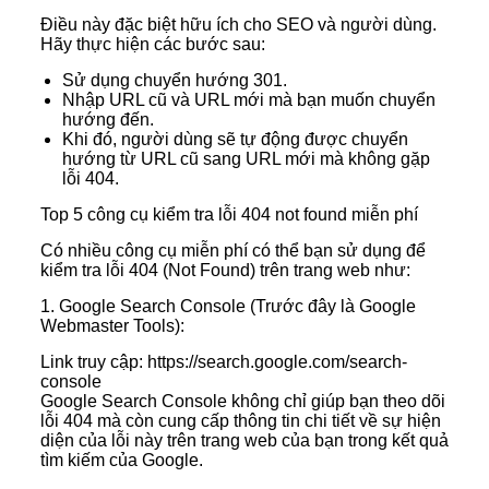
Điều này đặc biệt hữu ích cho SEO và người dùng.
Hãy thực hiện các bước sau:
Sử dụng chuyển hướng 301.
Nhập URL cũ và URL mới mà bạn muốn chuyển
hướng đến.
Khi đó, người dùng sẽ tự động được chuyển
hướng từ URL cũ sang URL mới mà không gặp
lỗi 404.
Top 5 công cụ kiểm tra lỗi 404 not found miễn phí
Có nhiều công cụ miễn phí có thể bạn sử dụng để
kiểm tra lỗi 404 (Not Found) trên trang web như:
1. Google Search Console (Trước đây là Google
Webmaster Tools):
Link truy cập: https://search.google.com/search-
console
Google Search Console không chỉ giúp bạn theo dõi
lỗi 404 mà còn cung cấp thông tin chi tiết về sự hiện
diện của lỗi này trên trang web của bạn trong kết quả
tìm kiếm của Google.