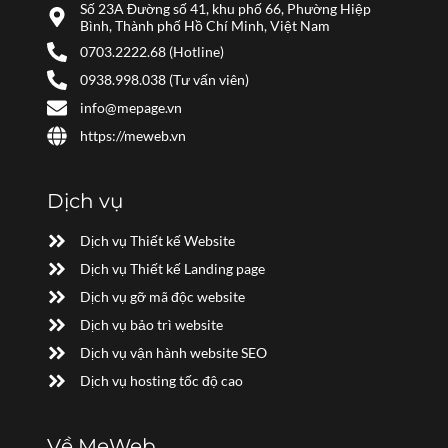
Số 23A Đường số 41, khu phố 66, Phường Hiệp
Bình, Thành phố Hồ Chí Minh, Việt Nam
0703.2222.68 (Hotline)
0938.998.038 (Tư vấn viên)
info@mepage.vn
https://meweb.vn
Dịch vụ
Dịch vụ Thiết kế Website
Dịch vụ Thiết kế Landing page
Dịch vụ gỡ mã độc website
Dịch vụ bảo trì website
Dịch vụ vận hành website SEO
Dịch vụ hosting tốc độ cao
Về MeWeb