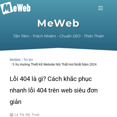
MeWeb
Tận Tâm - Trách Nhiệm - Chuẩn SEO - Thân Thiện
MeWeb
Tin tức
5 Xu Hướng Thiết Kế Website Nội Thất Hot Nhất Năm 2024
Lỗi 404 là gì? Cách khắc phục
nhanh lỗi 404 trên web siêu đơn
giản
Lê Thị Mỹ Trinh