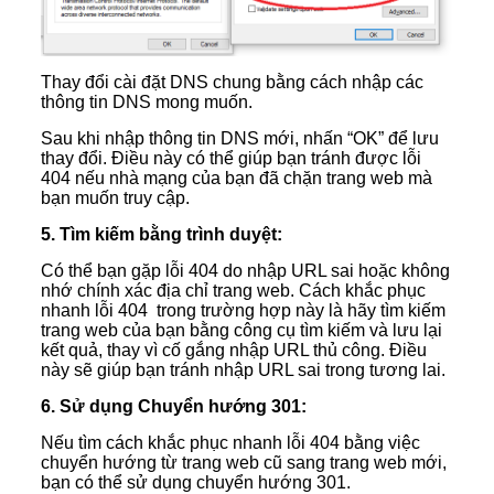
Thay đổi cài đặt DNS chung bằng cách nhập các
thông tin DNS mong muốn.
Sau khi nhập thông tin DNS mới, nhấn “OK” để lưu
thay đổi. Điều này có thể giúp bạn tránh được lỗi
404 nếu nhà mạng của bạn đã chặn trang web mà
bạn muốn truy cập.
5. Tìm kiếm bằng trình duyệt:
Có thể bạn gặp lỗi 404 do nhập URL sai hoặc không
nhớ chính xác địa chỉ trang web. Cách khắc phục
nhanh lỗi 404 trong trường hợp này là hãy tìm kiếm
trang web của bạn bằng công cụ tìm kiếm và lưu lại
kết quả, thay vì cố gắng nhập URL thủ công. Điều
này sẽ giúp bạn tránh nhập URL sai trong tương lai.
6. Sử dụng Chuyển hướng 301:
Nếu tìm cách khắc phục nhanh lỗi 404 bằng việc
chuyển hướng từ trang web cũ sang trang web mới,
bạn có thể sử dụng chuyển hướng 301.