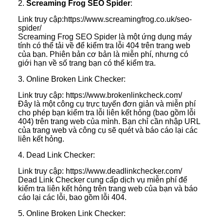
2.
Screaming Frog SEO Spider
:
Link truy cập:https://www.screamingfrog.co.uk/seo-
spider/
Screaming Frog SEO Spider là một ứng dụng máy
tính có thể tải về để kiểm tra lỗi 404 trên trang web
của bạn. Phiên bản cơ bản là miễn phí, nhưng có
giới hạn về số trang bạn có thể kiểm tra.
3. Online Broken Link Checker:
Link truy cập: https://www.brokenlinkcheck.com/
Đây là một công cụ trực tuyến đơn giản và miễn phí
cho phép bạn kiểm tra lỗi liên kết hỏng (bao gồm lỗi
404) trên trang web của mình. Bạn chỉ cần nhập URL
của trang web và công cụ sẽ quét và báo cáo lại các
liên kết hỏng.
4. Dead Link Checker:
Link truy cập: https://www.deadlinkchecker.com/
Dead Link Checker cung cấp dịch vụ miễn phí để
kiểm tra liên kết hỏng trên trang web của bạn và báo
cáo lại các lỗi, bao gồm lỗi 404.
5. Online Broken Link Checker: