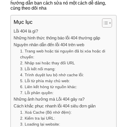
hướng dẫn bạn cách sửa nó một cách dễ dàng,
cùng theo dõi nha
Mục lục
Lỗi 404 là gì?
Những hình thức thông báo lỗi 404 thường gặp
Nguyên nhân dẫn đến lỗi 404 trên web
1. Trang web hoặc tài nguyên đã bị xóa hoặc di
chuyển:
2. Nhập sai hoặc thay đổi URL
3. Lỗi kết nối mạng:
4. Trình duyệt lưu bộ nhớ cache lỗi:
5. Lỗi từ phía máy chủ web:
6. Liên kết hỏng từ nguồn khác:
7. Lỗi phân quyền:
Những ảnh hưởng mà Lỗi 404 gây ra?
Cách khắc phục nhanh lỗi 404 siêu đơn giản
1. Xoá Cache (Bộ nhớ đệm):
2. Kiểm tra lại URL:
3. Loading lại website: