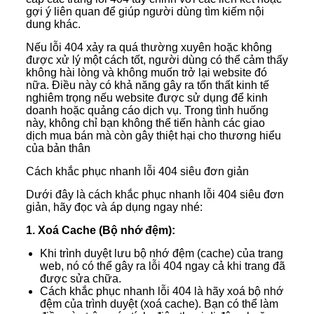
gợi ý liên quan để giúp người dùng tìm kiếm nội
dung khác.
Nếu lỗi 404 xảy ra quá thường xuyên hoặc không
được xử lý một cách tốt, người dùng có thể cảm thấy
không hài lòng và không muốn trở lại website đó
nữa. Điều này có khả năng gây ra tổn thất kinh tế
nghiêm trọng nếu website được sử dụng để kinh
doanh hoặc quảng cáo dịch vụ. Trong tình huống
này, không chỉ bạn không thể tiến hành các giao
dịch mua bán mà còn gây thiệt hại cho thương hiểu
của bản thân
Cách khắc phục nhanh lỗi 404 siêu đơn giản
Dưới đây là cách khắc phục nhanh lỗi 404 siêu đơn
giản, hãy đọc và áp dụng ngay nhé:
1. Xoá Cache (Bộ nhớ đệm):
Khi trình duyệt lưu bộ nhớ đệm (cache) của trang
web, nó có thể gây ra lỗi 404 ngay cả khi trang đã
được sửa chữa.
Cách khắc phục nhanh lỗi 404 là hãy xoá bộ nhớ
đệm của trình duyệt (xoá cache). Bạn có thể làm