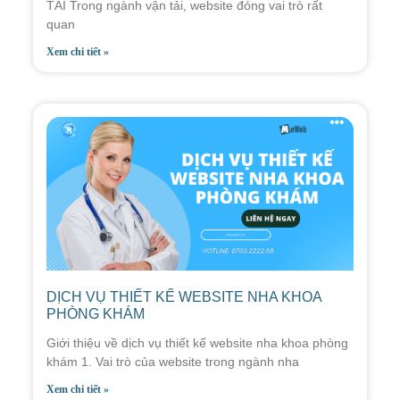
TẢI Trong ngành vận tải, website đóng vai trò rất
quan
Xem chi tiết »
DỊCH VỤ THIẾT KẾ WEBSITE NHA KHOA
PHÒNG KHÁM
Giới thiệu về dịch vụ thiết kế website nha khoa phòng
khám 1. Vai trò của website trong ngành nha
Xem chi tiết »