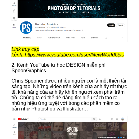
Link truy cập
kênh: https://www.youtube.com/user/NewWorldOps
2. K
ênh YouTube tự học DESIGN miễn phí
SpoonGraphics
Chris Spooner được nhiều người coi là một thiên tài
sáng tạo. Những video trên kênh của anh ấy rất thực
tế, khả năng của anh ấy khiến người xem phải trầm
trồ. Chúng ta có thể dễ dàng tìm hiểu cách tạo ra
những hiệu ứng tuyệt vời trong các phần mềm cơ
bản như Photoshop và Illustrator…