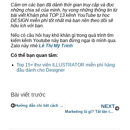
Cảm ơn các bạn đã dành thời gian truy cập và đọc
những chia sẻ của mình, hy vọng những thông tin từ
bài viết Khám phá TOP 13 kênh YouTube tự học
DESIGN miễn phí tốt nhất mà bạn nên theo dõi sẽ
hữu ích với bạn.
Nếu có câu hỏi hay khó khăn gì trong quá trình tìm
kiếm kênh Youtube này bạn đừng ngại ib mình qua
Zalo này nhé
Lê Thị Mỹ Trinh
Có thể bạn quan tâm:
Top 15+ thư viện ILLUSTRATOR miễn phí hàng
đầu dành cho Designer
Bài viết trước
Hướng dẫn chi tiết cách sử dụng Canva Magic Edit siêu đơn giản 2023
NEXT
Marketing là gì? Tất tần tật toàn bộ kiến thức về Marketing