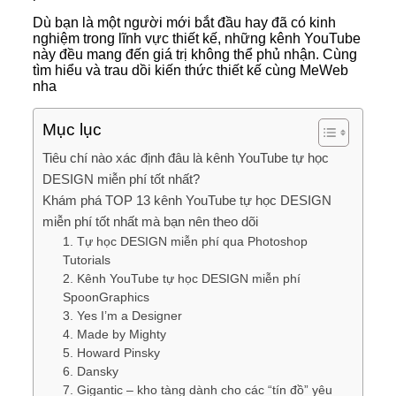
Dù bạn là một người mới bắt đầu hay đã có kinh
nghiệm trong lĩnh vực thiết kế, những kênh YouTube
này đều mang đến giá trị không thể phủ nhận. Cùng
tìm hiểu và trau dồi kiến thức thiết kế cùng MeWeb
nha
Mục lục
Tiêu chí nào xác định đâu là kênh YouTube tự học
DESIGN miễn phí tốt nhất?
Khám phá TOP 13 kênh YouTube tự học DESIGN
miễn phí tốt nhất mà bạn nên theo dõi
1. Tự học DESIGN miễn phí qua Photoshop
Tutorials
2. Kênh YouTube tự học DESIGN miễn phí
SpoonGraphics
3. Yes I’m a Designer
4. Made by Mighty
5. Howard Pinsky
6. Dansky
7. Gigantic – kho tàng dành cho các “tín đồ” yêu