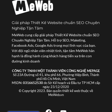
Giải pháp Thiết Kế Website chuẩn SEO Chuyên
Nghiệp Tận Tâm
MeWeb cung cấp giải pháp Thiết Kế Website chuẩn SEO
Chuyên Nghiệp Tận Tâm. Hỗ trợ SEO, Maketing,
Facebook Ads, Google Ads trong mọi lĩnh vực của bạn.
Với đội ngũ nhân viên nhiệt tình, tận tâm MeWeb hân
hạnh là đồng hành cùng khách hàng tiến xa trên con
đường kinh doanh
CÔNG TY TNHH MỘT THÀNH VIÊN CÔNG NGHỆ MEPAGE
Số 23A Đường số 41, khu phố 66, Phường Hiệp Bình, Thành
phố Hồ Chí Minh, Việt Nam
MSDN:
0316652530
do Sở Kế hoạch và Đầu tư TP HCM cấp
ngày 23/12/2020
© Copyright 2023. Bản quyền thiết kế web thuộc về
MeWeb.vn