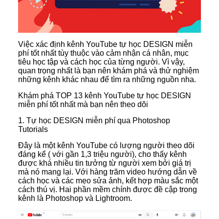
Việc xác định kênh YouTube tự học DESIGN miễn
phí tốt nhất tùy thuộc vào cảm nhận cá nhân, mục
tiêu học tập và cách học của từng người. Vì vậy,
quan trọng nhất là bạn nên khám phá và thử nghiệm
những kênh khác nhau để tìm ra những nguồn nha.
Khám phá TOP 13 kênh YouTube tự học DESIGN
miễn phí tốt nhất mà bạn nên theo dõi
1. T
ự học DESIGN miễn phí qua Photoshop
Tutorials
Đây là một kênh YouTube có lượng người theo dõi
đáng kể ( với gần 1,3 triệu người), cho thấy kênh
được khá nhiều tin tưởng từ người xem bởi giá trị
mà nó mang lại. Với hàng trăm video hướng dẫn về
cách học và các mẹo sửa ảnh, kết hợp màu sắc một
cách thú vị. Hai phần mềm chính được đề cập trong
kênh là Photoshop và Lightroom.