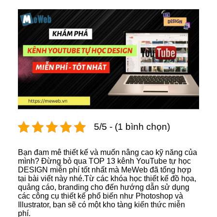
5/5 - (1 bình chọn)
Bạn đam mê thiết kế và muốn nâng cao kỹ năng của
mình? Đừng bỏ qua TOP 13 kênh YouTube tự học
DESIGN miễn phí tốt nhất mà MeWeb đã tổng hợp
tại bài viết này nhé.Từ các khóa học thiết kế đồ họa,
quảng cáo, branding cho đến hướng dẫn sử dụng
các công cụ thiết kế phổ biến như Photoshop và
Illustrator, bạn sẽ có một kho tàng kiến thức miễn
phí.