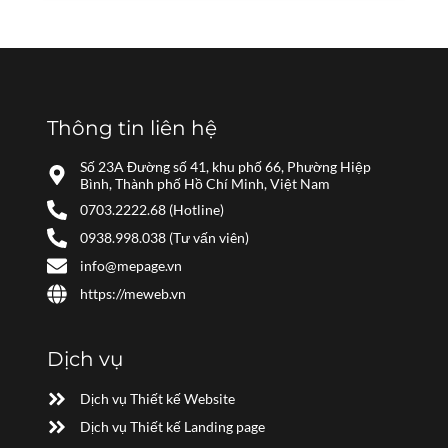
Thông tin liên hệ
Số 23A Đường số 41, khu phố 66, Phường Hiệp
Bình, Thành phố Hồ Chí Minh, Việt Nam
0703.2222.68 (Hotline)
0938.998.038 (Tư vấn viên)
info@mepage.vn
https://meweb.vn
Dịch vụ
Dịch vụ Thiết kế Website
Dịch vụ Thiết kế Landing page