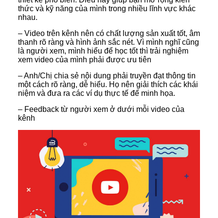
thức và kỹ năng của mình trong nhiều lĩnh vực khác
nhau.
– Video trên kênh nên có chất lượng sản xuất tốt, âm
thanh rõ ràng và hình ảnh sắc nét. Vì mình nghĩ cũng
là người xem, mình hiểu để học tốt thì trải nghiệm
xem video của mình phải được ưu tiên
– Anh/Chị chia sẻ nội dung phải truyền đạt thông tin
một cách rõ ràng, dễ hiểu. Họ nên giải thích các khái
niệm và đưa ra các ví dụ thực tế để minh họa.
– Feedback từ người xem ở dưới mỗi video của
kênh