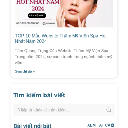
TOP 10 Mẫu Website Thẩm Mỹ Viện Spa Hot
Nhất Năm 2024
Tầm Quang Trọng Của Website Thẩm Mỹ Viện Spa
Trong năm 2024, sự cạnh tranh trong ngành thẩm mỹ
viện
Xem chi tiết »
Tìm kiếm bài viết
Bài viết nổi bật
XEM TẤT CẢ