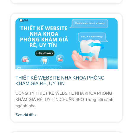
THIẾT KẾ WEBSITE NHA KHOA PHÒNG
KHÁM GIÁ RẺ, UY TÍN
CÔNG TY THIẾT KẾ WEBSITE NHA KHOA PHÒNG
KHÁM GIÁ RẺ, UY TÍN CHUẨN SEO Trong bối cảnh
ngành nha
Xem chi tiết »