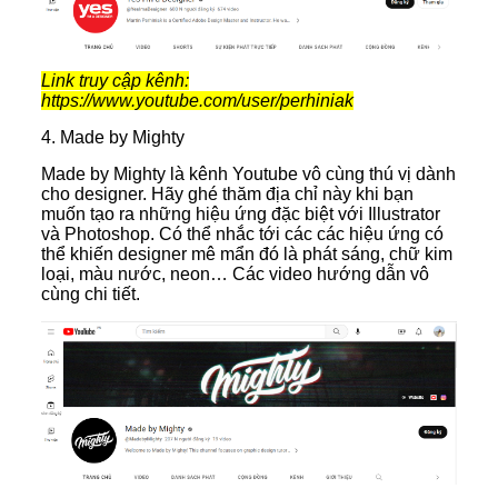
Link truy cập kênh:
https://www.youtube.com/user/perhiniak
4. Made by Mighty
Made by Mighty là kênh Youtube vô cùng thú vị dành
cho designer. Hãy ghé thăm địa chỉ này khi bạn
muốn tạo ra những hiệu ứng đặc biệt với Illustrator
và Photoshop. Có thể nhắc tới các các hiệu ứng có
thể khiến designer mê mẩn đó là phát sáng, chữ kim
loại, màu nước, neon… Các video hướng dẫn vô
cùng chi tiết.