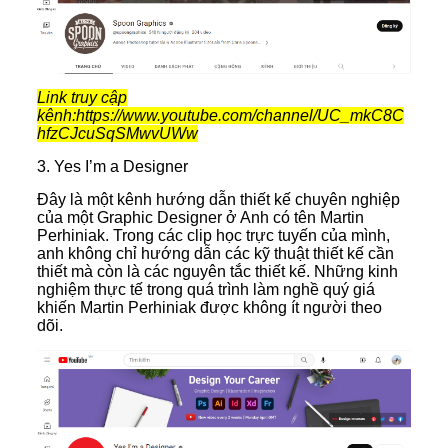
Link truy cập
kênh:https://www.youtube.com/channel/UC_mkC8C
hfzCJcuSqSMwvUWw
3.
Yes I’m a Designer
Đây là một kênh hướng dẫn thiết kế chuyên nghiệp
của một Graphic Designer ở Anh có tên Martin
Perhiniak. Trong các clip học trực tuyến của mình,
anh không chỉ hướng dẫn các kỹ thuật thiết kế cần
thiết mà còn là các nguyên tắc thiết kế. Những kinh
nghiệm thực tế trong quá trình làm nghề quý giá
khiến Martin Perhiniak được không ít người theo
dõi.