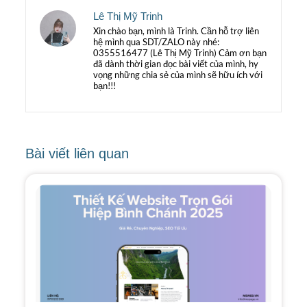
Lê Thị Mỹ Trinh
Xin chào bạn, mình là Trinh. Cần hỗ trợ liên
hệ mình qua SDT/ZALO này nhé:
0355516477 (Lê Thị Mỹ Trinh) Cảm ơn bạn
đã dành thời gian đọc bài viết của mình, hy
vọng những chia sẻ của mình sẽ hữu ích với
bạn!!!
Bài viết liên quan