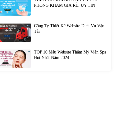
PHÒNG KHÁM GIÁ RẺ, UY TÍN
Công Ty Thiết Kế Website Dịch Vụ Vận
Tải
TOP 10 Mẫu Website Thẩm Mỹ Viện Spa
Hot Nhất Năm 2024