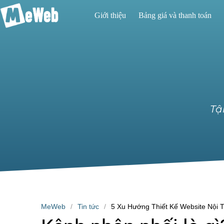
Giới thiệu
Bảng giá và thanh toán
Tậ
MeWeb
Tin tức
5 Xu Hướng Thiết Kế Website Nội 