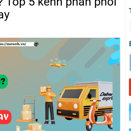
? Top 5 kênh phân phối
ay