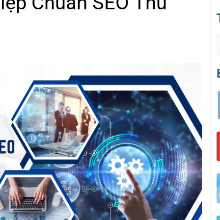
iệp Chuẩn SEO Thủ