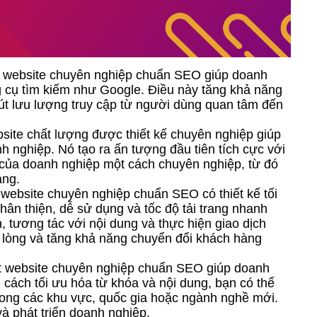
t website chuyên nghiệp chuẩn SEO giúp doanh
g cụ tìm kiếm như Google. Điều này tăng khả năng
út lưu lượng truy cập từ người dùng quan tâm đến
bsite chất lượng được thiết kế chuyên nghiệp giúp
 nghiệp. Nó tạo ra ấn tượng đầu tiên tích cực với
rị của doanh nghiệp một cách chuyên nghiệp, từ đó
àng.
 website chuyên nghiệp chuẩn SEO có thiết kế tối
hân thiện, dễ sử dụng và tốc độ tải trang nhanh
, tương tác với nội dung và thực hiện giao dịch
i lòng và tăng khả năng chuyển đổi khách hàng
t website chuyên nghiệp chuẩn SEO giúp doanh
 cách tối ưu hóa từ khóa và nội dung, bạn có thể
rong các khu vực, quốc gia hoặc ngành nghề mới.
à phát triển doanh nghiệp.