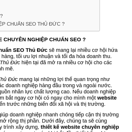
?
IỆP CHUẨN SEO THỦ ĐỨC ?
TE CHUYÊN NGHIỆP CHUẨN SEO ?
 chuẩn SEO Thủ Đức
sẽ mang lại nhiều cơ hội hứa
hàng, tối ưu lợi nhuận và tối đa hóa doanh thu.
 Thủ Đức
hiện tại đã mở ra nhiều cơ hội cho các
nh mẽ.
Thủ Đức
mang lại những lợi thế quan trọng như
ác doanh nghiệp hàng đầu trong và ngoài nước.
guồn nhân lực chất lượng cao. Nếu doanh nghiệp
ắm bắt ngay cơ hội có ngay cho mình một
website
ển trước những biến đổi xã hội và thị trường.
 giúp doanh nghiệp nhanh chóng tiếp cận thị trường
 mở rộng thị phần. Dưới đây, chúng ta sẽ cùng
y trình xây dựng,
thiết kế website chuyên nghiệp