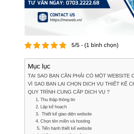
5/5 - (1 bình chọn)
Mục lục
TẠI SAO BẠN CẦN PHẢI CÓ MỘT WEBSITE
VÌ SAO BẠN LẠI CHỌN DỊCH VỤ THIẾT KẾ
QUY TRÌNH CUNG CẤP DỊCH VỤ ?
1. Thu thập thông tin
2. Lập kế hoạch
3. Thiết kế giao diện website
4. Chọn tên miền và hosting
5. Tiến hành thiết kế website