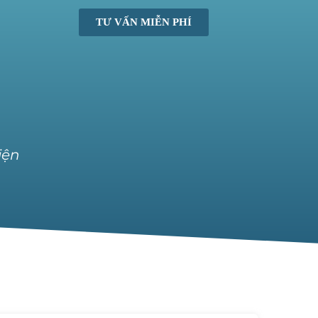
TƯ VẤN MIỄN PHÍ
iện