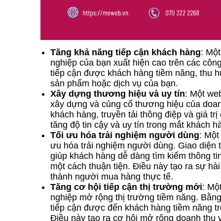
Tăng khả năng tiếp cận khách hàng
: Mộ
nghiệp của bạn xuất hiện cao trên các côn
tiếp cận được khách hàng tiềm năng, thu h
sản phẩm hoặc dịch vụ của bạn.
Xây dựng thương hiệu và uy tín
: Một we
xây dựng và củng cố thương hiệu của doanh
khách hàng, truyền tải thông điệp và giá t
tăng độ tin cậy và uy tín trong mắt khách h
Tối ưu hóa trải nghiệm người dùng
: Một
ưu hóa trải nghiệm người dùng. Giao diện t
giúp khách hàng dễ dàng tìm kiếm thông tin
một cách thuận tiện. Điều này tạo ra sự hà
thành người mua hàng thực tế.
Tăng cơ hội tiếp cận thị trường mới
: Mộ
nghiệp mở rộng thị trường tiềm năng. Bằng
tiếp cận được đến khách hàng tiềm năng t
Điều này tạo ra cơ hội mở rộng doanh thu v