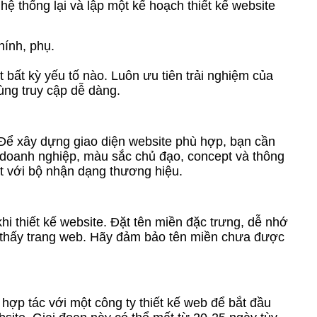
hệ thống lại và lập một kế hoạch thiết kế website
hính, phụ.
t bất kỳ yếu tố nào. Luôn ưu tiên trải nghiệm của
ùng truy cập dễ dàng.
. Để xây dựng giao diện website phù hợp, bạn cần
 doanh nghiệp, màu sắc chủ đạo, concept và thông
ất với bộ nhận dạng thương hiệu.
khi thiết kế website. Đặt tên miền đặc trưng, dễ nhớ
 thấy trang web. Hãy đảm bảo tên miền chưa được
 hợp tác với một công ty thiết kế web để bắt đầu