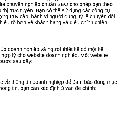
ite chuyên nghiệp chuẩn SEO cho phép bạn theo
p thị trực tuyến. Bạn có thể sử dụng các công cụ
ợng truy cập, hành vi người dùng, tỷ lệ chuyển đổi
 hiểu rõ hơn về khách hàng và điều chỉnh chiến
giúp doanh nghiệp và người thiết kế có một kế
và hợp lý cho website doanh nghiệp. Một website
 bước sau đây:
xác về thông tin doanh nghiệp để đảm bảo đúng mục
hông tin, bạn cần xác định 3 vấn đề chính: