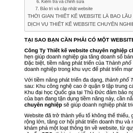
6. Kiểm tra và chỉnh sửa
7. Bảo trì và cập nhật website
THỜI GIAN THIẾT KẾ WEBSITE LÀ BAO LÂU 
DỊCH VỤ THIẾT KẾ WEBSITE CHUYÊN NGH
TẠI SAO BẠN CẦN PHẢI CÓ MỘT WEBSI
Công Ty Thiết kế website chuyên nghiệp
hẹn giúp doanh nghiệp gia tăng doanh số bán 
Đặc biệt, tiềm năng phát triển của T
hành phố
doanh nghiệp trong khu vực để phát triển mạ
Với tiềm năng phát triển đa dạng,
thành phố 
sau: Khu công nghệ cao ở quận 9 tập trung c
Khu đại học Quốc gia tại Thủ Đức đảm bảo n
của bạn đang tận dụng tiềm năng này, cần n
chuyên nghiệp
sẽ giúp doanh nghiệp phát tri
Website đã trở thành yếu tố không thể thiếu,
rộng lớn, tăng cơ hội phát triển doanh thu và
khám phá một loạt thông tin về website, từ qu