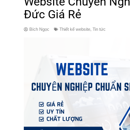
Website Chuyên Ngh
Đức Giá Rẻ
Bích Ngọc
Thiết kế website
,
Tin tức