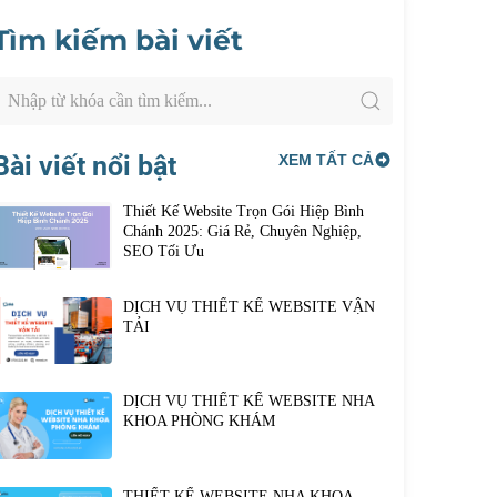
Tìm kiếm bài viết
Bài viết nổi bật
XEM TẤT CẢ
Thiết Kế Website Trọn Gói Hiệp Bình
Chánh 2025: Giá Rẻ, Chuyên Nghiệp,
SEO Tối Ưu
DỊCH VỤ THIẾT KẾ WEBSITE VẬN
TẢI
DỊCH VỤ THIẾT KẾ WEBSITE NHA
KHOA PHÒNG KHÁM
THIẾT KẾ WEBSITE NHA KHOA