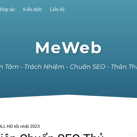
Hợp tác
Kiến thức
Liên hệ
MeWeb
n Tâm - Trách Nhiệm - Chuẩn SEO - Thân Th
LL HD tốt nhất 2023