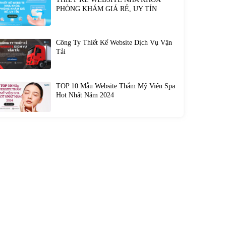
PHÒNG KHÁM GIÁ RẺ, UY TÍN
Công Ty Thiết Kế Website Dịch Vụ Vận
Tải
TOP 10 Mẫu Website Thẩm Mỹ Viện Spa
Hot Nhất Năm 2024