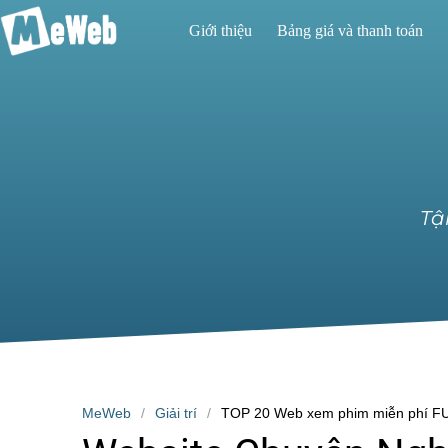
Giới thiệu
Bảng giá và thanh toán
Tậ
MeWeb
Giải trí
TOP 20 Web xem phim miễn phí FU