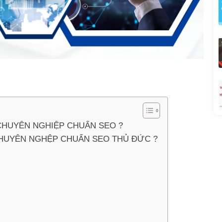
 CHUYÊN NGHIỆP CHUẨN SEO ?
 CHUYÊN NGHỆP CHUẨN SEO THỦ ĐỨC ?