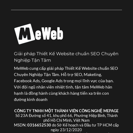
Giải pháp Thiết Kế Website chuẩn SEO Chuyên
Nghiệp Tận Tâm
MeWeb cung cấp giải pháp Thiết Kế Website chuẩn SEO
Chuyên Nghiệp Tận Tâm. Hỗ trợ SEO, Maketing,
Facebook Ads, Google Ads trong mọi lĩnh vực của bạn.
Với đội ngũ nhân viên nhiệt tình, tận tâm MeWeb hân
hạnh là đồng hành cùng khách hàng tiến xa trên con
đường kinh doanh
CÔNG TY TNHH MỘT THÀNH VIÊN CÔNG NGHỆ MEPAGE
Số 23A Đường số 41, khu phố 66, Phường Hiệp Bình, Thành
phố Hồ Chí Minh, Việt Nam
MSDN:
0316652530
do Sở Kế hoạch và Đầu tư TP HCM cấp
ngày 23/12/2020