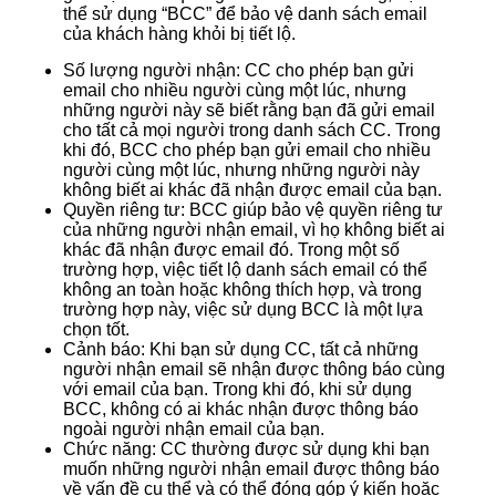
thể sử dụng “BCC” để bảo vệ danh sách email
của khách hàng khỏi bị tiết lộ.
Số lượng người nhận: CC cho phép bạn gửi
email cho nhiều người cùng một lúc, nhưng
những người này sẽ biết rằng bạn đã gửi email
cho tất cả mọi người trong danh sách CC. Trong
khi đó, BCC cho phép bạn gửi email cho nhiều
người cùng một lúc, nhưng những người này
không biết ai khác đã nhận được email của bạn.
Quyền riêng tư: BCC giúp bảo vệ quyền riêng tư
của những người nhận email, vì họ không biết ai
khác đã nhận được email đó. Trong một số
trường hợp, việc tiết lộ danh sách email có thể
không an toàn hoặc không thích hợp, và trong
trường hợp này, việc sử dụng BCC là một lựa
chọn tốt.
Cảnh báo: Khi bạn sử dụng CC, tất cả những
người nhận email sẽ nhận được thông báo cùng
với email của bạn. Trong khi đó, khi sử dụng
BCC, không có ai khác nhận được thông báo
ngoài người nhận email của bạn.
Chức năng: CC thường được sử dụng khi bạn
muốn những người nhận email được thông báo
về vấn đề cụ thể và có thể đóng góp ý kiến hoặc