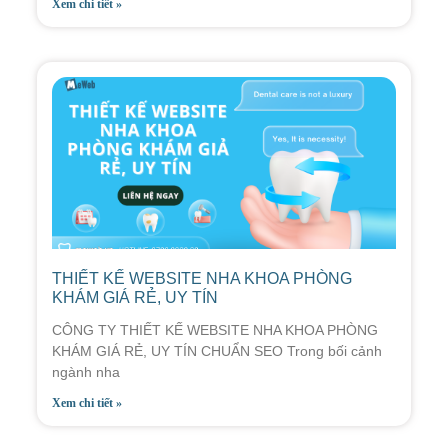
Xem chi tiết »
THIẾT KẾ WEBSITE NHA KHOA PHÒNG
KHÁM GIÁ RẺ, UY TÍN
CÔNG TY THIẾT KẾ WEBSITE NHA KHOA PHÒNG
KHÁM GIÁ RẺ, UY TÍN CHUẨN SEO Trong bối cảnh
ngành nha
Xem chi tiết »