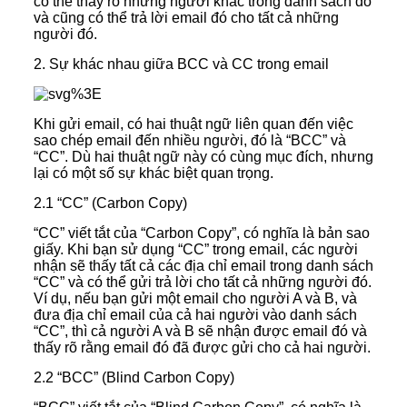
có thể thấy rõ những người khác trong danh sách đó
và cũng có thể trả lời email đó cho tất cả những
người đó.
2. Sự khác nhau giữa BCC và CC trong email
Khi gửi email, có hai thuật ngữ liên quan đến việc
sao chép email đến nhiều người, đó là “BCC” và
“CC”. Dù hai thuật ngữ này có cùng mục đích, nhưng
lại có một số sự khác biệt quan trọng.
2.1 “CC” (Carbon Copy)
“CC” viết tắt của “Carbon Copy”, có nghĩa là bản sao
giấy. Khi bạn sử dụng “CC” trong email, các người
nhận sẽ thấy tất cả các địa chỉ email trong danh sách
“CC” và có thể gửi trả lời cho tất cả những người đó.
Ví dụ, nếu bạn gửi một email cho người A và B, và
đưa địa chỉ email của cả hai người vào danh sách
“CC”, thì cả người A và B sẽ nhận được email đó và
thấy rõ rằng email đó đã được gửi cho cả hai người.
2.2 “BCC” (Blind Carbon Copy)