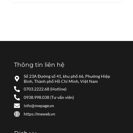
Thông tin liên hệ
Số 23A Đường số 41, khu phố 66, Phường Hiệp
Bình, Thành phố Hồ Chí Minh, Việt Nam
0703.2222.68 (Hotline)
0938.998.038 (Tư vấn viên)
info@mepage.vn
https://meweb.vn