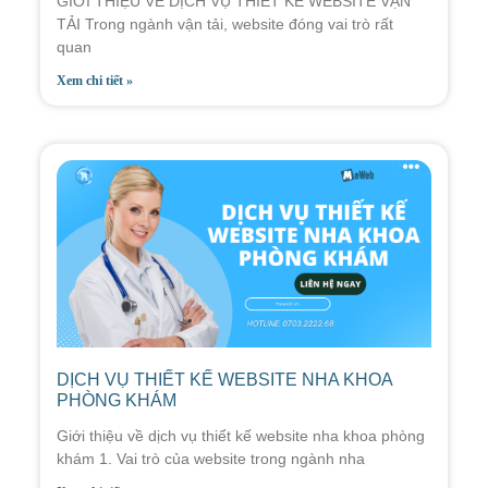
GIỚI THIỆU VỀ DỊCH VỤ THIẾT KẾ WEBSITE VẬN
TẢI Trong ngành vận tải, website đóng vai trò rất
quan
Xem chi tiết »
DỊCH VỤ THIẾT KẾ WEBSITE NHA KHOA
PHÒNG KHÁM
Giới thiệu về dịch vụ thiết kế website nha khoa phòng
khám 1. Vai trò của website trong ngành nha