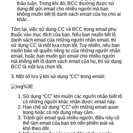
thảo luận. Trong khi đó, BCC thường được sử
dụng để gửi email cho nhiều người mà bạn
không muốn tiết lộ danh sách email của họ cho ai
khác.
Tóm lại, việc sử dụng CC và BCC trong email phụ
thuộc vào mục đích của bạn. Nếu bạn muốn tiết lộ
danh sách email của những người nhận email, thì
sử dụng CC là một lựa chọn tốt. Tuy nhiên, nếu bạn
muốn bảo vệ quyền riêng tư của những người nhận
email, hoặc bạn muốn gửi email cho nhiều người
mà không tiết lộ danh sách email của họ, thì sử dụng
BCC là một lựa chọn tốt.
3. Một số lưu ý khi sử dụng “CC” trong email:
Sử dụng “CC” khi muốn các người nhận biết rõ
có những người khác nhận được email này.
Hạn chế sử dụng “CC” với những email quan
trọng hoặc có nội dung nhạy cảm.
Tránh gửi email quá nhiều người, điều này có
thể làm email của bạn trở nên phiền toái và
khó theo dõi.