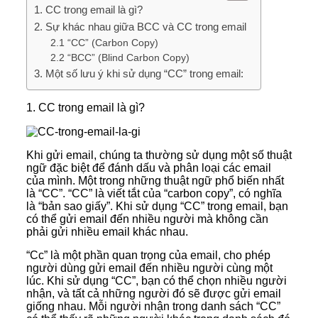
1. CC trong email là gì?
2. Sự khác nhau giữa BCC và CC trong email
2.1 “CC” (Carbon Copy)
2.2 “BCC” (Blind Carbon Copy)
3. Một số lưu ý khi sử dụng “CC” trong email:
1. CC trong email là gì?
Khi gửi email, chúng ta thường sử dụng một số thuật
ngữ đặc biệt để đánh dấu và phân loại các email
của mình. Một trong những thuật ngữ phổ biến nhất
là “CC”. “CC” là viết tắt của “carbon copy”, có nghĩa
là “bản sao giấy”. Khi sử dụng “CC” trong email, bạn
có thể gửi email đến nhiều người mà không cần
phải gửi nhiều email khác nhau.
“Cc” là một phần quan trọng của email, cho phép
người dùng gửi email đến nhiều người cùng một
lúc. Khi sử dụng “CC”, bạn có thể chọn nhiều người
nhận, và tất cả những người đó sẽ được gửi email
giống nhau. Mỗi người nhận trong danh sách “CC”