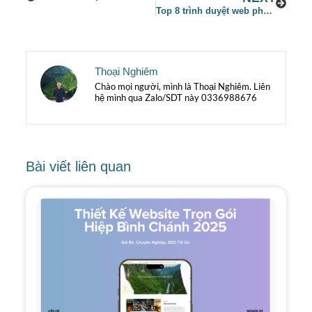
Top 8 trình duyệt web phổ biến nhất hiện nay
Thoại Nghiêm
Chào mọi người, mình là Thoại Nghiêm. Liên
hệ mình qua Zalo/SDT này 0336988676
Bài viết liên quan