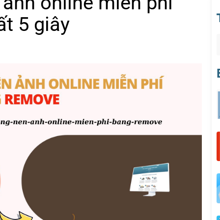
ảnh online miễn phí
t 5 giây