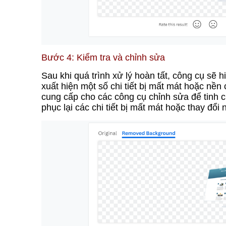
Bước 4: Kiểm tra và chỉnh sửa
Sau khi quá trình xử lý hoàn tất, công cụ sẽ h
xuất hiện một số chi tiết bị mất mát hoặc n
cung cấp cho các công cụ chỉnh sửa để tinh 
phục lại các chi tiết bị mất mát hoặc thay đổi