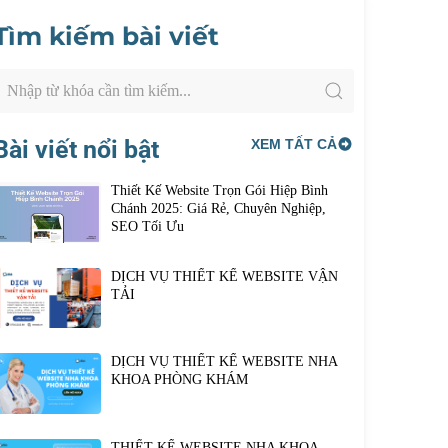
Tìm kiếm bài viết
Bài viết nổi bật
XEM TẤT CẢ
Thiết Kế Website Trọn Gói Hiệp Bình
Chánh 2025: Giá Rẻ, Chuyên Nghiệp,
SEO Tối Ưu
DỊCH VỤ THIẾT KẾ WEBSITE VẬN
TẢI
DỊCH VỤ THIẾT KẾ WEBSITE NHA
KHOA PHÒNG KHÁM
THIẾT KẾ WEBSITE NHA KHOA