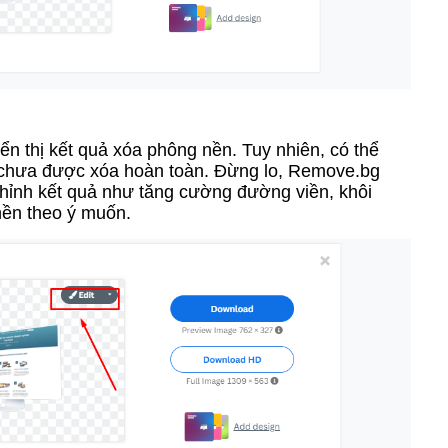
iển thị kết quả xóa phông nền. Tuy nhiên, có thể
ền chưa được xóa hoàn toàn. Đừng lo, Remove.bg
chỉnh kết quả như tăng cường đường viền, khôi
 nền theo ý muốn.