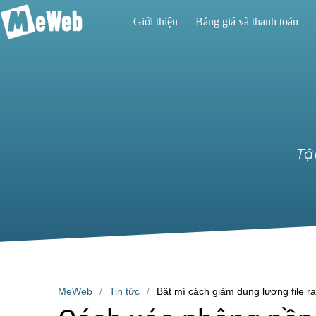
Giới thiệu
Bảng giá và thanh toán
Tậ
MeWeb
Tin tức
Bật mí cách giảm dung lượng file ra