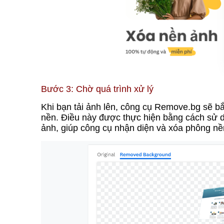
Bước 3: Chờ quá trình xử lý
Khi bạn tải ảnh lên, công cụ Remove.bg sẽ bắt
nền. Điều này được thực hiện bằng cách sử dụ
ảnh, giúp công cụ nhận diện và xóa phông nề