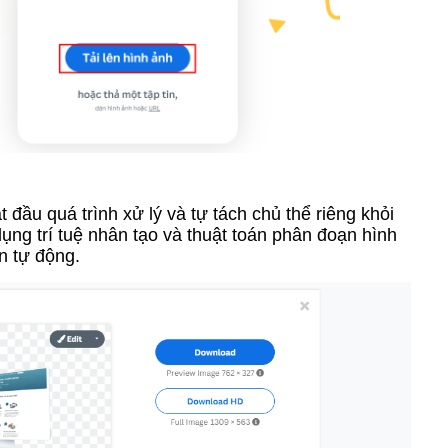
 đầu quá trình xử lý và tự tách chủ thể riêng khỏi
ng trí tuệ nhân tạo và thuật toán phân đoạn hình
n tự động.