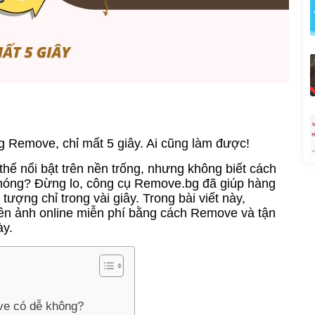
 Remove, chỉ mất 5 giây. Ai cũng làm được!
hể nổi bật trên nền trống, nhưng không biết cách
hóng? Đừng lo, công cụ Remove.bg đã giúp hàng
ượng chỉ trong vài giây. Trong bài viết này,
 ảnh online miễn phí bằng cách Remove và tận
ày.
ve có dễ không?