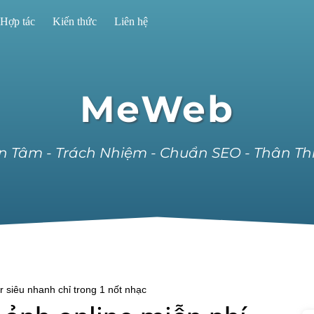
Hợp tác
Kiến thức
Liên hệ
MeWeb
n Tâm - Trách Nhiệm - Chuẩn SEO - Thân Th
r siêu nhanh chỉ trong 1 nốt nhạc