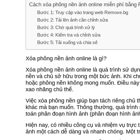
Cách xóa phông nền ảnh online miễn phí bằng 
Bước 1: Truy cập vào trang web Remove.bg
Bước 2: Tải lên ảnh cần chỉnh sửa
Bước 3: Chờ quá trình xử lý
Bước 4: Kiểm tra và chỉnh sửa
Bước 5: Tải xuống và chia sẻ
Xóa phông nền ảnh online là gì?
Xóa phông nền ảnh online là quá trình sử dụn
nền và chủ sở hữu trong một bức ảnh. Khi chụ
hoặc phông nền không mong muốn. Điều này 
xao nhãng chủ thể.
Việc xóa phông nền giúp bạn tách riêng chủ t
khác mà bạn muốn. Thông thường, quá trình 
toán phân đoạn hình ảnh (phân đoạn hình ảnh
Hiện nay, có nhiều công cụ và nhiệm vụ trực t
ảnh một cách dễ dàng và nhanh chóng. Một t