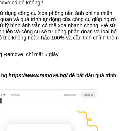
move có dễ không?
 sử dụng công cụ Xóa phông nền ảnh online miễn
 quan và quá trình tự động của công cụ giúp người
xử lý hình ảnh vẫn có thể xóa nhanh chóng. Để sử
nh lên và công cụ sẽ tự động phân đoạn và loại bỏ
có thể không hoàn hảo 100% và cần tinh chỉnh thêm
g Remove, chỉ mất 5 giây
e.bg
https://www.remove.bg/
để bắt đầu quá trình