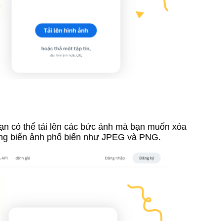
ạn có thể tải lên các bức ảnh mà bạn muốn xóa
ạng biến ảnh phổ biến như JPEG và PNG.