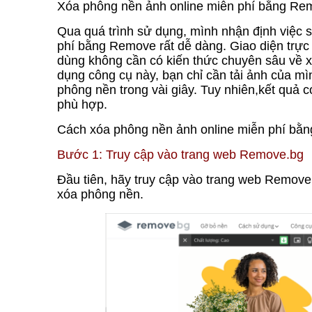
Xóa phông nền ảnh online miễn phí bằng Re
Qua quá trình sử dụng, mình nhận định việc
phí bằng Remove rất dễ dàng. Giao diện trực
dùng không cần có kiến ​​thức chuyên sâu về 
dụng công cụ này, bạn chỉ cần tải ảnh của mì
phông nền trong vài giây. Tuy nhiên,kết quả 
phù hợp.
Cách xóa phông nền ảnh online miễn phí bằn
Bước 1: Truy cập vào trang web Remove.bg
Đầu tiên, hãy truy cập vào trang web Remov
xóa phông nền.