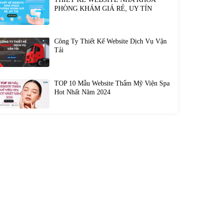
PHÒNG KHÁM GIÁ RẺ, UY TÍN
Công Ty Thiết Kế Website Dịch Vụ Vận
Tải
TOP 10 Mẫu Website Thẩm Mỹ Viện Spa
Hot Nhất Năm 2024