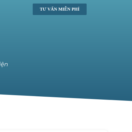
TƯ VẤN MIỄN PHÍ
iện