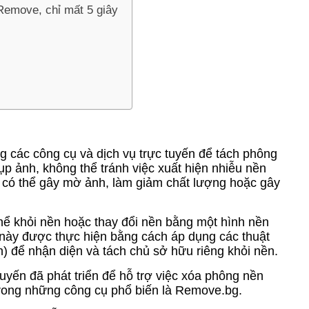
Remove, chỉ mất 5 giây
g các công cụ và dịch vụ trực tuyến để tách phông
p ảnh, không thể tránh việc xuất hiện nhiễu nền
có thể gây mờ ảnh, làm giảm chất lượng hoặc gây
hể khỏi nền hoặc thay đổi nền bằng một hình nền
này được thực hiện bằng cách áp dụng các thuật
) để nhận diện và tách chủ sở hữu riêng khỏi nền.
uyến đã phát triển để hỗ trợ việc xóa phông nền
rong những công cụ phổ biến là Remove.bg.