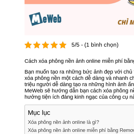
5/5 - (1 bình chọn)
Cách xóa phông nền ảnh online miễn phí bằng
Bạn muốn tạo ra những bức ảnh đẹp với chủ t
xóa phông nền một cách dễ dàng và nhanh c
triệu người dễ dàng tạo ra những hình ảnh ấn t
MeWeb sẽ hướng dẫn bạn cách xóa phông nền
hưởng tiện ích đáng kinh ngạc của công cụ n
Mục lục
Xóa phông nền ảnh online là gì?
Xóa phông nền ảnh online miễn phí bằng Remo