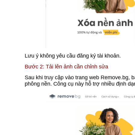
Lưu ý không yêu cầu đăng ký tài khoản.
Bước 2: Tải lên ảnh cần chỉnh sửa
Sau khi truy cập vào trang web Remove.bg, b
phông nền. Công cụ này hỗ trợ nhiều định d