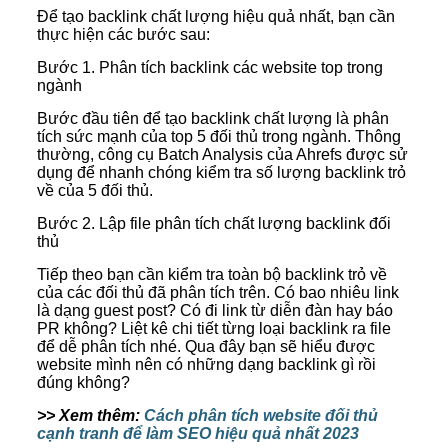
Để tạo backlink chất lượng hiệu quả nhất, bạn cần
thực hiện các bước sau:
Bước 1. Phân tích backlink các website top trong
ngành
Bước đầu tiên để tạo backlink chất lượng là phân
tích sức mạnh của top 5 đối thủ trong ngành. Thông
thường, công cụ Batch Analysis của Ahrefs được sử
dụng để nhanh chóng kiểm tra số lượng backlink trỏ
về của 5 đối thủ.
Bước 2. Lập file phân tích chất lượng backlink đối
thủ
Tiếp theo bạn cần kiểm tra toàn bộ backlink trỏ về
của các đối thủ đã phân tích trên. Có bao nhiêu link
là dạng guest post? Có đi link từ diễn đàn hay báo
PR không? Liệt kê chi tiết từng loại backlink ra file
để dễ phân tích nhé. Qua đây bạn sẽ hiểu được
website mình nên có những dạng backlink gì rồi
đúng không?
>> Xem thêm:
Cách phân tích website đối thủ
cạnh tranh để làm SEO hiệu quả nhất 2023