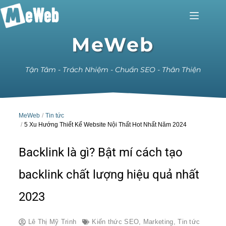
MeWeb
Tận Tâm - Trách Nhiệm - Chuẩn SEO - Thân Thiện
MeWeb
Tin tức
5 Xu Hướng Thiết Kế Website Nội Thất Hot Nhất Năm 2024
Backlink là gì? Bật mí cách tạo
backlink chất lượng hiệu quả nhất
2023
Lê Thị Mỹ Trinh
Kiến thức SEO
,
Marketing
,
Tin tức