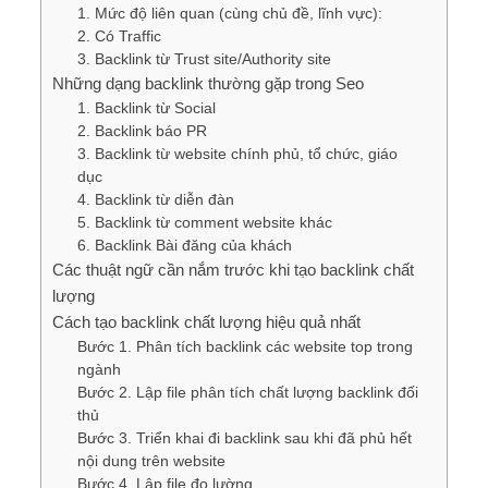
1. Mức độ liên quan (cùng chủ đề, lĩnh vực):
2. Có Traffic
3. Backlink từ Trust site/Authority site
Những dạng backlink thường gặp trong Seo
1. Backlink từ Social
2. Backlink báo PR
3. Backlink từ website chính phủ, tổ chức, giáo
dục
4. Backlink từ diễn đàn
5. Backlink từ comment website khác
6. Backlink Bài đăng của khách
Các thuật ngữ cần nắm trước khi tạo backlink chất
lượng
Cách tạo backlink chất lượng hiệu quả nhất
Bước 1. Phân tích backlink các website top trong
ngành
Bước 2. Lập file phân tích chất lượng backlink đối
thủ
Bước 3. Triển khai đi backlink sau khi đã phủ hết
nội dung trên website
Bước 4. Lập file đo lường