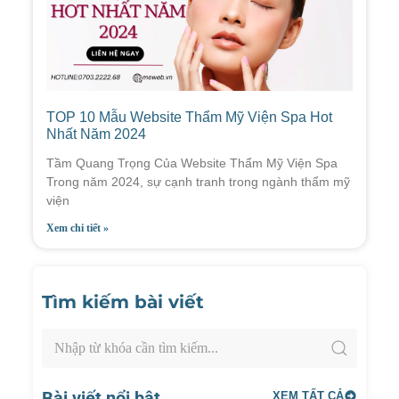
TOP 10 Mẫu Website Thẩm Mỹ Viện Spa Hot
Nhất Năm 2024
Tầm Quang Trọng Của Website Thẩm Mỹ Viện Spa
Trong năm 2024, sự cạnh tranh trong ngành thẩm mỹ
viện
Xem chi tiết »
Tìm kiếm bài viết
Bài viết nổi bật
XEM TẤT CẢ