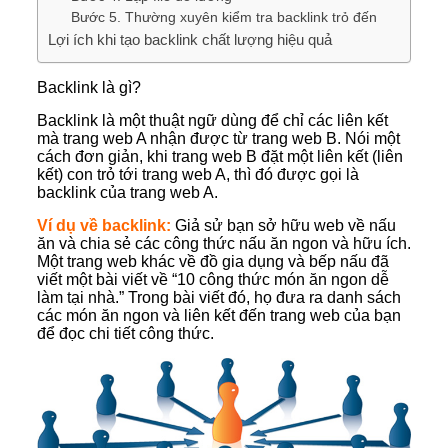
Bước 5. Thường xuyên kiểm tra backlink trỏ đến
Lợi ích khi tạo backlink chất lượng hiệu quả
Backlink là gì?
Backlink là một thuật ngữ dùng để chỉ các liên kết
mà trang web A nhận được từ trang web B. Nói một
cách đơn giản, khi trang web B đặt một liên kết (liên
kết) con trỏ tới trang web A, thì đó được gọi là
backlink của trang web A.
Ví dụ về backlink:
Giả sử bạn sở hữu web về nấu
ăn và chia sẻ các công thức nấu ăn ngon và hữu ích.
Một trang web khác về đồ gia dụng và bếp nấu đã
viết một bài viết về “10 công thức món ăn ngon dễ
làm tại nhà.” Trong bài viết đó, họ đưa ra danh sách
các món ăn ngon và liên kết đến trang web của bạn
để đọc chi tiết công thức.