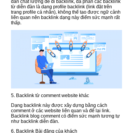
đàn chất lượng để đi backlink, đa phần các backlink
từ diễn đàn là dạng profile backlink (link đặt trên
trang profile cá nhân), không thể tạo được ngữ cảnh
liên quan nên backlink dạng này điểm sức mạnh rất
thấp.
5. Backlink từ comment website khác
Dạng backlink này được xây dựng bằng cách
comment ở các website liên quan và để lại link.
Backlink blog comment có điểm sức mạnh tương tự
như backlink diễn đàn.
6. Backlink Bài đăng của khách