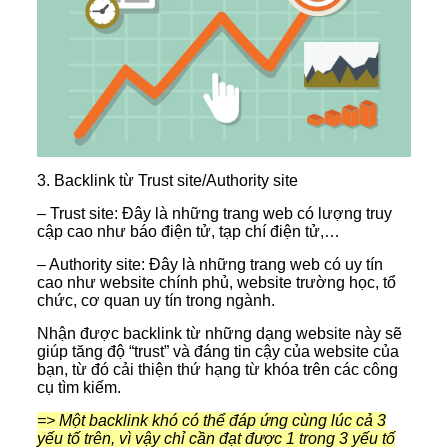
3. Backlink từ Trust site/Authority site
– Trust site: Đây là những trang web có lượng truy
cập cao như báo điện tử, tạp chí điện tử,…
– Authority site: Đây là những trang web có uy tín
cao như website chính phủ, website trường học, tổ
chức, cơ quan uy tín trong ngành.
Nhận được backlink từ những dạng website này sẽ
giúp tăng độ “trust” và đáng tin cậy của website của
bạn, từ đó cải thiện thứ hạng từ khóa trên các công
cụ tìm kiếm.
=> Một backlink khó có thể đáp ứng cùng lúc cả 3
yếu tố trên, vì vậy chỉ cần đạt được 1 trong 3 yếu tố