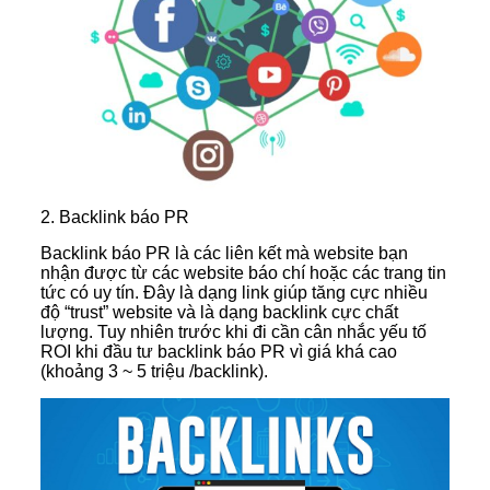
2. Backlink báo PR
Backlink báo PR là các liên kết mà website bạn
nhận được từ các website báo chí hoặc các trang tin
tức có uy tín. Đây là dạng link giúp tăng cực nhiều
độ “trust” website và là dạng backlink cực chất
lượng. Tuy nhiên trước khi đi cần cân nhắc yếu tố
ROI khi đầu tư backlink báo PR vì giá khá cao
(khoảng 3 ~ 5 triệu /backlink).