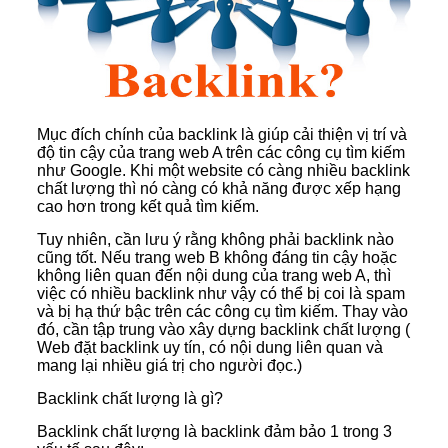
Mục đích chính của backlink là giúp cải thiện vị trí và
độ tin cậy của trang web A trên các công cụ tìm kiếm
như Google. Khi một website có càng nhiều backlink
chất lượng thì nó càng có khả năng được xếp hạng
cao hơn trong kết quả tìm kiếm.
Tuy nhiên, cần lưu ý rằng không phải backlink nào
cũng tốt. Nếu trang web B không đáng tin cậy hoặc
không liên quan đến nội dung của trang web A, thì
việc có nhiều backlink như vậy có thể bị coi là spam
và bị hạ thứ bậc trên các công cụ tìm kiếm. Thay vào
đó, cần tập trung vào xây dựng backlink chất lượng (
Web đặt backlink uy tín, có nội dung liên quan và
mang lại nhiều giá trị cho người đọc.)
Backlink chất lượng là gì?
Backlink chất lượng là backlink đảm bảo 1 trong 3