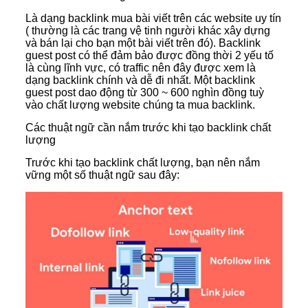
Là dạng backlink mua bài viết trên các website uy tín
( thường là các trang vệ tinh người khác xây dựng
và bán lại cho bạn một bài viết trên đó). Backlink
guest post có thể đảm bảo được đồng thời 2 yếu tố
là cùng lĩnh vực, có traffic nên đây được xem là
dạng backlink chính và dễ đi nhất. Một backlink
guest post dao động từ 300 ~ 600 nghìn đồng tuỳ
vào chất lượng website chúng ta mua backlink.
Các thuật ngữ cần nắm trước khi tạo backlink chất
lượng
Trước khi tạo backlink chất lượng, bạn nên nắm
vững một số thuật ngữ sau đây: