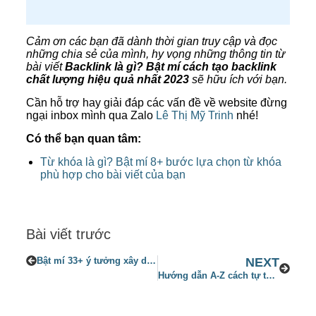
Cảm ơn các bạn đã dành thời gian truy cập và đọc
những chia sẻ của mình, hy vọng những thông tin từ
bài viết
Backlink là gì? Bật mí cách tạo backlink
chất lượng hiệu quả nhất 2023
sẽ hữu ích với bạn.
Cần hỗ trợ hay giải đáp các vấn đề về website đừng
ngại inbox mình qua Zalo
Lê Thị Mỹ Trinh
nhé!
Có thể bạn quan tâm:
Từ khóa là gì? Bật mí 8+ bước lựa chọn từ khóa
phù hợp cho bài viết của bạn
Bài viết trước
Bật mí 33+ ý tưởng xây dựng Content Tiktok dễ ăn đề xuất, mới nhất 2023
NEXT
Hướng dẫn A-Z cách tự tạo website bán hàng miễn phí bằng wordpress 2023