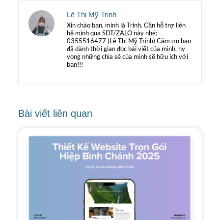
Lê Thị Mỹ Trinh
Xin chào bạn, mình là Trinh. Cần hỗ trợ liên
hệ mình qua SDT/ZALO này nhé:
0355516477 (Lê Thị Mỹ Trinh) Cảm ơn bạn
đã dành thời gian đọc bài viết của mình, hy
vọng những chia sẻ của mình sẽ hữu ích với
bạn!!!
Bài viết liên quan