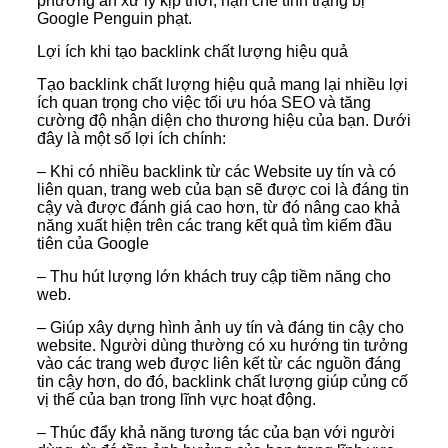
phương án xử lý kịp thời, hạn chế tình trạng bị
Google Penguin phạt.
Lợi ích khi tạo backlink chất lượng hiệu quả
Tạo backlink chất lượng hiệu quả mang lại nhiều lợi
ích quan trọng cho việc tối ưu hóa SEO và tăng
cường độ nhận diện cho thương hiệu của bạn. Dưới
đây là một số lợi ích chính:
– Khi có nhiều backlink từ các Website uy tín và có
liên quan, trang web của bạn sẽ được coi là đáng tin
cậy và được đánh giá cao hơn, từ đó nâng cao khả
năng xuất hiện trên các trang kết quả tìm kiếm đầu
tiên của Google
– Thu hút lượng lớn khách truy cập tiềm năng cho
web.
– Giúp xây dựng hình ảnh uy tín và đáng tin cậy cho
website. Người dùng thường có xu hướng tin tưởng
vào các trang web được liên kết từ các nguồn đáng
tin cậy hơn, do đó, backlink chất lượng giúp củng cố
vị thế của bạn trong lĩnh vực hoạt động.
– Thúc đẩy khả năng tương tác của bạn với người