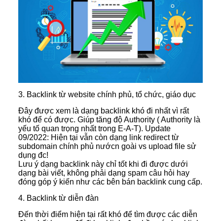
3. Backlink từ website chính phủ, tổ chức, giáo dục
Đây được xem là dạng backlink khó đi nhất vì rất
khó để có được. Giúp tăng độ Authority ( Authority là
yếu tố quan trọng nhất trong E-A-T). Update
09/2022: Hiện tại vẫn còn dạng link redirect từ
subdomain chính phủ nướcn goài vs upload file sử
dụng đc!
Lưu ý dạng backlink này chỉ tốt khi đi được dưới
dạng bài viết, không phải dạng spam câu hỏi hay
đóng góp ý kiến như các bên bán backlink cung cấp.
4. Backlink từ diễn đàn
Đến thời điểm hiện tại rất khó để tìm được các diễn