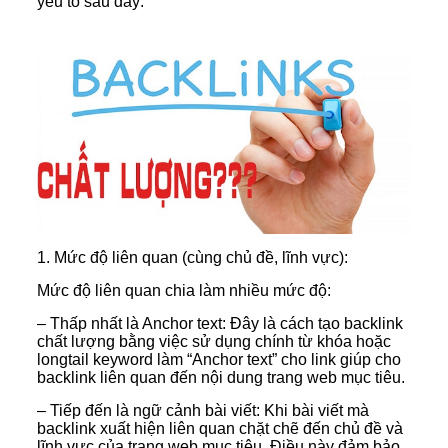
yếu tố sau đây:
1. Mức độ liên quan (cùng chủ đề, lĩnh vực):
Mức độ liên quan chia làm nhiều mức độ:
– Thấp nhất là Anchor text: Đây là cách tạo backlink
chất lượng bằng việc sử dụng chính từ khóa hoặc
longtail keyword làm “Anchor text” cho link giúp cho
backlink liên quan đến nội dung trang web mục tiêu.
– Tiếp đến là ngữ cảnh bài viết: Khi bài viết mà
backlink xuất hiện liên quan chặt chẽ đến chủ đề và
lĩnh vực của trang web mục tiêu. Điều này đảm bảo