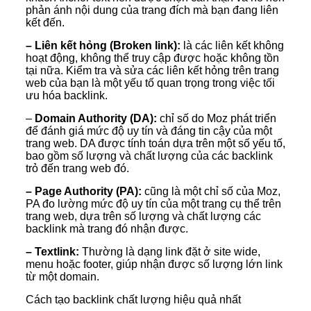
phản ánh nội dung của trang đích mà bạn đang liên
kết đến.
– Liên kết hỏng (Broken link):
là các liên kết không
hoạt động, không thể truy cập được hoặc không tồn
tại nữa. Kiểm tra và sửa các liên kết hỏng trên trang
web của bạn là một yếu tố quan trọng trong việc tối
ưu hóa backlink.
–
Domain Authority (DA):
chỉ số do Moz phát triển
để đánh giá mức độ uy tín và đáng tin cậy của một
trang web. DA được tính toán dựa trên một số yếu tố,
bao gồm số lượng và chất lượng của các backlink
trỏ đến trang web đó.
– Page Authority (PA):
cũng là một chỉ số của Moz,
PA đo lường mức độ uy tín của một trang cụ thể trên
trang web, dựa trên số lượng và chất lượng các
backlink mà trang đó nhận được.
– Textlink:
Thường là dạng link đặt ở site wide,
menu hoặc footer, giúp nhận được số lượng lớn link
từ một domain.
Cách tạo backlink chất lượng hiệu quả nhất