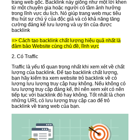
trang web gốc. Backlink này giống như một lời khen
từ một chuyên gia hoặc người có tầm ảnh hưởng
trong lĩnh vực du lịch. Nó giúp trang web mục tiêu
thu hút sự chú ý của độc giả và có khả năng tăng
cường đáng kể lưu lượng và uy tín của được
backlink
=> Cách tạo backlink chất lượng hiệu quả nhất là
đảm bảo Website cùng chủ đề, lĩnh vực
2. Có Traffic
Traffic là yếu tố quan trọng nhất khi xem xét về chất
lượng của backlink. Để
tạo backlink chất lượng,
bạn
hã
y kiểm tra xem website trỏ backlink về có
lượng lưu lượng truy cập hay không. Nếu không có
lưu lượng truy cập đáng kể, thì nên xem xét có nên
tiếp tục với backlink đó hay không. Tốt nhất là chọn
những URL có lưu lượng truy cập cao để trỏ
backlink về trang web của bạn.