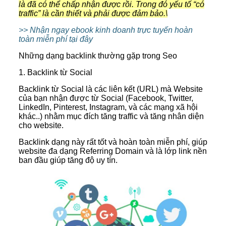
là đã có thể chấp nhận được rồi. Trong đó yếu tố “có
traffic” là cần thiết và phải được đảm bảo.\
>> Nhận ngay ebook kinh doanh trực tuyến hoàn
toàn miễn phí tại đây
Những dạng backlink thường gặp trong Seo
1. Backlink từ Social
Backlink từ Social là các liên kết (URL) mà Website
của bạn nhận được từ Social (Facebook, Twitter,
LinkedIn, Pinterest, Instagram, và các mạng xã hội
khác..) nhằm mục đích tăng traffic và tăng nhân diện
cho website.
Backlink dạng này rất tốt và hoàn toàn miễn phí, giúp
website đa dạng Referring Domain và là lớp link nền
ban đầu giúp tăng độ uy tín.