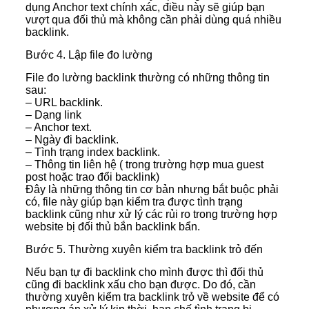
dụng Anchor text chính xác, điều này sẽ giúp bạn
vượt qua đối thủ mà không cần phải dùng quá nhiều
backlink.
Bước 4. Lập file đo lường
File đo lường backlink thường có những thông tin
sau:
– URL backlink.
– Dạng link
– Anchor text.
– Ngày đi backlink.
– Tình trạng index backlink.
– Thông tin liên hệ ( trong trường hợp mua guest
post hoặc trao đổi backlink)
Đây là những thông tin cơ bản nhưng bắt buộc phải
có, file này giúp bạn kiểm tra được tình trạng
backlink cũng như xử lý các rủi ro trong trường hợp
website bị đối thủ bắn backlink bẩn.
Bước 5. Thường xuyên kiểm tra backlink trỏ đến
Nếu bạn tự đi backlink cho mình được thì đối thủ
cũng đi backlink xấu cho bạn được. Do đó, cần
thường xuyên kiểm tra backlink trỏ về website để có