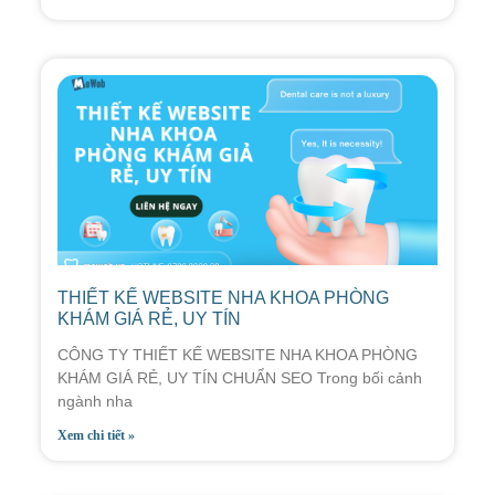
THIẾT KẾ WEBSITE NHA KHOA PHÒNG
KHÁM GIÁ RẺ, UY TÍN
CÔNG TY THIẾT KẾ WEBSITE NHA KHOA PHÒNG
KHÁM GIÁ RẺ, UY TÍN CHUẨN SEO Trong bối cảnh
ngành nha
Xem chi tiết »