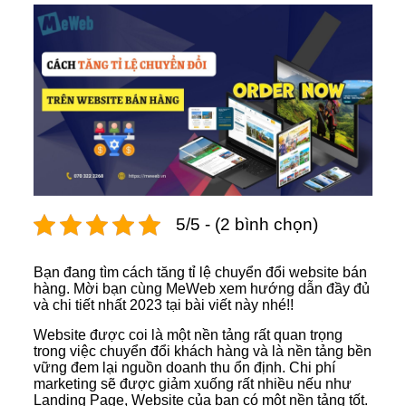
5/5 - (2 bình chọn)
Bạn đang tìm cách tăng tỉ lệ chuyển đổi website bán
hàng. Mời bạn cùng MeWeb xem hướng dẫn đầy đủ
và chi tiết nhất 2023 tại bài viết này nhé!!
Website được coi là một nền tảng rất quan trọng
trong việc chuyển đổi khách hàng và là nền tảng bền
vững đem lại nguồn doanh thu ổn định. Chi phí
marketing sẽ được giảm xuống rất nhiều nếu như
Landing Page, Website của bạn có một nền tảng tốt.