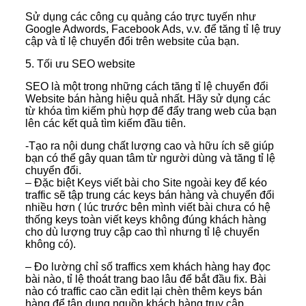
Sử dụng các công cụ quảng cáo trực tuyến như
Google Adwords, Facebook Ads, v.v. để tăng tỉ lệ truy
cập và tỉ lệ chuyển đổi trên website của bạn.
5. Tối ưu SEO website
SEO là một trong những cách tăng tỉ lệ chuyển đổi
Website bán hàng hiệu quả nhất. Hãy sử dụng các
từ khóa tìm kiếm phù hợp để đẩy trang web của bạn
lên các kết quả tìm kiếm đầu tiên.
-Tạo ra nội dung chất lượng cao và hữu ích sẽ giúp
bạn có thể gây quan tâm từ người dùng và tăng tỉ lệ
chuyển đổi.
– Đặc biệt Keys viết bài cho Site ngoài key để kéo
traffic sẽ tập trung các keys bán hàng và chuyển đổi
nhiều hơn ( lúc trước bên mình viết bài chưa có hệ
thống keys toàn viết keys không đúng khách hàng
cho dù lượng truy cập cao thì nhưng tỉ lệ chuyển
không có).
– Đo lường chỉ số traffics xem khách hàng hay đọc
bài nào, tỉ lệ thoát trang bao lâu để bắt đầu fix. Bài
nào có traffic cao cần edit lại chèn thêm keys bán
hàng để tận dụng nguồn khách hàng truy cập.