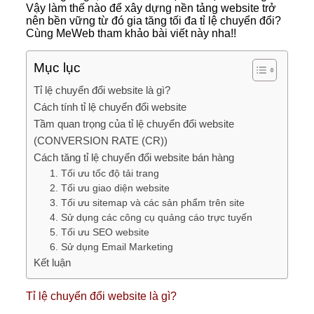
Vậy làm thế nào để xây dựng nền tảng website trở
nên bền vững từ đó gia tăng tối đa tỉ lệ chuyển đổi?
Cùng MeWeb tham khảo bài viết này nha!!
Mục lục
Tỉ lệ chuyển đổi website là gì?
Cách tính tỉ lệ chuyển đổi website
Tầm quan trọng của tỉ lệ chuyển đổi website
(CONVERSION RATE (CR))
Cách tăng tỉ lệ chuyển đổi website bán hàng
1. Tối ưu tốc độ tải trang
2. Tối ưu giao diện website
3. Tối ưu sitemap và các sản phẩm trên site
4. Sử dụng các công cụ quảng cáo trực tuyến
5. Tối ưu SEO website
6. Sử dụng Email Marketing
Kết luận
Tỉ lệ chuyển đổi website là gì?