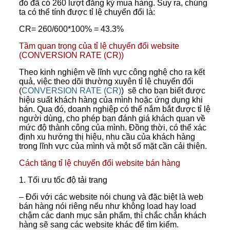
đó đã có 260 lượt đăng ký mua hàng. Suy ra, chúng
ta có thể tính được tỉ lệ chuyển đổi là:
CR= 260/600*100% = 43.3%
Tầm quan trọng của tỉ lệ chuyển đổi website
(CONVERSION RATE (CR))
Theo kinh nghiệm về lĩnh vực công nghệ cho ra kết
quả, việc theo dõi thường xuyên tỉ lệ chuyển đổi
(
CONVERSION RATE (CR)
) sẽ cho bạn biết được
hiệu suất khách hàng của mình hoặc ứng dụng khi
bán. Qua đó, doanh nghiệp có thể nắm bắt được tỉ lệ
người dùng, cho phép bạn đánh giá khách quan về
mức độ thành công của mình. Đồng thời, có thể xác
định xu hướng thị hiệu, nhu cầu của khách hàng
trong lĩnh vực của mình và một số mặt cần cải thiện.
Cách tăng tỉ lệ chuyển đổi website bán hàng
1. Tối ưu tốc độ tải trang
– Đối với các website nói chung và đặc biệt là web
bán hàng nói riêng nếu như không load hay load
chậm các danh mục sản phẩm, thì chắc chắn khách
hàng sẽ sang các website khác để tìm kiếm.