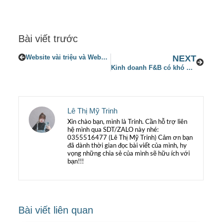
Bài viết trước
Website vài triệu và Website vài chục triệu khác nhau như thế nào?
NEXT
Kinh doanh F&B có khó không? Các bước cần chuẩn bị khi kinh doanh F&B 2023
Lê Thị Mỹ Trinh
Xin chào bạn, mình là Trinh. Cần hỗ trợ liên
hệ mình qua SDT/ZALO này nhé:
0355516477 (Lê Thị Mỹ Trinh) Cảm ơn bạn
đã dành thời gian đọc bài viết của mình, hy
vọng những chia sẻ của mình sẽ hữu ích với
bạn!!!
Bài viết liên quan