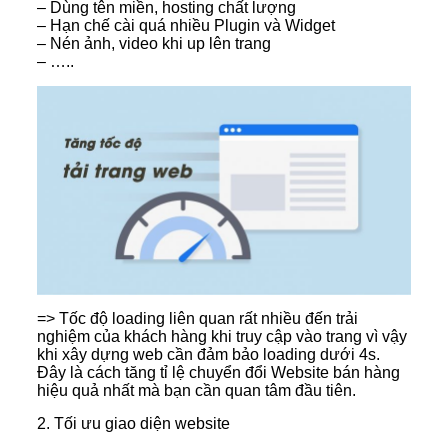
– Dùng tên miền, hosting chất lượng
– Hạn chế cài quá nhiều Plugin và Widget
– Nén ảnh, video khi up lên trang
– …..
=> Tốc độ loading liên quan rất nhiều đến trải
nghiệm của khách hàng khi truy cập vào trang vì vậy
khi xây dựng web cần đảm bảo loading dưới 4s.
Đây là cách tăng tỉ lệ chuyển đổi Website bán hàng
hiệu quả nhất mà bạn cần quan tâm đầu tiên.
2. Tối ưu giao diện website