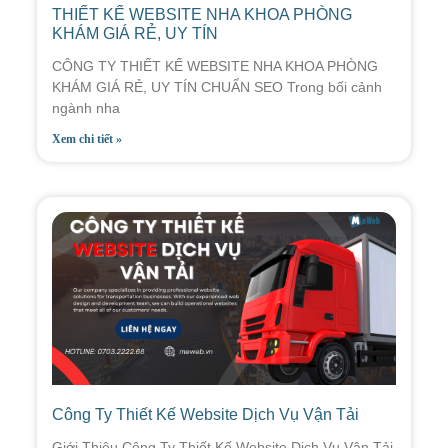
THIẾT KẾ WEBSITE NHA KHOA PHÒNG
KHÁM GIÁ RẺ, UY TÍN
CÔNG TY THIẾT KẾ WEBSITE NHA KHOA PHÒNG
KHÁM GIÁ RẺ, UY TÍN CHUẨN SEO Trong bối cảnh
ngành nha
Xem chi tiết »
Công Ty Thiết Kế Website Dịch Vụ Vận Tải
Giới Thiệu Công Ty Thiết Kế Website Dịch Vụ Vận Tải