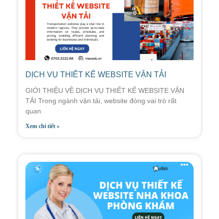
DỊCH VỤ THIẾT KẾ WEBSITE VẬN TẢI
GIỚI THIỆU VỀ DỊCH VỤ THIẾT KẾ WEBSITE VẬN
TẢI Trong ngành vận tải, website đóng vai trò rất
quan
Xem chi tiết »