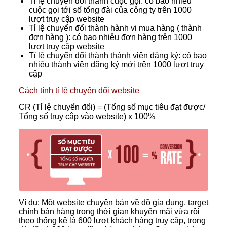
Tỉ lệ chuyển đổi thành cuộc gọi: có bao nhiêu
cuộc gọi tới số tổng đài của công ty trên 1000
lượt truy cập website
Tỉ lệ chuyển đổi thành hành vi mua hàng ( thành
đơn hàng ): có bao nhiêu đơn hàng trên 1000
lượt truy cập website
Tỉ lệ chuyển đổi thành thành viên đăng ký: có bao
nhiêu thành viên đăng ký mới trên 1000 lượt truy
cập
Cách tính tỉ lệ chuyển đổi website
CR (Tỉ lệ chuyển đổi) = (Tổng số mục tiêu đạt được/
Tổng số truy cập vào website) x 100%
Ví dụ: Một website chuyên bán về đồ gia dụng, target
chính bán hàng trong thời gian khuyến mãi vừa rồi
theo thống kê là 600 lượt khách hàng truy cập, trong