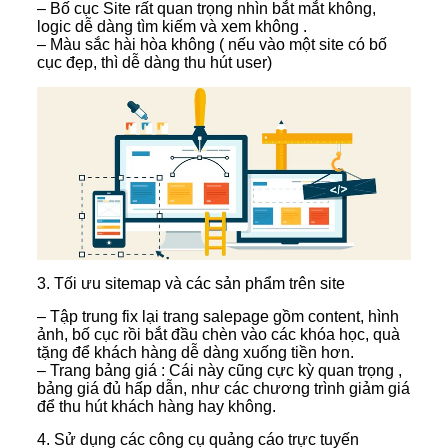
– Bố cục Site rất quan trọng nhìn bắt mắt không,
logic dễ dàng tìm kiếm và xem không .
– Màu sắc hài hòa không ( nếu vào một site có bố
cục đẹp, thì dễ dàng thu hút user)
3. Tối ưu sitemap và các sản phẩm trên site
– Tập trung fix lại trang salepage gồm content, hình
ảnh, bố cục rồi bắt đầu chèn vào các khóa học, quà
tặng để khách hàng dễ dàng xuống tiền hơn.
– Trang bảng giá : Cái này cũng cực kỳ quan trọng ,
bảng giá đủ hấp dẫn, như các chương trình giảm giá
để thu hút khách hàng hay không.
4. Sử dụng các công cụ quảng cáo trực tuyến