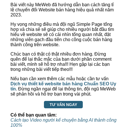
Bài viết này MeWeb đã hướng dẫn bạn cách tăng tỉ
lệ chuyển đổi Website bán hàng hiệu quả nhất năm
2023.
Hy vọng những điều mà đội ngũ Simple Page tổng
hợp và chia sẻ sẽ giúp cho nhiều người bắt đầu tìm
hiểu về website sẽ có cái nhìn tổng quan nhất, đặt
những viên gạch đầu tiên cho công cuộc bán hàng
thành công trên website.
Chúc bạn có thật có thật nhiều đơn hàng. Đừng
quên để lại thắc mắc của bạn dưới phần comment
bài viết, mình sẽ hỗ trợ nha!!! Hẹn gặp lại các bạn
trong những bài viết tiếp theo!!!
Nếu bạn cần xem thêm các mẫu hoặc cần tư vấn
Dịch vụ thiết kế website bán hàng Chuẩn SEO Uy
tín
. Đừng ngần ngại để lại thông tin, đội ngũ MeWeb
sẽ phản hồi và hỗ trợ bạn trong vài phút.
TƯ VẤN NGAY
Có thể bạn quan tâm:
Cách tạo Video người kể chuyện bằng AI thành công
100%