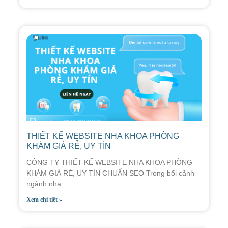
THIẾT KẾ WEBSITE NHA KHOA PHÒNG
KHÁM GIÁ RẺ, UY TÍN
CÔNG TY THIẾT KẾ WEBSITE NHA KHOA PHÒNG
KHÁM GIÁ RẺ, UY TÍN CHUẨN SEO Trong bối cảnh
ngành nha
Xem chi tiết »