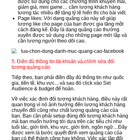
được sử dụng cho các chương trình khuyến mãi,
giảm giá, mini game… cầm lượng khách hàng
tương tác nhiều để tăng tỷ lệ hiển thị cho bài viết.
Page likes: Với dạng quảng cáo này sẽ giúp
lượng like cho page của bạn được gia tăng một
cách đáng kể. Đây là dạng quảng cáo thường
xuyên được sử dụng cho những page mới lập và
cần lượng người theo dõi cao.
5. Điền đủ thông tin tài khoản và chỉnh sửa đối
tượng quảng cáo
Tiếp theo, bạn phải điền đầy đủ thông tin như quốc
gia, tiền tệ, khu vực…và sau đó click vào Set
Audience & budget để hoàn.
Về việc xác định đối tượng khách hàng, điều này rất
quan trọng vì nó ảnh hưởng đến lượng khách hàng
chuyển đối cũng như chất lượng quảng cáo của
bạn. Bạn cần phải setup đúng đối tượng khách hàng
mà bạn muốn hướng tới dựa trên các tiêu chí như
tuổi tác, giới tính, khu vực, giới tính, ngôn ngữ…Đây
được xem là bước quyết định xem quảng cáo của
bạn có thể thành công hay không. Việc xác lập đối