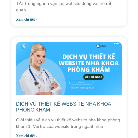
TẢI Trong ngành vận tải, website đóng vai trò rất
quan
Xem chi tiết »
DỊCH VỤ THIẾT KẾ WEBSITE NHA KHOA
PHÒNG KHÁM
Giới thiệu về dịch vụ thiết kế website nha khoa phòng
khám 1. Vai trò của website trong ngành nha
Xem chi tiết »