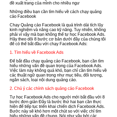
đề xuất trang của mình cho nhiều ngư
Những điều bạn cần tìm hiểu về cách chạy quảng
cáo Facebook
Chạy Quảng cáo Facebook là quá trình dài tích lũy
kinh nghiệm và nâng cao kỹ năng. Tuy nhiên, không
phải vì vậy mà bạn không thể tự học Facebook Ads.
Hãy theo dõi 8 bước cơ bản dưới đây của chúng tôi
để có thể bắt đầu với chạy Facebook Ads:
1. Tìm hiểu về Facebook Ads
Để bắt đầu chạy quảng cáo Facebook, bạn cần tìm
hiểu những vấn đề quan trọng của Facebook Ads.
Việc làm này không quá khó, bạn chỉ cần tìm hiểu về
các thuật ngữ quan trọng như mục tiêu, đối tượng,
ngân sách, loại nội dung quảng cáo.
2. Chú ý các chính sách quảng cáo Facebook
Tự học Facebook Ads cho người mới bắt đầu với 8
bước đơn giản Đây là bước thứ hai bạn cần thực
hiện để tiếp tục triển khai chiến dịch Facebook Ads.
Bước này sẽ khó hơn một chút so với việc chỉ tìm
hiểu những vấn đề chung. Nói như vậy bởi các