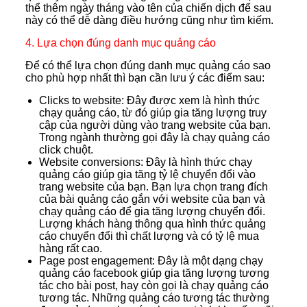
thể thêm ngày tháng vào tên của chiến dịch để sau
này có thể dễ dàng điều hướng cũng như tìm kiếm.
4. Lựa chọn đúng danh mục quảng cáo
Để có thể lựa chọn đúng danh mục quảng cáo sao
cho phù hợp nhất thì bạn cần lưu ý các điểm sau:
Clicks to website: Đây được xem là hình thức
chạy quảng cáo, từ đó giúp gia tăng lượng truy
cập của người dùng vào trang website của bạn.
Trong ngành thường gọi đây là chạy quảng cáo
click chuột.
Website conversions: Đây là hình thức chạy
quảng cáo giúp gia tăng tỷ lệ chuyển đổi vào
trang website của bạn. Bạn lựa chọn trang đích
của bài quảng cáo gắn với website của bạn và
chạy quảng cáo để gia tăng lượng chuyển đổi.
Lượng khách hàng thông qua hình thức quảng
cáo chuyển đổi thì chất lượng và có tỷ lệ mua
hàng rất cao.
Page post engagement: Đây là một dạng chạy
quảng cáo facebook giúp gia tăng lượng tương
tác cho bài post, hay còn gọi là chạy quảng cáo
tương tác. Những quảng cáo tương tác thường