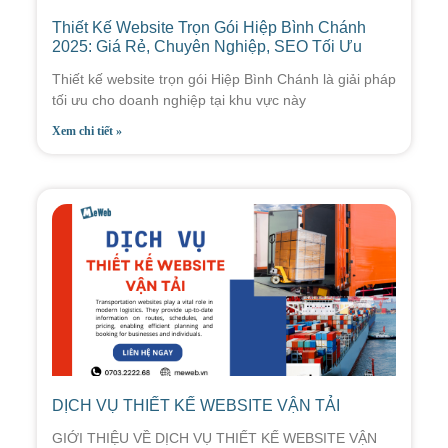
Thiết Kế Website Trọn Gói Hiệp Bình Chánh
2025: Giá Rẻ, Chuyên Nghiệp, SEO Tối Ưu
Thiết kế website trọn gói Hiệp Bình Chánh là giải pháp
tối ưu cho doanh nghiệp tại khu vực này
Xem chi tiết »
DỊCH VỤ THIẾT KẾ WEBSITE VẬN TẢI
GIỚI THIỆU VỀ DỊCH VỤ THIẾT KẾ WEBSITE VẬN