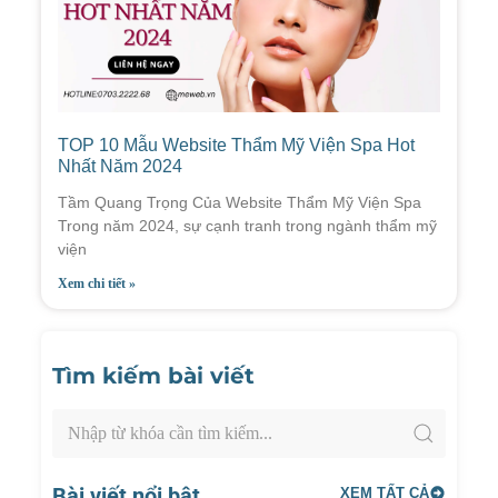
TOP 10 Mẫu Website Thẩm Mỹ Viện Spa Hot
Nhất Năm 2024
Tầm Quang Trọng Của Website Thẩm Mỹ Viện Spa
Trong năm 2024, sự cạnh tranh trong ngành thẩm mỹ
viện
Xem chi tiết »
Tìm kiếm bài viết
Bài viết nổi bật
XEM TẤT CẢ