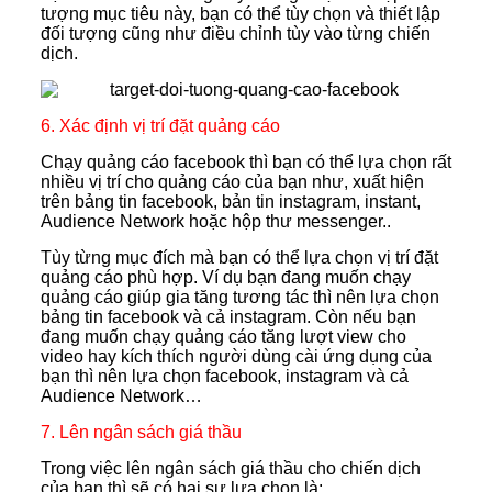
tượng mục tiêu này, bạn có thể tùy chọn và thiết lập
đối tượng cũng như điều chỉnh tùy vào từng chiến
dịch.
6. Xác định vị trí đặt quảng cáo
Chạy quảng cáo facebook thì bạn có thể lựa chọn rất
nhiều vị trí cho quảng cáo của bạn như, xuất hiện
trên bảng tin facebook, bản tin instagram, instant,
Audience Network hoặc hộp thư messenger..
Tùy từng mục đích mà bạn có thể lựa chọn vị trí đặt
quảng cáo phù hợp. Ví dụ bạn đang muốn chạy
quảng cáo giúp gia tăng tương tác thì nên lựa chọn
bảng tin facebook và cả instagram. Còn nếu bạn
đang muốn chạy quảng cáo tăng lượt view cho
video hay kích thích người dùng cài ứng dụng của
bạn thì nên lựa chọn facebook, instagram và cả
Audience Network…
7. Lên ngân sách giá thầu
Trong việc lên ngân sách giá thầu cho chiến dịch
của bạn thì sẽ có hai sự lựa chọn là: