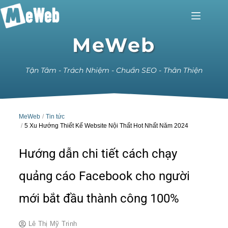
MeWeb
Tận Tâm - Trách Nhiệm - Chuẩn SEO - Thân Thiện
MeWeb
Tin tức
5 Xu Hướng Thiết Kế Website Nội Thất Hot Nhất Năm 2024
Hướng dẫn chi tiết cách chạy
quảng cáo Facebook cho người
mới bắt đầu thành công 100%
Lê Thị Mỹ Trinh