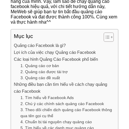
hàng của mình. Vậy, làm sao để chạy quảng cáo
facebook hiệu quả, với chi tiết hướng dẫn này,
MeWeb sẽ giúp bạn tự tin bắt đầu quảng cáo
Facebook và đạt được thành công 100%. Cùng xem
và thực hành nha^^
Mục lục
Quảng cáo Facebook là gì?
Lợi ích của việc chạy Quảng cáo Facebook
Các loại hình Quảng Cáo Facebook phổ biến
1. Quảng cáo cơ bản
2. Quảng cáo được tài trợ
3. Quảng cáo đề xuất
Những điều bạn cần tìm hiểu về cách chạy quảng
cáo Facebook
1. Tìm hiểu về Facebook Ads
2. Chú ý các chính sách quảng cáo Facebook
3. Theo dõi chiến dịch quảng cáo Facebook thông
qua tên gọi cụ thể
4. Chuẩn bị tài nguyên chạy quảng cáo
5. Tìm hiểu về các danh mục quảng cáo