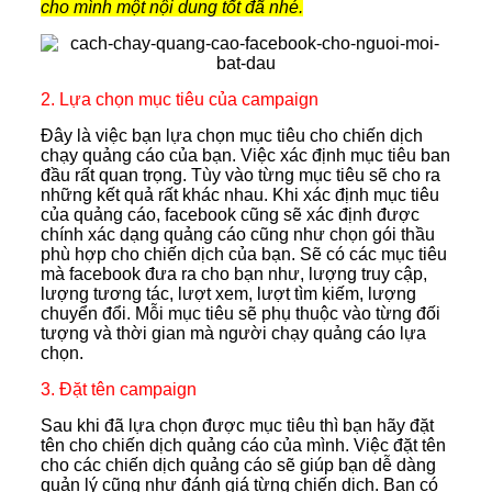
cho mình một nội dung tốt đã nhé.
2. Lựa chọn mục tiêu của campaign
Đây là việc bạn lựa chọn mục tiêu cho chiến dịch
chạy quảng cáo của bạn. Việc xác định mục tiêu ban
đầu rất quan trọng. Tùy vào từng mục tiêu sẽ cho ra
những kết quả rất khác nhau. Khi xác định mục tiêu
của quảng cáo, facebook cũng sẽ xác định được
chính xác dạng quảng cáo cũng như chọn gói thầu
phù hợp cho chiến dịch của bạn. Sẽ có các mục tiêu
mà facebook đưa ra cho bạn như, lượng truy cập,
lượng tương tác, lượt xem, lượt tìm kiếm, lượng
chuyển đổi. Mỗi mục tiêu sẽ phụ thuộc vào từng đối
tượng và thời gian mà người chạy quảng cáo lựa
chọn.
3. Đặt tên campaign
Sau khi đã lựa chọn được mục tiêu thì bạn hãy đặt
tên cho chiến dịch quảng cáo của mình. Việc đặt tên
cho các chiến dịch quảng cáo sẽ giúp bạn dễ dàng
quản lý cũng như đánh giá từng chiến dịch. Bạn có