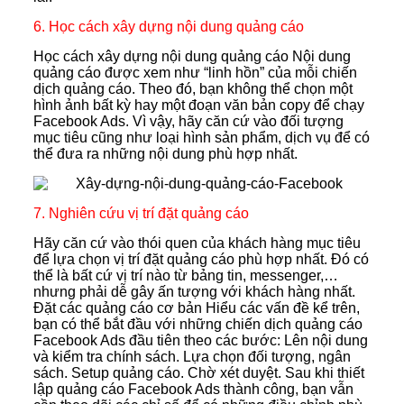
6. Học cách xây dựng nội dung quảng cáo
Học cách xây dựng nội dung quảng cáo Nội dung
quảng cáo được xem như “linh hồn” của mỗi chiến
dịch quảng cáo. Theo đó, bạn không thể chọn một
hình ảnh bất kỳ hay một đoạn văn bản copy để chạy
Facebook Ads. Vì vậy, hãy căn cứ vào đối tượng
mục tiêu cũng như loại hình sản phẩm, dịch vụ để có
thể đưa ra những nội dung phù hợp nhất.
7. Nghiên cứu vị trí đặt quảng cáo
Hãy căn cứ vào thói quen của khách hàng mục tiêu
để lựa chọn vị trí đặt quảng cáo phù hợp nhất. Đó có
thể là bất cứ vị trí nào từ bảng tin, messenger,…
nhưng phải dễ gây ấn tượng với khách hàng nhất.
Đặt các quảng cáo cơ bản Hiểu các vấn đề kể trên,
bạn có thể bắt đầu với những chiến dịch quảng cáo
Facebook Ads đầu tiên theo các bước: Lên nội dung
và kiểm tra chính sách. Lựa chọn đối tượng, ngân
sách. Setup quảng cáo. Chờ xét duyệt. Sau khi thiết
lập quảng cáo Facebook Ads thành công, bạn vẫn