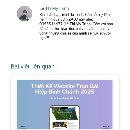
Lê Thị Mỹ Trinh
Xin chào bạn, mình là Trinh. Cần hỗ trợ liên
hệ mình qua SDT/ZALO này nhé:
0355516477 (Lê Thị Mỹ Trinh) Cảm ơn bạn
đã dành thời gian đọc bài viết của mình, hy
vọng những chia sẻ của mình sẽ hữu ích với
bạn!!!
Bài viết liên quan