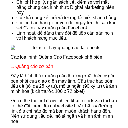
Chi phí hợp lý, ngân sách tiết kiệm so với mặt
bằng chung các hình thức Digital Marketing hiện
nay.
Có khả năng kết nối và tương tác với khách hàng.
Có thể bán hàng, chuyển đổi ngay tức thì sau khi
set Cam chạy quảng cáo Facebook.
Linh hoạt, dễ dàng thay đổi để tiếp cận gần hơn
với khách hàng mục tiêu.
Các loại hình Quảng Cáo Facebook phổ biến
1. Quảng cáo cơ bản
Đây là hình thức quảng cáo thường xuất hiện ở góc
bên phải của giao diện máy tính. Cấu trúc bao gồm
tiêu đề (tối đa 25 ký tự), mô tả ngắn (90 ký tự) và ảnh
minh họa (kích thước 100 x 72 pixel).
Để có thể thu hút được nhiều khách click vào thì bạn
có thể đặt thêm địa chỉ website hoặc bất kỳ đường
link địa chỉ nào đó mà bạn muốn khách hàng đến.
Nên sử dụng tiêu đề, mô tả ngắn và hình ảnh minh
họa.