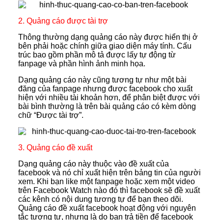
2. Quảng cáo được tài trợ
Thông thường dạng quảng cáo này được hiển thị ở
bên phải hoặc chính giữa giao diện máy tính. Cấu
trúc bao gồm phần mô tả được lấy tự động từ
fanpage và phần hình ảnh minh họa.
Dạng quảng cáo này cũng tương tự như một bài
đăng của fanpage nhưng được facebook cho xuất
hiện với nhiều tài khoản hơn, để phân biệt được với
bài bình thường là trên bài quảng cáo có kèm dòng
chữ “Được tài trợ”.
3. Quảng cáo đề xuất
Dạng quảng cáo này thuộc vào đề xuất của
facebook và nó chỉ xuất hiện trên bảng tin của người
xem. Khi bạn like một fanpage hoặc xem một video
trên Facebook Watch nào đó thì facebook sẽ đề xuất
các kênh có nội dung tương tự để bạn theo dõi.
Quảng cáo đề xuất facebook hoạt động với nguyên
tắc tương tự, nhưng là do bạn trả tiền để facebook