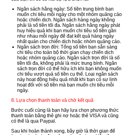
Ngân sách hằng ngày: Số tiền trung bình bạn
muốn chi tiêu mỗi ngày cho một nhóm quảng cáo
hoặc chiến dịch. Ngân sách hàng ngày không
phải là số tiền tối đa. Ngân sách hằng ngày phát
huy hiệu quả khi bạn muốn chi tiêu số tiền gần
như nhau mỗi ngày để đạt kết quả hàng ngày
nhất quán cho chiến dịch hoặc nhóm quảng cáo.
Ngân sách trọn đời: Tổng số tiền bạn sẵn sàng
chi tiêu cho toàn bộ thời gian chạy chiến dịch
hoặc nhóm quảng cáo. Ngân sách trọn đời là số
tiền tối đa, không phải là mức trung bình. Ngân
sách trọn đời có thể hữu ích khi bạn không muốn
chi tiêu vượt quá số tiền cụ thể. Loại ngân sách
này hoạt động hiệu quả nhất khi bạn có sự linh
hoạt đối với số tiền mà bạn muốn chi tiêu mỗi
ngày.
8. Lựa chọn thanh toán và chờ kết quả
Bước cuối cùng là bạn hãy lựa chọn phương thức
thanh toán bằng thẻ ghi nợ hoặc thẻ VISA và cũng
có thể là qua Paypal.
Sau khi hoàn thành xong, bây giờ là thời gian để