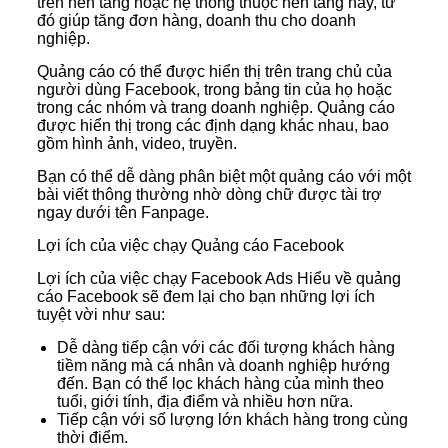
trên nền tảng hoặc hệ thống thuộc nền tảng này, từ
đó giúp tăng đơn hàng, doanh thu cho doanh
nghiệp.
Quảng cáo có thể được hiển thị trên trang chủ của
người dùng Facebook, trong bảng tin của họ hoặc
trong các nhóm và trang doanh nghiệp. Quảng cáo
được hiển thị trong các định dạng khác nhau, bao
gồm hình ảnh, video, truyền.
Bạn có thể dễ dàng phân biệt một quảng cáo với một
bài viết thông thường nhờ dòng chữ được tài trợ
ngay dưới tên Fanpage.
Lợi ích của việc chạy Quảng cáo Facebook
Lợi ích của việc chạy Facebook Ads Hiểu về quảng
cáo Facebook sẽ đem lại cho bạn những lợi ích
tuyệt vời như sau:
Dễ dàng tiếp cận với các đối tượng khách hàng
tiềm năng mà cá nhân và doanh nghiệp hướng
đến. Bạn có thể lọc khách hàng của mình theo
tuổi, giới tính, địa điểm và nhiều hơn nữa.
Tiếp cận với số lượng lớn khách hàng trong cùng
thời điểm.