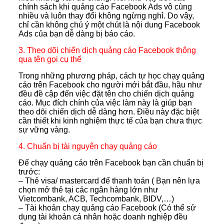
chính sách khi quảng cáo Facebook Ads vô cùng
nhiều và luôn thay đổi không ngừng nghỉ. Do vậy,
chỉ cần không chú ý một chút là nội dung Facebook
Ads của bạn dễ dàng bị báo cáo.
3. Theo dõi chiến dịch quảng cáo Facebook thông
qua tên gọi cụ thể
Trong những phương pháp, cách tự học chạy quảng
cáo trên Facebook cho người mới bắt đầu, hầu như
đều đề cập đến việc đặt tên cho chiến dịch quảng
cáo. Mục đích chính của việc làm này là giúp bạn
theo dõi chiến dịch dễ dàng hơn. Điều này đặc biệt
cần thiết khi kinh nghiệm thực tế của bạn chưa thực
sự vững vàng.
4. Chuẩn bị tài nguyên chạy quảng cáo
Để chạy quảng cáo trên Facebook bạn cần chuẩn bị
trước:
– Thẻ visa/ mastercard để thanh toán ( Bạn nên lựa
chọn mở thẻ tại các ngân hàng lớn như
Vietcombank, ACB, Techcombank, BIDV,…)
– Tài khoản chạy quảng cáo Facebook (Có thể sử
dụng tài khoản cá nhân hoặc doanh nghiệp đều