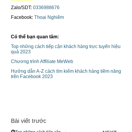
Zalo/SDT:
0336988676
Facebook:
Thoại Nghiêm
Có thể bạn quan tâm:
Top những cách tiếp cận khách hàng trực tuyến hiệu
quả 2023
Chương trình Affiliate MeWeb
Hướng dẫn A-Z cách tìm kiếm khách hàng tiềm năng
trên Facebook 2023
Bài viết trước
Top những cách tiếp cận khách hàng trực tuyến hiệu quả 2023