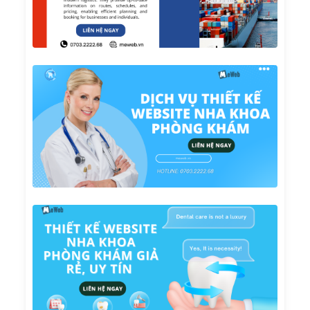
DỊCH
THIẾ
KẾ
WEBS
NHA
KHO
PHÒ
KHÁ
THIẾ
KẾ
WEBS
NHA
KHO
PHÒ
KHÁ
GIÁ R