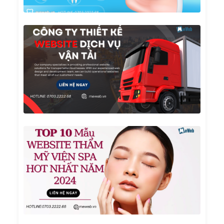
UY T
Công
Ty
Thiết
Kế
Websi
Dịch
Vụ Vậ
Tải
TOP 1
Mẫu
Websi
Thẩm
Mỹ
Viện
Spa
Hot
Nhất
Năm
2024