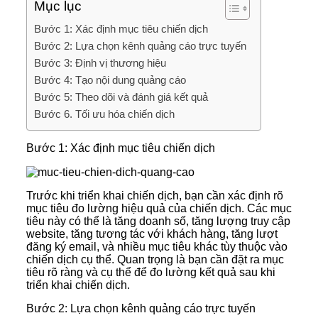
Mục lục
Bước 1: Xác định mục tiêu chiến dịch
Bước 2: Lựa chọn kênh quảng cáo trực tuyến
Bước 3: Định vị thương hiệu
Bước 4: Tạo nội dung quảng cáo
Bước 5: Theo dõi và đánh giá kết quả
Bước 6. Tối ưu hóa chiến dịch
Bước 1: Xác định mục tiêu chiến dịch
Trước khi triển khai chiến dịch, bạn cần xác định rõ
mục tiêu đo lường hiệu quả của chiến dịch. Các mục
tiêu này có thể là tăng doanh số, tăng lượng truy cập
website, tăng tương tác với khách hàng, tăng lượt
đăng ký email, và nhiều mục tiêu khác tùy thuộc vào
chiến dịch cụ thể. Quan trọng là bạn cần đặt ra mục
tiêu rõ ràng và cụ thể để đo lường kết quả sau khi
triển khai chiến dịch.
Bước 2: Lựa chọn kênh quảng cáo trực tuyến