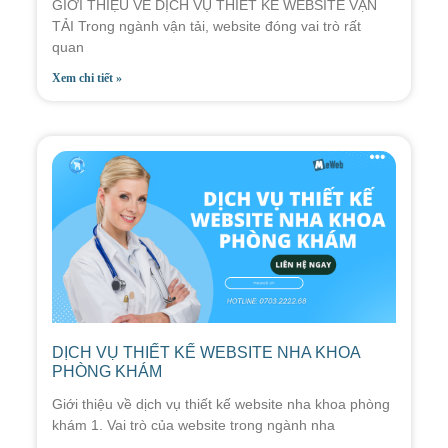
GIỚI THIỆU VỀ DỊCH VỤ THIẾT KẾ WEBSITE VẬN
TẢI Trong ngành vận tải, website đóng vai trò rất
quan
Xem chi tiết »
DỊCH VỤ THIẾT KẾ WEBSITE NHA KHOA
PHÒNG KHÁM
Giới thiệu về dịch vụ thiết kế website nha khoa phòng
khám 1. Vai trò của website trong ngành nha