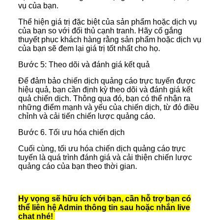
vụ của bạn.
Thể hiện giá trị đặc biệt của sản phẩm hoặc dịch vụ
của bạn so với đối thủ cạnh tranh. Hãy cố gắng
thuyết phục khách hàng rằng sản phẩm hoặc dịch vụ
của bạn sẽ đem lại giá trị tốt nhất cho họ.
Bước 5: Theo dõi và đánh giá kết quả
Để đảm bảo chiến dịch quảng cáo trực tuyến được
hiệu quả, bạn cần định kỳ theo dõi và đánh giá kết
quả chiến dịch. Thông qua đó, bạn có thể nhận ra
những điểm mạnh và yếu của chiến dịch, từ đó điều
chỉnh và cải tiến chiến lược quảng cáo.
Bước 6. Tối ưu hóa chiến dịch
Cuối cùng, tối ưu hóa chiến dịch quảng cáo trực
tuyến là quá trình đánh giá và cải thiện chiến lược
quảng cáo của bạn theo thời gian.
Hy vọng sẽ hữu ích với bạn, cần hỗ trợ bạn có
thể liên hệ Admin thông tin sau hoặc nhắn live
chat nhé!