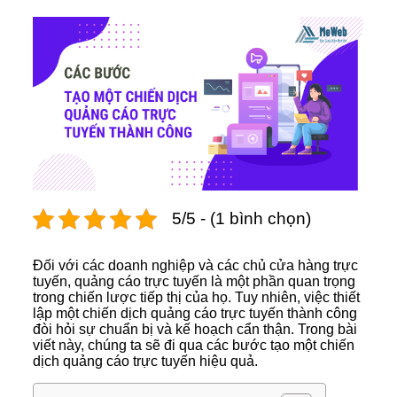
5/5 - (1 bình chọn)
Đối với các doanh nghiệp và các chủ cửa hàng trực
tuyến, quảng cáo trực tuyến là một phần quan trọng
trong chiến lược tiếp thị của họ. Tuy nhiên, việc thiết
lập một chiến dịch quảng cáo trực tuyến thành công
đòi hỏi sự chuẩn bị và kế hoạch cẩn thận. Trong bài
viết này, chúng ta sẽ đi qua các bước tạo một chiến
dịch quảng cáo trực tuyến hiệu quả.