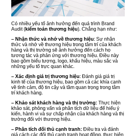
Có nhiều yếu tố ảnh hưởng đến quá trình Brand
Audit (
kiểm toán thương hiệu
). Chẳng hạn như:
– Nhận thức và nhớ về thương hiệu
: Sự nhận
thức và nhớ về thương hiệu trong tâm trí của khách
hàng và thị trường sẽ ảnh hưởng đến cách họ
tương tác và phản ứng với thương hiệu. Điều này
bao gồm biểu tượng, logo, khẩu hiệu, màu sắc và
những yếu tố trực quan khác.
– Xác định giá trị thương hiệu
: Đánh giá giá trị
kinh tế của thương hiệu, bao gồm cả các khía cạnh
về tình cảm, độ tin cậy và tầm quan trọng trong tâm
trí khách hàng.
– Khảo sát khách hàng và thị trường:
Thực hiện
khảo sát, phỏng vấn và phân tích dữ liệu để hiểu ý
kiến, hành vi và sự chấp nhận của khách hàng và thị
trường đối với thương hiệu.
– Phân tích đối thủ cạnh tranh:
Điều tra và đánh
giá cách các đối thủ cạnh tranh hoạt động, thực hiện