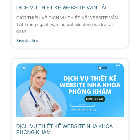
DỊCH VỤ THIẾT KẾ WEBSITE VẬN TẢI
GIỚI THIỆU VỀ DỊCH VỤ THIẾT KẾ WEBSITE VẬN
TẢI Trong ngành vận tải, website đóng vai trò rất
quan
Xem chi tiết »
DỊCH VỤ THIẾT KẾ WEBSITE NHA KHOA
PHÒNG KHÁM