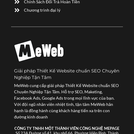
Chính Sách Đổi Trả Hoàn Tiền
Chương trình đại lý
Giải pháp Thiết Kế Website chuẩn SEO Chuyên
Nghiệp Tận Tâm
MeWeb cung cấp giải pháp Thiết Kế Website chuẩn SEO
Chuyên Nghiệp Tận Tâm. Hỗ trợ SEO, Maketing,
Facebook Ads, Google Ads trong mọi lĩnh vực của bạn.
Với đội ngũ nhân viên nhiệt tình, tận tâm MeWeb hân
hạnh là đồng hành cùng khách hàng tiến xa trên con
đường kinh doanh
CÔNG TY TNHH MỘT THÀNH VIÊN CÔNG NGHỆ MEPAGE
Số 23A Đường số 41, khu phố 66, Phường Hiệp Bình, Thành