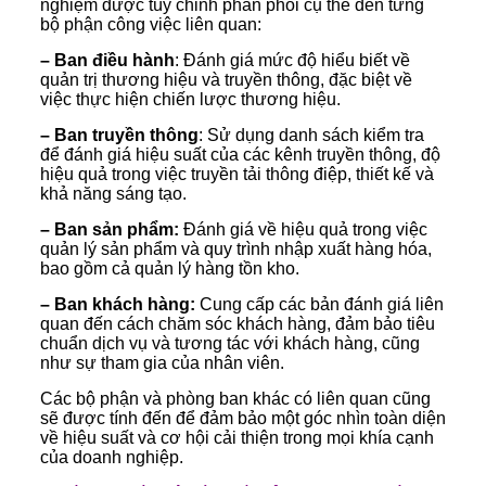
nghiệm được tùy chỉnh phân phối cụ thể đến từng
bộ phận công việc liên quan:
– Ban điều hành
: Đánh giá mức độ hiểu biết về
quản trị thương hiệu và truyền thông, đặc biệt về
việc thực hiện chiến lược thương hiệu.
– Ban truyền thông
: Sử dụng danh sách kiểm tra
để đánh giá hiệu suất của các kênh truyền thông, độ
hiệu quả trong việc truyền tải thông điệp, thiết kế và
khả năng sáng tạo.
– Ban sản phẩm:
Đánh giá về hiệu quả trong việc
quản lý sản phẩm và quy trình nhập xuất hàng hóa,
bao gồm cả quản lý hàng tồn kho.
– Ban khách hàng:
Cung cấp các bản đánh giá liên
quan đến cách chăm sóc khách hàng, đảm bảo tiêu
chuẩn dịch vụ và tương tác với khách hàng, cũng
như sự tham gia của nhân viên.
Các bộ phận và phòng ban khác có liên quan cũng
sẽ được tính đến để đảm bảo một góc nhìn toàn diện
về hiệu suất và cơ hội cải thiện trong mọi khía cạnh
của doanh nghiệp.