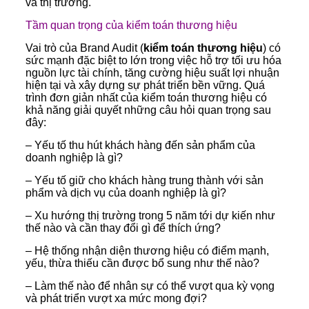
và thị trường.
Tầm quan trọng của kiểm toán thương hiệu
Vai trò của Brand Audit (
kiểm toán thương hiệu
) có
sức mạnh đặc biệt to lớn trong việc hỗ trợ tối ưu hóa
nguồn lực tài chính, tăng cường hiệu suất lợi nhuận
hiện tại và xây dựng sự phát triển bền vững. Quá
trình đơn giản nhất của kiểm toán thương hiệu có
khả năng giải quyết những câu hỏi quan trọng sau
đây:
– Yếu tố thu hút khách hàng đến sản phẩm của
doanh nghiệp là gì?
– Yếu tố giữ cho khách hàng trung thành với sản
phẩm và dịch vụ của doanh nghiệp là gì?
– Xu hướng thị trường trong 5 năm tới dự kiến như
thế nào và cần thay đổi gì để thích ứng?
– Hệ thống nhận diện thương hiệu có điểm mạnh,
yếu, thừa thiếu cần được bổ sung như thế nào?
– Làm thế nào để nhân sự có thể vượt qua kỳ vọng
và phát triển vượt xa mức mong đợi?