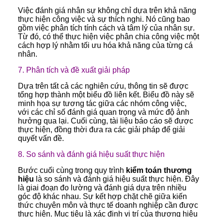
Việc đánh giá nhân sự không chỉ dựa trên khả năng
thực hiện công việc và sự thích nghi. Nó cũng bao
gồm việc phân tích tính cách và tâm lý của nhân sự.
Từ đó, có thể thực hiện việc phân chia công việc một
cách hợp lý nhằm tối ưu hóa khả năng của từng cá
nhân.
7. Phân tích và đề xuất giải pháp
Dựa trên tất cả các nghiên cứu, thông tin sẽ được
tổng hợp thành một biểu đồ liên kết. Biểu đồ này sẽ
minh họa sự tương tác giữa các nhóm công việc,
với các chỉ số đánh giá quan trọng và mức độ ảnh
hưởng qua lại. Cuối cùng, tài liệu báo cáo sẽ được
thực hiện, đồng thời đưa ra các giải pháp để giải
quyết vấn đề.
8. So sánh và đánh giá hiệu suất thực hiện
Bước cuối cùng trong quy trình
kiểm toán thương
hiệu
là so sánh và đánh giá hiệu suất thực hiện. Đây
là giai đoạn đo lường và đánh giá dựa trên nhiều
góc độ khác nhau. Sự kết hợp chặt chẽ giữa kiến
thức chuyên môn và thực tế doanh nghiệp cần được
thực hiện. Mục tiêu là xác định vị trí của thương hiệu