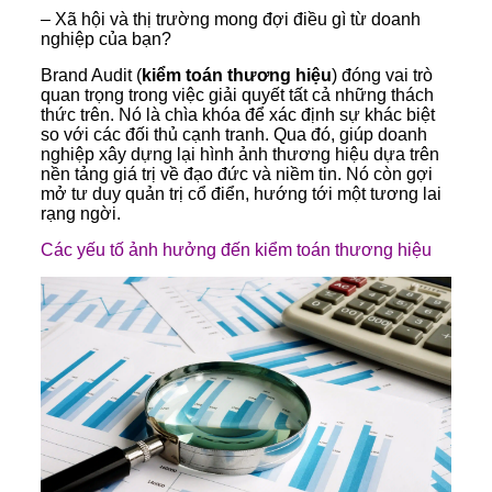
– Xã hội và thị trường mong đợi điều gì từ doanh
nghiệp của bạn?
Brand Audit (
kiểm toán thương hiệu
) đóng vai trò
quan trọng trong việc giải quyết tất cả những thách
thức trên. Nó là chìa khóa để xác định sự khác biệt
so với các đối thủ cạnh tranh. Qua đó, giúp doanh
nghiệp xây dựng lại hình ảnh thương hiệu dựa trên
nền tảng giá trị về đạo đức và niềm tin. Nó còn gợi
mở tư duy quản trị cổ điển, hướng tới một tương lai
rạng ngời.
Các yếu tố ảnh hưởng đến kiểm toán thương hiệu