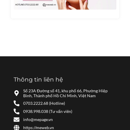
Nhất
Năm
2024
Thông tin liên hệ
Số 23A Đường số 41, khu phố 66, Phường Hiệp
Bình, Thành phố Hồ Chí Minh, Việt Nam
0703.2222.68 (Hotline)
0938.998.038 (Tư vấn viên)
info@mepage.vn
https://meweb.vn