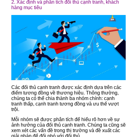
2. Xác định và phân tích đối thủ cạnh tranh, khách
hàng mục tiêu
Các đối thủ cạnh tranh được xác định dựa trên các
điểm tương đồng về thương hiệu. Thông thường,
chúng ta có thể chia thành ba nhóm chính: cạnh
tranh thấp, cạnh tranh tương đồng và ưu thế vượt
trội.
Mỗi nhóm sẽ được phân tích để hiểu rõ hơn về sự
ảnh hưởng của đối thủ cạnh tranh. Chúng ta cũng sẽ
xem xét các vấn đề trong thị trường và đề xuất các
giải pháp để đối phó với đối thủ.