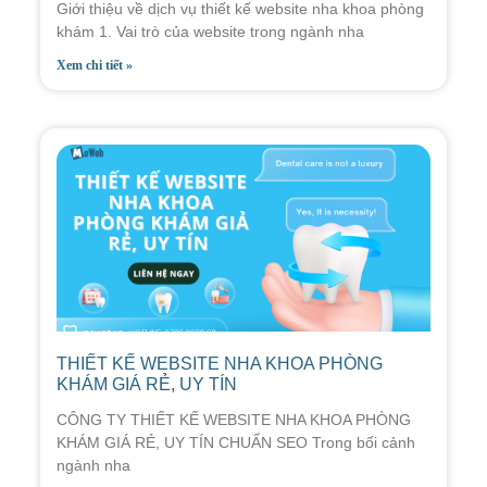
Giới thiệu về dịch vụ thiết kế website nha khoa phòng
khám 1. Vai trò của website trong ngành nha
Xem chi tiết »
THIẾT KẾ WEBSITE NHA KHOA PHÒNG
KHÁM GIÁ RẺ, UY TÍN
CÔNG TY THIẾT KẾ WEBSITE NHA KHOA PHÒNG
KHÁM GIÁ RẺ, UY TÍN CHUẨN SEO Trong bối cảnh
ngành nha