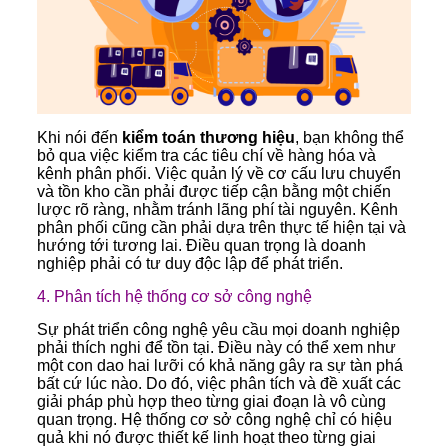
Khi nói đến
kiểm toán thương hiệu
, bạn không thể
bỏ qua việc kiểm tra các tiêu chí về hàng hóa và
kênh phân phối. Việc quản lý về cơ cấu lưu chuyển
và tồn kho cần phải được tiếp cận bằng một chiến
lược rõ ràng, nhằm tránh lãng phí tài nguyên. Kênh
phân phối cũng cần phải dựa trên thực tế hiện tại và
hướng tới tương lai. Điều quan trọng là doanh
nghiệp phải có tư duy độc lập để phát triển.
4. Phân tích hệ thống cơ sở công nghệ
Sự phát triển công nghệ yêu cầu mọi doanh nghiệp
phải thích nghi để tồn tại. Điều này có thể xem như
một con dao hai lưỡi có khả năng gây ra sự tàn phá
bất cứ lúc nào. Do đó, việc phân tích và đề xuất các
giải pháp phù hợp theo từng giai đoạn là vô cùng
quan trọng. Hệ thống cơ sở công nghệ chỉ có hiệu
quả khi nó được thiết kế linh hoạt theo từng giai