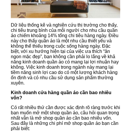
Dữ liệu thống kê và nghiên cứu thị trường cho thấy,
chi tiêu trung bình của mỗi người cho nhu cầu quần
áo chiếm khoảng 14% tổng chi tiêu hàng ngày. Điều
này cho thấy quần áo là một nhu cầu thiết yếu và
không thể thiếu trong cuộc sống hàng ngày. Đặc
biệt, với xu hướng hiện tại của việc ưa thích “ăn
ngon mặc đẹp”, bạn không cần phải lo lắng về khả
năng kinh doanh quần áo có mang lại lợi nhuận hay
không. Việc kinh doanh trong ngành này mang lại
tiềm năng sinh lợi cao do có một lượng khách hàng
ổn định và có nhu cầu sử dụng sản phẩm thường
xuyên.
Kinh doanh cửa hàng quần áo cần bao nhiêu
vốn?
Có rất nhiều thứ cần được xác định rõ ràng trước khi
bạn muốn mở một shop quần áo, câu hỏi quan trọng
nhất vẫn là mở shop quần áo cần bao nhiêu vốn.
Sau đây là những chi phí mở shop quần áo bạn cần
phải biết: