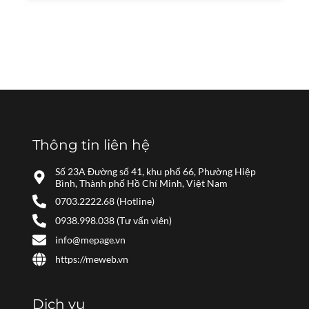
Thông tin liên hệ
Số 23A Đường số 41, khu phố 66, Phường Hiệp
Bình, Thành phố Hồ Chí Minh, Việt Nam
0703.2222.68 (Hotline)
0938.998.038 (Tư vấn viên)
info@mepage.vn
https://meweb.vn
Dịch vụ