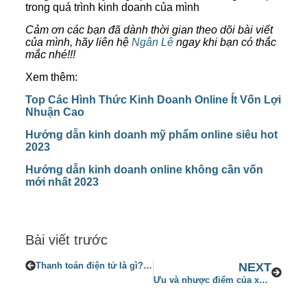
trong quá trình kinh doanh của mình
Cảm ơn các bạn đã dành thời gian theo dõi bài viết
của mình, hãy liên hệ
Ngân Lê
ngay khi bạn có thắc
mắc nhé!!!
Xem thêm:
Top Các Hình Thức Kinh Doanh Online Ít Vốn Lợi
Nhuận Cao
Hướng dẫn kinh doanh mỹ phẩm online siêu hot
2023
Hướng dẫn kinh doanh online không cần vốn
mới nhất 2023
Bài viết trước
Thanh toán điện tử là gì? 4 hình thức thanh toán điện tử phổ biến nhất hiện nay
NEXT
Ưu và nhược điểm của xuất khẩu hàng hóa năm 2023