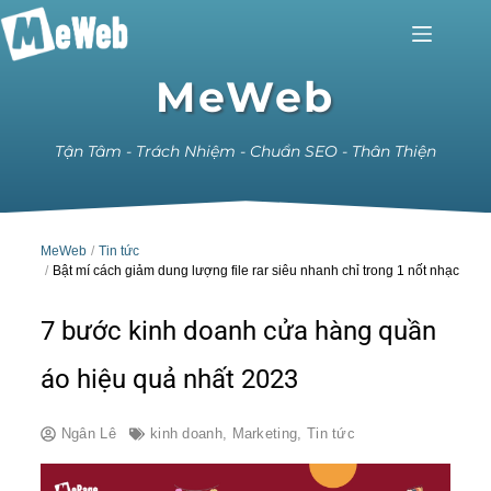
MeWeb
Tận Tâm - Trách Nhiệm - Chuẩn SEO - Thân Thiện
MeWeb
Tin tức
Bật mí cách giảm dung lượng file rar siêu nhanh chỉ trong 1 nốt nhạc
7 bước kinh doanh cửa hàng quần
áo hiệu quả nhất 2023
Ngân Lê
kinh doanh
,
Marketing
,
Tin tức