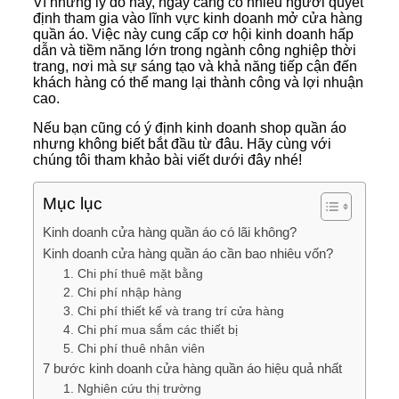
Vì những lý do này, ngày càng có nhiều người quyết
định tham gia vào lĩnh vực kinh doanh mở cửa hàng
quần áo. Việc này cung cấp cơ hội kinh doanh hấp
dẫn và tiềm năng lớn trong ngành công nghiệp thời
trang, nơi mà sự sáng tạo và khả năng tiếp cận đến
khách hàng có thể mang lại thành công và lợi nhuận
cao.
Nếu bạn cũng có ý định kinh doanh shop quần áo
nhưng không biết bắt đầu từ đâu. Hãy cùng với
chúng tôi tham khảo bài viết dưới đây nhé!
Mục lục
Kinh doanh cửa hàng quần áo có lãi không?
Kinh doanh cửa hàng quần áo cần bao nhiêu vốn?
1. Chi phí thuê mặt bằng
2. Chi phí nhập hàng
3. Chi phí thiết kế và trang trí cửa hàng
4. Chi phí mua sắm các thiết bị
5. Chi phí thuê nhân viên
7 bước kinh doanh cửa hàng quần áo hiệu quả nhất
1. Nghiên cứu thị trường