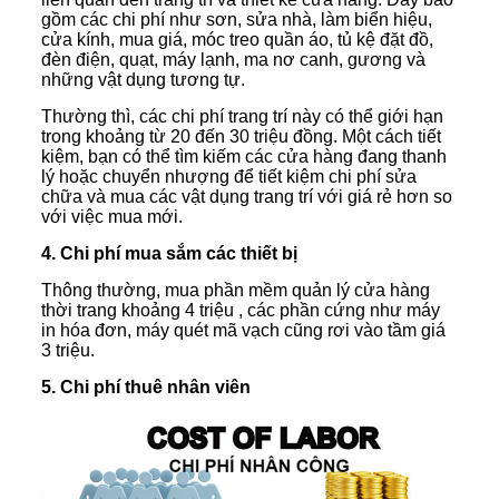
gồm các chi phí như sơn, sửa nhà, làm biển hiệu,
cửa kính, mua giá, móc treo quần áo, tủ kệ đặt đồ,
đèn điện, quạt, máy lạnh, ma nơ canh, gương và
những vật dụng tương tự.
Thường thì, các chi phí trang trí này có thể giới hạn
trong khoảng từ 20 đến 30 triệu đồng. Một cách tiết
kiệm, bạn có thể tìm kiếm các cửa hàng đang thanh
lý hoặc chuyển nhượng để tiết kiệm chi phí sửa
chữa và mua các vật dụng trang trí với giá rẻ hơn so
với việc mua mới.
4. Chi phí mua sắm các thiết bị
Thông thường, mua phần mềm quản lý cửa hàng
thời trang khoảng 4 triệu , các phần cứng như máy
in hóa đơn, máy quét mã vạch cũng rơi vào tầm giá
3 triệu.
5. Chi phí thuê nhân viên