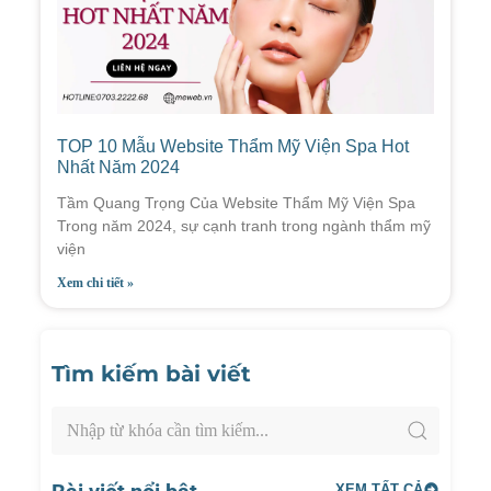
TOP 10 Mẫu Website Thẩm Mỹ Viện Spa Hot
Nhất Năm 2024
Tầm Quang Trọng Của Website Thẩm Mỹ Viện Spa
Trong năm 2024, sự cạnh tranh trong ngành thẩm mỹ
viện
Xem chi tiết »
Tìm kiếm bài viết
XEM TẤT CẢ