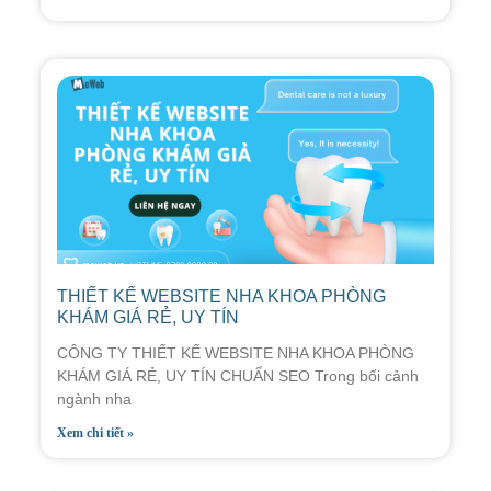
THIẾT KẾ WEBSITE NHA KHOA PHÒNG
KHÁM GIÁ RẺ, UY TÍN
CÔNG TY THIẾT KẾ WEBSITE NHA KHOA PHÒNG
KHÁM GIÁ RẺ, UY TÍN CHUẨN SEO Trong bối cảnh
ngành nha
Xem chi tiết »