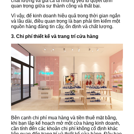
chất lượng và giá cả là những yếu tố quyết định
quan trọng giữa sự thành công và thất bại.
Vì vậy, để kinh doanh hiệu quả trong thời gian ngắn
và lâu dài, điều quan trọng là bạn phải tìm kiếm một
nguồn hàng đáng tin cậy, ổn định và chất lượng.
3. Chi phí thiết kế và trang trí cửa hàng
Bên cạnh chi phí mua hàng và tiền thuê mặt bằng,
khi bạn lập kế hoạch mở một cửa hàng kinh doanh,
cần tính đến các khoản chi phí không cố định khác
liên quan đến trang trí và thiết kế cửa hàng. Đây bao