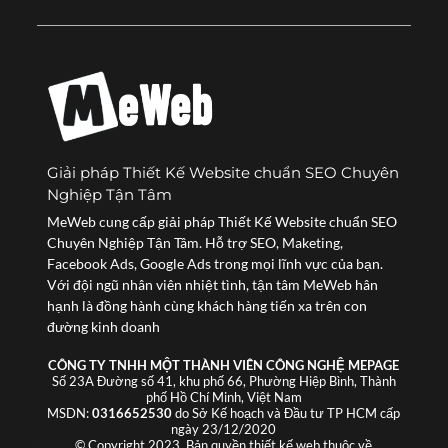
Giải pháp Thiết Kế Website chuẩn SEO Chuyên
Nghiệp Tận Tâm
MeWeb cung cấp giải pháp Thiết Kế Website chuẩn SEO
Chuyên Nghiệp Tận Tâm. Hỗ trợ SEO, Maketing,
Facebook Ads, Google Ads trong mọi lĩnh vực của bạn.
Với đội ngũ nhân viên nhiệt tình, tận tâm MeWeb hân
hạnh là đồng hành cùng khách hàng tiến xa trên con
đường kinh doanh
CÔNG TY TNHH MỘT THÀNH VIÊN CÔNG NGHỆ MEPAGE
Số 23A Đường số 41, khu phố 66, Phường Hiệp Bình, Thành
phố Hồ Chí Minh, Việt Nam
MSDN:
0316652530
do Sở Kế hoạch và Đầu tư TP HCM cấp
ngày 23/12/2020
© Copyright 2023. Bản quyền thiết kế web thuộc về