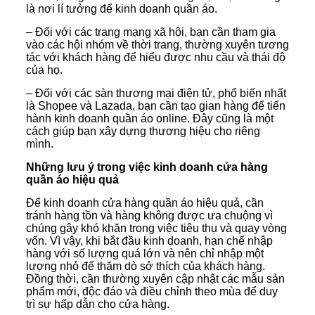
là nơi lí tưởng để kinh doanh quần áo.
– Đối với các trang mạng xã hội, bạn cần tham gia
vào các hội nhóm về thời trang, thường xuyên tương
tác với khách hàng để hiểu được nhu cầu và thái độ
của họ.
– Đối với các sàn thương mại điện tử, phổ biến nhất
là Shopee và Lazada, bạn cần tạo gian hàng để tiến
hành kinh doanh quần áo online. Đây cũng là một
cách giúp bạn xây dựng thương hiệu cho riêng
mình.
Những lưu ý trong việc kinh doanh cửa hàng
quần áo hiệu quả
Để kinh doanh cửa hàng quần áo hiệu quả, cần
tránh hàng tồn và hàng không được ưa chuộng vì
chúng gây khó khăn trong việc tiêu thụ và quay vòng
vốn. Vì vậy, khi bắt đầu kinh doanh, hạn chế nhập
hàng với số lượng quá lớn và nên chỉ nhập một
lượng nhỏ để thăm dò sở thích của khách hàng.
Đồng thời, cần thường xuyên cập nhật các mẫu sản
phẩm mới, độc đáo và điều chỉnh theo mùa để duy
trì sự hấp dẫn cho cửa hàng.