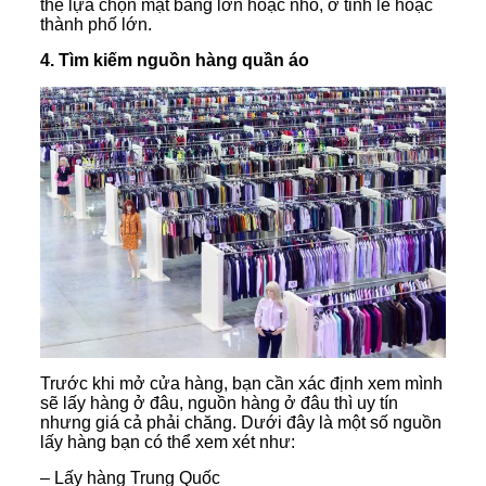
thể lựa chọn mặt bằng lớn hoặc nhỏ, ở tỉnh lẻ hoặc
thành phố lớn.
4. Tìm kiếm nguồn hàng quần áo
Trước khi mở cửa hàng, bạn cần xác định xem mình
sẽ lấy hàng ở đâu, nguồn hàng ở đâu thì uy tín
nhưng giá cả phải chăng. Dưới đây là một số nguồn
lấy hàng bạn có thể xem xét như:
– Lấy hàng Trung Quốc