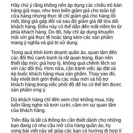
Hãy chú ý rằng không nên áp dụng các chiêu trò bán
hàng giả mạo, như treo biển giảm giá cho toàn bộ
cửa hàng nhưng thực tế chỉ giảm giá cho hàng lỗi
mốt, tăng giá gấp đôi và sau đó giảm giá để lừa dối
khách hàng. Điều này có thể dẫn đến mất niềm tin từ
phía khách hàng. Do đó, hãy chỉ áp dụng khuyến
mãi với giá thực tế hoặc tặng kèm các sản phẩm
mang ý nghĩa và giá trị sử dụng.
Trong quá trình kinh doanh quần áo, quan tâm đến
các đối thủ cạnh tranh là rất quan trọng. Bạn nên
thiết lập mức giá hợp lý, không quá chênh lệch so
với các đối thủ. Hơn nữa, cần tránh việc áp đặt và
ép buộc khách hàng mua sản phẩm. Thay vào đó,
hãy nhiệt tình giới thiệu các mẫu mới và hỗ trợ
khách hàng trong việc phối đồ để họ có thể tìm được
sản phẩm ưng ý.
Dù khách hàng chỉ đến xem chứ không mua, hãy
luôn lắng nghe và tươi cười, cảm ơn sự quan tâm
của khách hàng.
Trên đây là tất cả thông tin cần thiết dành cho những
bạn đang có nhu cầu mở cửa hàng quần áo, hy
vọng bài viết này sẽ giúp các bạn có hướng đi hợp lí