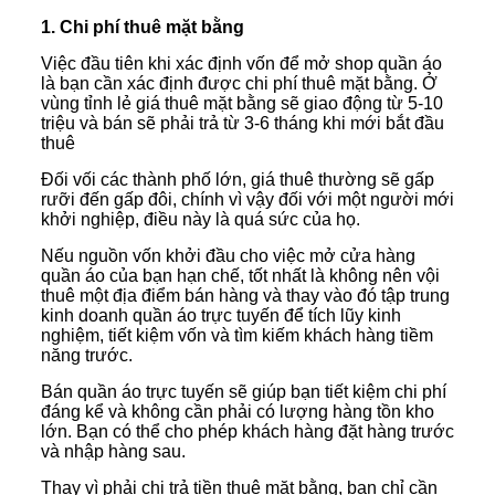
1. Chi phí thuê mặt bằng
Việc đầu tiên khi xác định vốn để mở shop quần áo
là bạn cần xác định được chi phí thuê mặt bằng. Ở
vùng tỉnh lẻ giá thuê mặt bằng sẽ giao động từ 5-10
triệu và bán sẽ phải trả từ 3-6 tháng khi mới bắt đầu
thuê
Đối vối các thành phố lớn, giá thuê thường sẽ gấp
rưỡi đến gấp đôi, chính vì vậy đối với một người mới
khởi nghiệp, điều này là quá sức của họ.
Nếu nguồn vốn khởi đầu cho việc mở cửa hàng
quần áo của bạn hạn chế, tốt nhất là không nên vội
thuê một địa điểm bán hàng và thay vào đó tập trung
kinh doanh quần áo trực tuyến để tích lũy kinh
nghiệm, tiết kiệm vốn và tìm kiếm khách hàng tiềm
năng trước.
Bán quần áo trực tuyến sẽ giúp bạn tiết kiệm chi phí
đáng kể và không cần phải có lượng hàng tồn kho
lớn. Bạn có thể cho phép khách hàng đặt hàng trước
và nhập hàng sau.
Thay vì phải chi trả tiền thuê mặt bằng, bạn chỉ cần