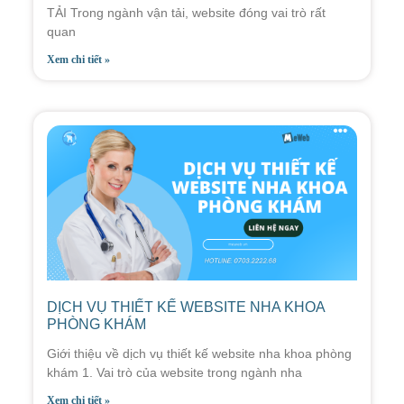
TẢI Trong ngành vận tải, website đóng vai trò rất
quan
Xem chi tiết »
DỊCH VỤ THIẾT KẾ WEBSITE NHA KHOA
PHÒNG KHÁM
Giới thiệu về dịch vụ thiết kế website nha khoa phòng
khám 1. Vai trò của website trong ngành nha
Xem chi tiết »