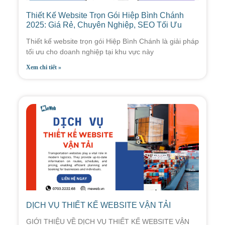
Thiết Kế Website Trọn Gói Hiệp Bình Chánh
2025: Giá Rẻ, Chuyên Nghiệp, SEO Tối Ưu
Thiết kế website trọn gói Hiệp Bình Chánh là giải pháp
tối ưu cho doanh nghiệp tại khu vực này
Xem chi tiết »
DỊCH VỤ THIẾT KẾ WEBSITE VẬN TẢI
GIỚI THIỆU VỀ DỊCH VỤ THIẾT KẾ WEBSITE VẬN