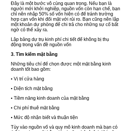
Đây là một bước vô cùng quan trọng. Nếu bạn là
người mới khởi nghiệp, nguồn vốn còn hạn chế, bạn
chỉ nên nhập 50% số vốn hiện có để tránh trường
hợp cạn vốn khi đối mặt với rủi ro. Bạn cũng nên lập
một khoản dự phòng để chi trả cho những sự cố bất
ngờ có thể xảy ra.
Lập bảng dự trụ kinh phí chi tiết để không bị thụ
động trong vấn đề nguồn vốn
3. Tìm kiếm mặt bằng
Những tiêu chí để chọn được một mặt bằng kinh
doanh tốt bao gồm:
• Vị trí cửa hàng
• Diện tích mặt bằng
• Tiềm năng kinh doanh của mặt bằng
• Chi phí thuê mặt bằng
• Mức độ nhận biết và thuận tiện
Tùy vào nguồn vố và quy mô kinh doanh mà bạn có