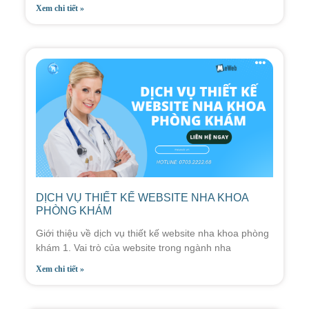
Xem chi tiết »
DỊCH VỤ THIẾT KẾ WEBSITE NHA KHOA
PHÒNG KHÁM
Giới thiệu về dịch vụ thiết kế website nha khoa phòng
khám 1. Vai trò của website trong ngành nha
Xem chi tiết »