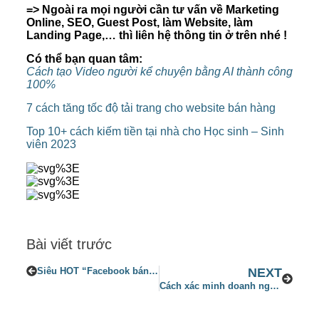
=> Ngoài ra mọi người cần tư vấn về Marketing
Online, SEO, Guest Post, làm Website, làm
Landing Page,… thì liên hệ thông tin ở trên nhé !
Có thể bạn quan tâm:
Cách tạo Video người kể chuyện bằng AI thành công
100%
7 cách tăng tốc độ tải trang cho website bán hàng
Top 10+ cách kiếm tiền tại nhà cho Học sinh – Sinh
viên 2023
Bài viết trước
Siêu HOT “Facebook bán tích xanh” chỉ từ 12 USD/tháng
NEXT
Cách xác minh doanh nghiệp Facebook BM thành công 100%