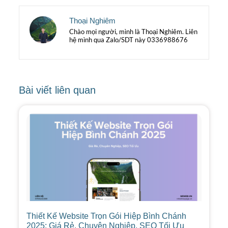
Thoại Nghiêm
Chào mọi người, mình là Thoại Nghiêm. Liên
hệ mình qua Zalo/SDT này 0336988676
Bài viết liên quan
Thiết Kế Website Trọn Gói Hiệp Bình Chánh
2025: Giá Rẻ, Chuyên Nghiệp, SEO Tối Ưu