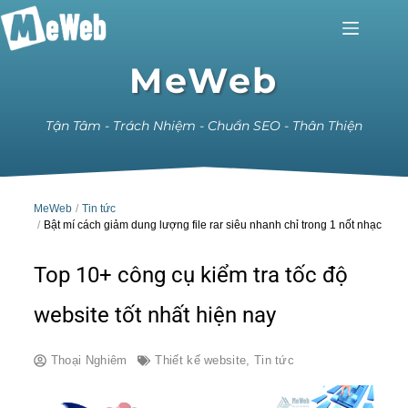
MeWeb
Tận Tâm - Trách Nhiệm - Chuẩn SEO - Thân Thiện
MeWeb
Tin tức
Bật mí cách giảm dung lượng file rar siêu nhanh chỉ trong 1 nốt nhạc
Top 10+ công cụ kiểm tra tốc độ
website tốt nhất hiện nay
Thoại Nghiêm
Thiết kế website
,
Tin tức