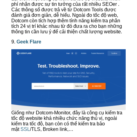
phí nhận được sự tin tưởng của rất nhiều SEOer .
Các thông số được trả về từ Dotcom Tools được
đánh giá đơn giản, dễ hiểu. Ngoài đo tốc độ web,
Dotcom còn tích hợp thêm tính năng kiểm tra phân
tích 24 vị trí khác nhau từ đó đưa ra cho bạn những
thông tin cần lưu ý để cải thiện chất lượng website.
9.
Geek Flare
Giống như Dotcom-Monitor, đây là công cụ kiểm tra
tốc độ website khá nhiều chức năng thú vị, ngoài
kiểm tra tốc độ, bạn còn có thể kiểm tra bảo
mật
SSL
/TLS, Broken link,…