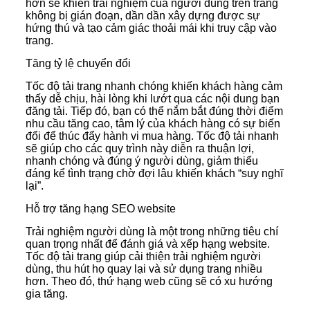
hơn sẽ khiến trải nghiệm của người dùng trên trang
không bị gián đoạn, dần dần xây dựng được sự
hứng thú và tạo cảm giác thoải mái khi truy cập vào
trang.
Tăng tỷ lệ chuyển đổi
Tốc độ tải trang nhanh chóng khiến khách hàng cảm
thấy dễ chịu, hài lòng khi lướt qua các nội dung bạn
đăng tải. Tiếp đó, bạn có thể nắm bắt đúng thời điểm
nhu cầu tăng cao, tâm lý của khách hàng có sự biến
đổi để thúc đẩy hành vi mua hàng. Tốc độ tải nhanh
sẽ giúp cho các quy trình này diễn ra thuận lợi,
nhanh chóng và đúng ý người dùng, giảm thiểu
đáng kể tình trạng chờ đợi lâu khiến khách “suy nghĩ
lại”.
Hỗ trợ tăng hạng SEO website
Trải nghiệm người dùng là một trong những tiêu chí
quan trọng nhất để đánh giá và xếp hạng website.
Tốc độ tải trang giúp cải thiện trải nghiệm người
dùng, thu hút họ quay lại và sử dụng trang nhiều
hơn. Theo đó, thứ hạng web cũng sẽ có xu hướng
gia tăng.