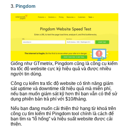
3.
Pingdom
Giống như GTmetrix, Pingdom cũng là công cụ kiểm
tra tốc độ website cực kỳ hiệu quả và được nhiều
người tin dùng.
Công cụ kiểm tra tốc độ website có tính năng giám
sát uptime và downtime rất hiệu quả mà miễn phí,
nếu bạn muốn giám sát kỹ hơn thì bạn vẫn có thể sử
dụng phiên bản trả phí với $10/tháng.
Nếu bạn đang muốn cải thiện thứ hạng từ khoá trên
công cụ tìm kiếm thì Pingdom tool chính là cách để
bạn tìm ra “lỗ hổng” và hiệu suất website được cải
thiện.