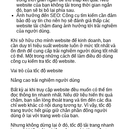
website của bạn không tải trong thời gian ngắn
đó, bạn sẽ bị bỏ lại phía sau.
Ảnh hưởng đến SEO: Công cụ tìm kiếm cần đảm
bảo độ uy tín cho nên họ sẽ đánh giá thấp các
website tải chậm đang ảnh hưởng tới trải nghiệm
của người dùng.
Khi sở hữu cho mình website để kinh doanh, bạn
cần duy trì hiệu suất website luôn ở mức tốt nhất và
ổn định để cung cấp trải nghiệm người dùng tốt nhất
có thể. Một trong những cách để làm điều đó dùng
công cụ kiểm tra tốc độ website.
Vai trò của tốc độ website
Nâng cao trải nghiệm người dùng
Bất kỳ ai khi truy cập website đều muốn có thể tìm
đọc thông tin nhanh nhất. Nếu dữ liệu hiển thị quá
chậm, bạn sẵn lòng thoát trang và tìm đến các địa
chỉ web khác có nội dung tương tự. Vì vậy, tốc độ
trang trước hết giúp giữ chân phần đông người
dùng ở lại với trang web của bạn.
Nhưng không dừng lại ở đó, tốc độ tải trang nhanh