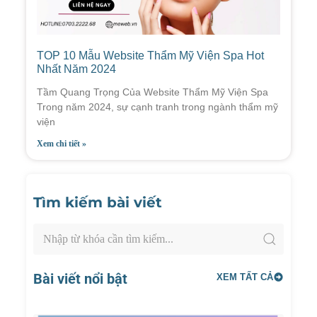
TOP 10 Mẫu Website Thẩm Mỹ Viện Spa Hot
Nhất Năm 2024
Tầm Quang Trọng Của Website Thẩm Mỹ Viện Spa
Trong năm 2024, sự cạnh tranh trong ngành thẩm mỹ
viện
Xem chi tiết »
Tìm kiếm bài viết
Bài viết nổi bật
XEM TẤT CẢ