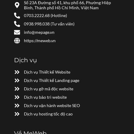
Số 23A Đường số 41, khu phố 66, Phường Hiệp
Bình, Thành phố Hồ Chí Minh, Việt Nam
0703.2222.68 (Hotline)
0938.998.038 (Tư vấn viên)
info@mepage.vn
https://meweb.vn
Dịch vụ
Dịch vụ Thiết kế Website
Dịch vụ Thiết kế Landing page
Dịch vụ gỡ mã độc website
Dịch vụ bảo trì website
Dịch vụ vận hành website SEO
Dịch vụ hosting tốc độ cao
Về MeWeb