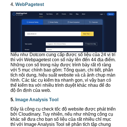
4.
WebPagetest
Nếu như Dotcom cung cấp được số liệu của 24 vị trí
thì với Webpagetest con số này lên đến 44 địa điểm.
Những con số trong này được trình bày rất rõ ràng
với 5 mục chính bao gồm: Tổng quan, chi tiết, phân
tích nội dung, hiệu suất website và cả ảnh chụp màn
hình. Các tác cụ kiểm tra nhanh gọn, vì vậy bạn có
thể kiểm tra với nhiều trình duyệt khác nhau để đo
độ ổn định của web.
5.
Image Analysis Tool
Đây là công cụ check tốc độ website được phát triển
bởi Cloudinary. Tuy nhiên, nếu như những công cụ
khác sẽ đưa cho bạn số liệu của rất nhiều chỉ mục
thì với Image Analysis Tool sẽ phân tích tập chung