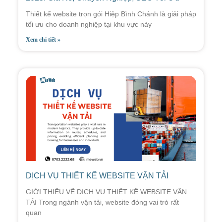
Thiết kế website trọn gói Hiệp Bình Chánh là giải pháp
tối ưu cho doanh nghiệp tại khu vực này
Xem chi tiết »
DỊCH VỤ THIẾT KẾ WEBSITE VẬN TẢI
GIỚI THIỆU VỀ DỊCH VỤ THIẾT KẾ WEBSITE VẬN
TẢI Trong ngành vận tải, website đóng vai trò rất
quan