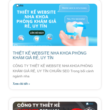
THIẾT KẾ WEBSITE NHA KHOA PHÒNG
KHÁM GIÁ RẺ, UY TÍN
CÔNG TY THIẾT KẾ WEBSITE NHA KHOA PHÒNG
KHÁM GIÁ RẺ, UY TÍN CHUẨN SEO Trong bối cảnh
ngành nha
Xem chi tiết »