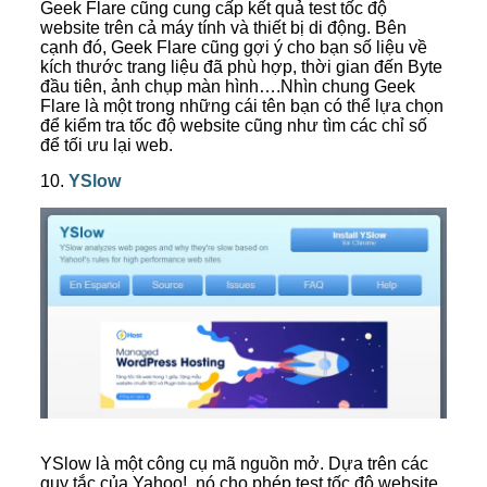
Geek Flare cũng cung cấp kết quả test tốc độ
website trên cả máy tính và thiết bị di động. Bên
cạnh đó, Geek Flare cũng gợi ý cho bạn số liệu về
kích thước trang liệu đã phù hợp, thời gian đến Byte
đầu tiên, ảnh chụp màn hình….Nhìn chung Geek
Flare là một trong những cái tên bạn có thể lựa chọn
để kiểm tra tốc độ website cũng như tìm các chỉ số
để tối ưu lại web.
10.
YSl
ow
YSlow là một công cụ mã nguồn mở. Dựa trên các
quy tắc của Yahoo!, nó cho phép test tốc độ website,