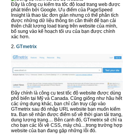
Đây là công cụ kiểm tra tốc độ load trang web được
phát triển bởi Google. Ưu điểm của PageSpeed
Insight là thao tác đơn giản nhưng có thể phân tích
được những dữ liệu thông tin cần thiết để bạn cải
thiện chất lượng load trang trên website của mình,
bổ sung vào kế hoạch tối ưu của bạn được chính
xác hơn.
2.
GTmetrix
Đây chính là công cụ test tốc độ website được dùng
phổ biến tại Mỹ và Canada. Cũng giống như hầu hết
các ứng dụng khác, bạn chỉ cần truy cập vào
GTmetrix sau đó nhập URL website bạn muốn kiểm
tra. Bạn sẽ nhận được điểm số về thời gian tải trang,
dung lượng trang… Bên cạnh đó, GTmetrix sẽ chỉ ra
cho bạn các lỗi về CSS, máy chủ…trong trường hợp
website của bạn đang gặp những lỗi đó.