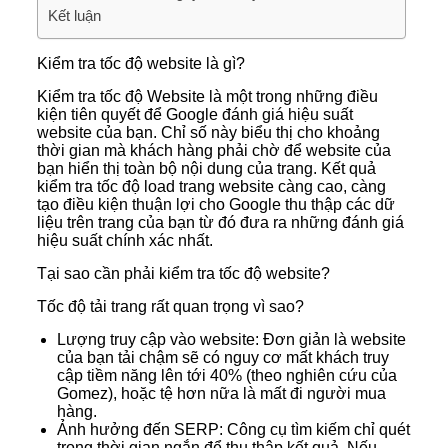
Kết luận
Kiểm tra tốc độ website là gì?
Kiểm tra tốc độ Website là một trong những điều
kiện tiên quyết để Google đánh giá hiệu suất
website của bạn. Chỉ số này biểu thị cho khoảng
thời gian mà khách hàng phải chờ để website của
bạn hiển thị toàn bộ nội dung của trang. Kết quả
kiểm tra tốc độ load trang website càng cao, càng
tạo điều kiện thuận lợi cho Google thu thập các dữ
liệu trên trang của bạn từ đó đưa ra những đánh giá
hiệu suất chính xác nhất.
Tại sao cần phải kiểm tra tốc độ website?
Tốc độ tải trang rất quan trọng vì sao?
Lượng truy cập vào website: Đơn giản là website
của bạn tải chậm sẽ có nguy cơ mất khách truy
cập tiềm năng lên tới 40% (theo nghiên cứu của
Gomez), hoặc tệ hơn nữa là mất đi người mua
hàng.
Ảnh hưởng đến SERP: Công cụ tìm kiếm chỉ quét
trong thời gian ngắn để thu thập kết quả. Nếu