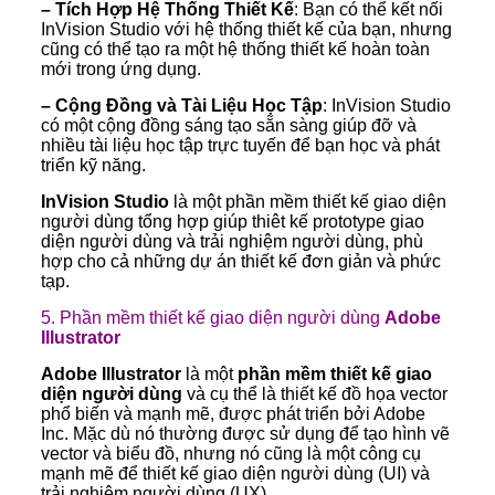
– Tích Hợp Hệ Thống Thiết Kế
: Bạn có thể kết nối
InVision Studio với hệ thống thiết kế của bạn, nhưng
cũng có thể tạo ra một hệ thống thiết kế hoàn toàn
mới trong ứng dụng.
– Cộng Đồng và Tài Liệu Học Tập
: InVision Studio
có một cộng đồng sáng tạo sẵn sàng giúp đỡ và
nhiều tài liệu học tập trực tuyến để bạn học và phát
triển kỹ năng.
InVision Studio
là một phần mềm thiết kế giao diện
người dùng tổng hợp giúp thiêt kế prototype giao
diện người dùng và trải nghiệm người dùng, phù
hợp cho cả những dự án thiết kế đơn giản và phức
tạp.
5. Phần mềm thiết kế giao diện người dùng
Adobe
Illustrator
Adobe Illustrator
là một
phần mềm thiết kế giao
diện người dùng
và cụ thể là thiết kế đồ họa vector
phổ biến và mạnh mẽ, được phát triển bởi Adobe
Inc. Mặc dù nó thường được sử dụng để tạo hình vẽ
vector và biểu đồ, nhưng nó cũng là một công cụ
mạnh mẽ để thiết kế giao diện người dùng (UI) và
trải nghiệm người dùng (UX).