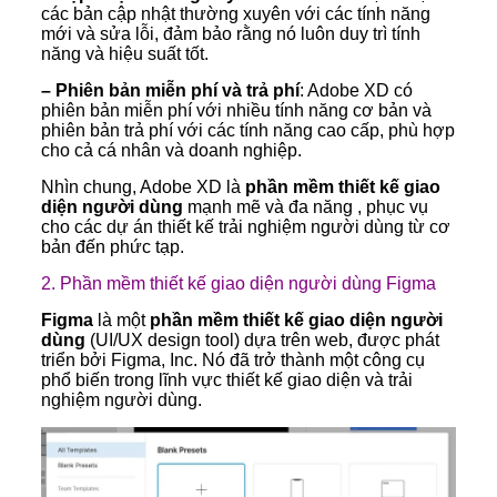
các bản cập nhật thường xuyên với các tính năng
mới và sửa lỗi, đảm bảo rằng nó luôn duy trì tính
năng và hiệu suất tốt.
– Phiên bản miễn phí và trả phí
: Adobe XD có
phiên bản miễn phí với nhiều tính năng cơ bản và
phiên bản trả phí với các tính năng cao cấp, phù hợp
cho cả cá nhân và doanh nghiệp.
Nhìn chung, Adobe XD là
phần mềm thiết kế giao
diện người dùng
mạnh mẽ và đa năng , phục vụ
cho các dự án thiết kế trải nghiệm người dùng từ cơ
bản đến phức tạp.
2. Phần mềm thiết kế giao diện người dùng Figma
Figma
là một
phần mềm thiết kế giao diện người
dùng
(UI/UX design tool) dựa trên web, được phát
triển bởi Figma, Inc. Nó đã trở thành một công cụ
phổ biến trong lĩnh vực thiết kế giao diện và trải
nghiệm người dùng.