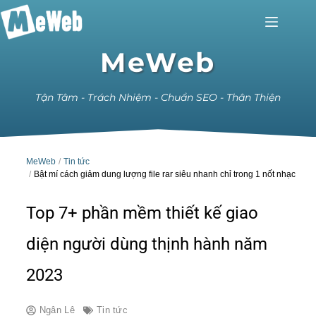
MeWeb
Tận Tâm - Trách Nhiệm - Chuẩn SEO - Thân Thiện
MeWeb
Tin tức
Bật mí cách giảm dung lượng file rar siêu nhanh chỉ trong 1 nốt nhạc
Top 7+ phần mềm thiết kế giao
diện người dùng thịnh hành năm
2023
Ngân Lê
Tin tức