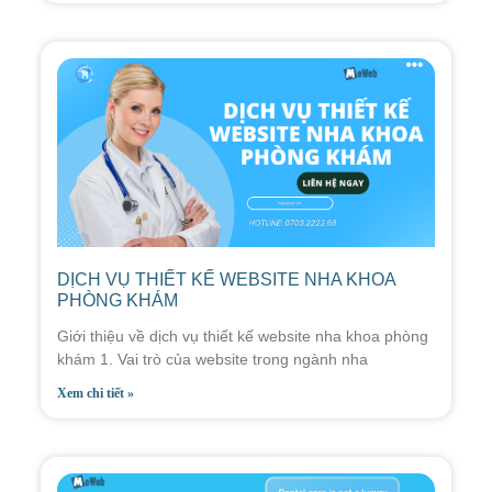
DỊCH VỤ THIẾT KẾ WEBSITE NHA KHOA
PHÒNG KHÁM
Giới thiệu về dịch vụ thiết kế website nha khoa phòng
khám 1. Vai trò của website trong ngành nha
Xem chi tiết »