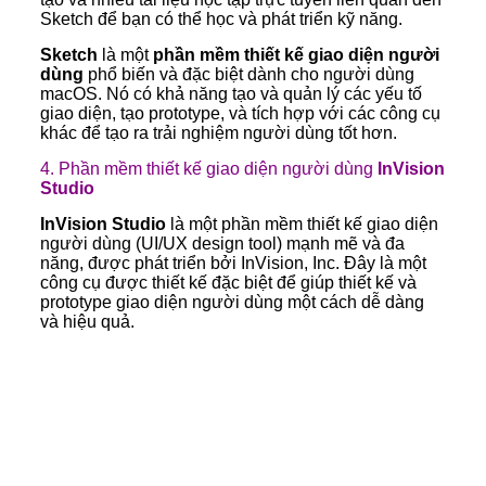
Sketch để bạn có thể học và phát triển kỹ năng.
Sketch
là một
phần mềm thiết kế giao diện người
dùng
phổ biến và đặc biệt dành cho người dùng
macOS. Nó có khả năng tạo và quản lý các yếu tố
giao diện, tạo prototype, và tích hợp với các công cụ
khác để tạo ra trải nghiệm người dùng tốt hơn.
4. Phần mềm thiết kế giao diện người dùng
InVision
Studio
InVision Studio
là một phần mềm thiết kế giao diện
người dùng (UI/UX design tool) mạnh mẽ và đa
năng, được phát triển bởi InVision, Inc. Đây là một
công cụ được thiết kế đặc biệt để giúp thiết kế và
prototype giao diện người dùng một cách dễ dàng
và hiệu quả.