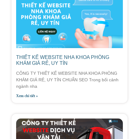
THIẾT KẾ WEBSITE NHA KHOA PHÒNG
KHÁM GIÁ RẺ, UY TÍN
CÔNG TY THIẾT KẾ WEBSITE NHA KHOA PHÒNG
KHÁM GIÁ RẺ, UY TÍN CHUẨN SEO Trong bối cảnh
ngành nha
Xem chi tiết »