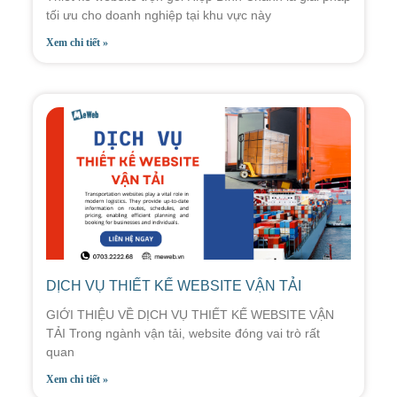
tối ưu cho doanh nghiệp tại khu vực này
Xem chi tiết »
DỊCH VỤ THIẾT KẾ WEBSITE VẬN TẢI
GIỚI THIỆU VỀ DỊCH VỤ THIẾT KẾ WEBSITE VẬN
TẢI Trong ngành vận tải, website đóng vai trò rất
quan
Xem chi tiết »