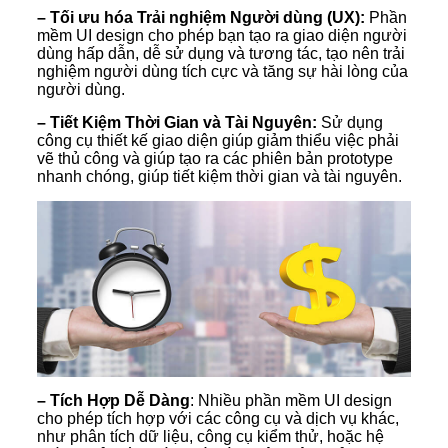
– Tối ưu hóa Trải nghiệm Người dùng (UX):
Phần
mềm UI design cho phép bạn tạo ra giao diện người
dùng hấp dẫn, dễ sử dụng và tương tác, tạo nên trải
nghiệm người dùng tích cực và tăng sự hài lòng của
người dùng.
– Tiết Kiệm Thời Gian và Tài Nguyên:
Sử dụng
công cụ thiết kế giao diện giúp giảm thiểu việc phải
vẽ thủ công và giúp tạo ra các phiên bản prototype
nhanh chóng, giúp tiết kiệm thời gian và tài nguyên.
– Tích Hợp Dễ Dàng
: Nhiều phần mềm UI design
cho phép tích hợp với các công cụ và dịch vụ khác,
như phân tích dữ liệu, công cụ kiểm thử, hoặc hệ