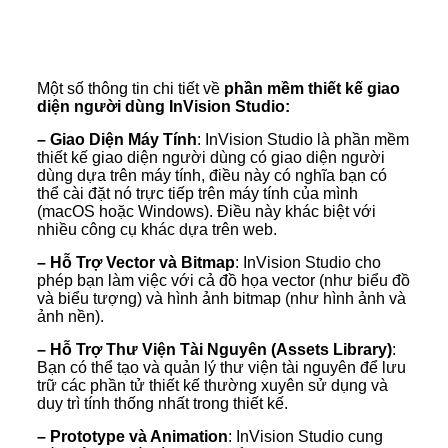
Một số thông tin chi tiết về
phần mềm thiết kế giao
diện người dùng InVision Studio:
– Giao Diện Máy Tính
: InVision Studio là phần mềm
thiết kế giao diện người dùng có giao diện người
dùng dựa trên máy tính, điều này có nghĩa bạn có
thể cài đặt nó trực tiếp trên máy tính của mình
(macOS hoặc Windows). Điều này khác biệt với
nhiều công cụ khác dựa trên web.
– Hỗ Trợ Vector và Bitmap
: InVision Studio cho
phép bạn làm việc với cả đồ họa vector (như biểu đồ
và biểu tượng) và hình ảnh bitmap (như hình ảnh và
ảnh nền).
– Hỗ Trợ Thư Viện Tài Nguyên (Assets Library)
:
Bạn có thể tạo và quản lý thư viện tài nguyên để lưu
trữ các phần tử thiết kế thường xuyên sử dụng và
duy trì tính thống nhất trong thiết kế.
– Prototype và Animation
: InVision Studio cung