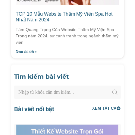
TOP 10 Mẫu Website Thẩm Mỹ Viện Spa Hot
Nhất Năm 2024
Tầm Quang Trọng Của Website Thẩm Mỹ Viện Spa
Trong năm 2024, sự cạnh tranh trong ngành thẩm mỹ
viện
Xem chi tiết »
Tìm kiếm bài viết
Bài viết nổi bật
XEM TẤT CẢ
Thiết
Kế