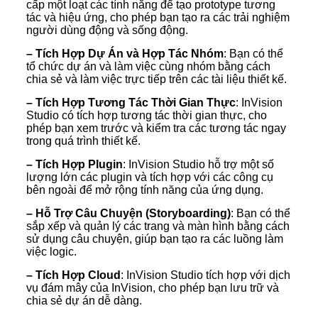
cấp một loạt các tính năng để tạo prototype tương
tác và hiệu ứng, cho phép bạn tạo ra các trải nghiệm
người dùng động và sống động.
– Tích Hợp Dự Án và Hợp Tác Nhóm
: Bạn có thể
tổ chức dự án và làm việc cùng nhóm bằng cách
chia sẻ và làm việc trực tiếp trên các tài liệu thiết kế.
– Tích Hợp Tương Tác Thời Gian Thực
: InVision
Studio có tích hợp tương tác thời gian thực, cho
phép bạn xem trước và kiểm tra các tương tác ngay
trong quá trình thiết kế.
– Tích Hợp Plugin
: InVision Studio hỗ trợ một số
lượng lớn các plugin và tích hợp với các công cụ
bên ngoài để mở rộng tính năng của ứng dụng.
– Hỗ Trợ Câu Chuyện (Storyboarding)
: Bạn có thể
sắp xếp và quản lý các trang và màn hình bằng cách
sử dụng câu chuyện, giúp bạn tạo ra các luồng làm
việc logic.
– Tích Hợp Cloud
: InVision Studio tích hợp với dịch
vụ đám mây của InVision, cho phép bạn lưu trữ và
chia sẻ dự án dễ dàng.