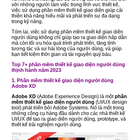
với những người làm việc trong lĩnh vực thiết kế,
việc sử dụng phần mềm thiết kế giao diện giúp cải
thiện khả năng hiểu mãi và phát triển sự đa dạng
trong kỹ năng.
Tóm lại, việc sử dụng phần mềm thiết kế giao diện
người dùng không chỉ giúp tạo ra giao diện hấp dẫn
mà còn tối ưu hóa quá trình phát triển, tăng tính
tương tác và sự hài lòng của người dùng, và giúp
bạn tiết kiệm thời gian và tài nguyên quý báu.
Top 7+ phần mềm thiết kế giao diện người dùng
thịnh hành năm 2023
1. Phần mềm thiết kế giao diện người dùng
Adobe XD
Adobe XD
(Adobe Experience Design) là một
phần
mềm thiết kế giao diện người dùng
(UI/UX design
tool) phát triển bởi Adobe Systems. Nó là một trong
những công cụ hàng đầu dành cho các nhà thiết kế
UI/UX để tạo ra giao diện người dùng, prototype, và
thiết kế trải nghiệm người dùng.