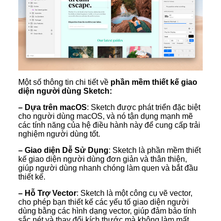
Một số thông tin chi tiết về
phần mềm thiết kế giao
diện người dùng Sketch:
– Dựa trên macOS
: Sketch được phát triển đặc biệt
cho người dùng macOS, và nó tận dụng mạnh mẽ
các tính năng của hệ điều hành này để cung cấp trải
nghiệm người dùng tốt.
– Giao diện Dễ Sử Dụng
: Sketch là phần mềm thiết
kế giao diện người dùng đơn giản và thân thiện,
giúp người dùng nhanh chóng làm quen và bắt đầu
thiết kế.
– Hỗ Trợ Vector
: Sketch là một công cụ vẽ vector,
cho phép bạn thiết kế các yếu tố giao diện người
dùng bằng các hình dạng vector, giúp đảm bảo tính
sắc nét và thay đổi kích thước mà không làm mất