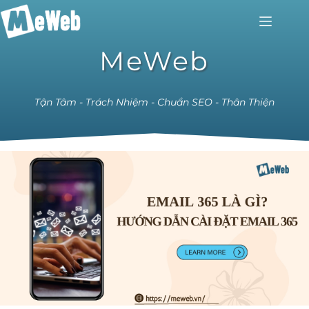
MeWeb
Tận Tâm - Trách Nhiệm - Chuẩn SEO - Thân Thiện