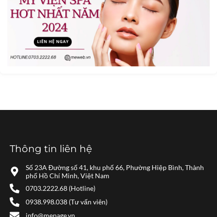
Thông tin liên hệ
Số 23A Đường số 41, khu phố 66, Phường Hiệp Bình, Thành
phố Hồ Chí Minh, Việt Nam
0703.2222.68 (Hotline)
0938.998.038 (Tư vấn viên)
info@mepage.vn