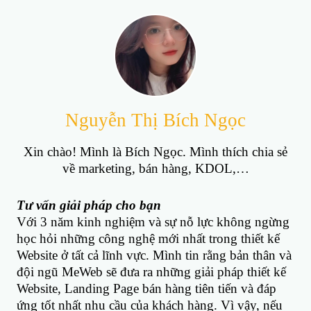
Nguyễn Thị Bích Ngọc
Xin chào! Mình là Bích Ngọc. Mình thích chia sẻ
về marketing, bán hàng, KDOL,…
Tư vấn giải pháp cho bạn
Với 3 năm kinh nghiệm và sự nỗ lực không ngừng
học hỏi những công nghệ mới nhất trong thiết kế
Website ở tất cả lĩnh vực. Mình tin rằng bản thân và
đội ngũ MeWeb sẽ đưa ra những giải pháp thiết kế
Website, Landing Page bán hàng tiên tiến và đáp
ứng tốt nhất nhu cầu của khách hàng. Vì vậy, nếu