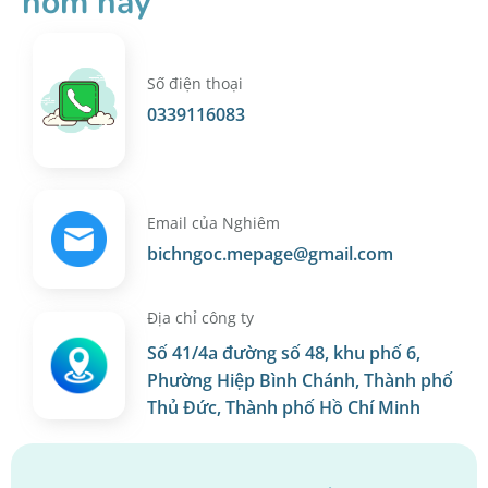
hôm nay
Số điện thoại
0339116083
Email của Nghiêm
bichngoc.mepage@gmail.com
Địa chỉ công ty
Số 41/4a đường số 48, khu phố 6,
Phường Hiệp Bình Chánh, Thành phố
Thủ Đức, Thành phố Hồ Chí Minh