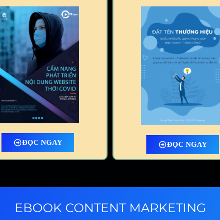
ĐỌC NGAY
ĐỌC NGAY
EBOOK CONTENT MARKETING