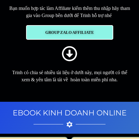
Bạn muốn hợp tác làm Affiliate kiếm thêm thu nhập hãy tham
gia vào Group bên dưới để Trinh hỗ trợ nhé
GROUP ZALO AFFILIATE
Trinh có chia sẻ nhiều tài liệu ở dưới này, mọi người có thể
xem & yên tâm là tải về hoàn toàn miễn phí nha.
EBOOK KINH DOANH ONLINE