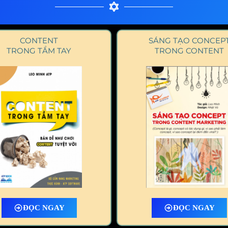
CONTENT
SÁNG TẠO CONCEP
TRONG TẦM TAY
TRONG CONTENT
ĐỌC NGAY
ĐỌC NGAY