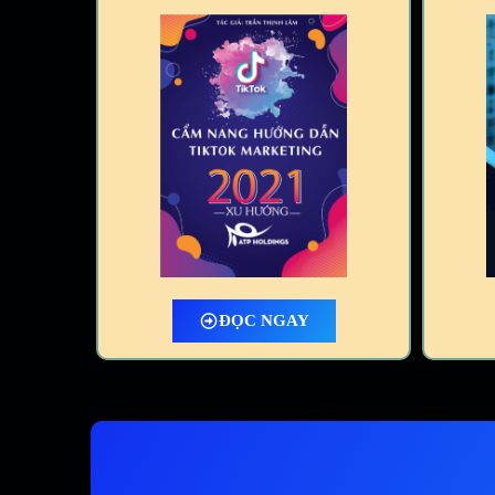
ĐỌC NGAY