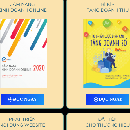
CẨM NANG
BÍ KÍP
KINH DOANH ONLINE
TĂNG DOANH THU
ĐỌC NGAY
ĐỌC NGAY
PHÁT TRIỂN
ĐẶT TÊN
NỘI DUNG WEBSITE
CHO THƯƠNG HIỆU