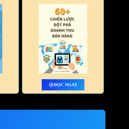
ĐỌC NGAY